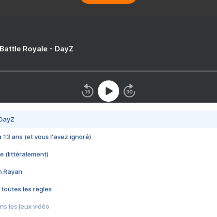
 Battle Royale - DayZ
 DayZ
 a 13 ans (et vous l'avez ignoré)
e (littéralement)
im Rayan
 toutes les règles
s les jeux vidéo