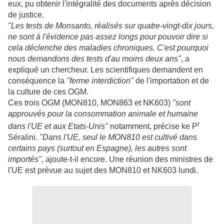
eux, pu obtenir l'intégralité des documents après décision
de justice.
"Les tests de Monsanto, réalisés sur quatre-vingt-dix jours,
ne sont à l'évidence pas assez longs pour pouvoir dire si
cela déclenche des maladies chroniques. C'est pourquoi
nous demandons des tests d'au moins deux ans"
, a
expliqué un chercheur. Les scientifiques demandent en
conséquence la
"ferme interdiction"
de l'importation et de
la culture de ces OGM.
Ces trois OGM (MON810, MON863 et NK603)
"sont
approuvés pour la consommation animale et humaine
r
dans l'UE et aux Etats-Unis"
notamment, précise ke P
Séralini.
"Dans l'UE, seul le MON810 est cultivé dans
certains pays (surtout en Espagne), les autres sont
importés"
, ajoute-t-il encore. Une réunion des ministres de
l'UE est prévue au sujet des MON810 et NK603 lundi.