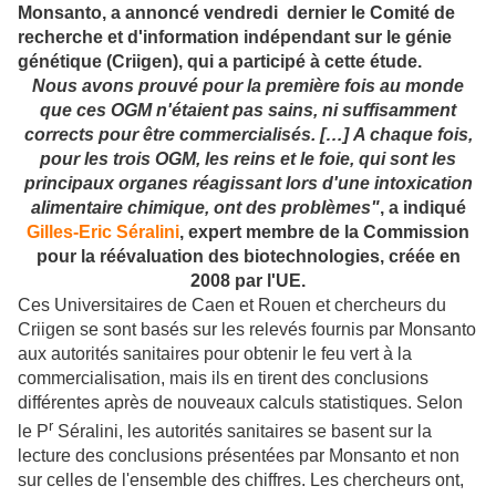
Monsanto, a annoncé vendredi dernier le Comité de
recherche et d'information indépendant sur le génie
génétique (Criigen), qui a participé à cette étude.
Nous avons prouvé pour la première fois au monde
que ces OGM n'étaient pas sains, ni suffisamment
corrects pour être commercialisés. […]
A chaque fois,
pour les trois OGM, les reins et le foie, qui sont les
principaux organes réagissant lors d'une intoxication
alimentaire chimique, ont des problèmes"
, a indiqué
Gilles-Eric Séralini
, expert membre de la Commission
pour la réévaluation des biotechnologies, créée en
2008 par l'UE.
Ces Universitaires de Caen et Rouen et chercheurs du
Criigen se sont basés sur les relevés fournis par Monsanto
aux autorités sanitaires pour obtenir le feu vert à la
commercialisation, mais ils en tirent des conclusions
différentes après de nouveaux calculs statistiques. Selon
r
le P
Séralini, les autorités sanitaires se basent sur la
lecture des conclusions présentées par Monsanto et non
sur celles de l'ensemble des chiffres. Les chercheurs ont,