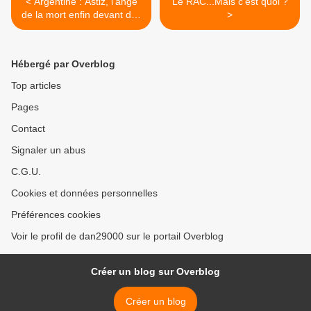
< Argentine : Astiz, l'ange
Le RAC...Mais c'est quoi ?
de la mort enfin devant des
>
juges
Hébergé par Overblog
Top articles
Pages
Contact
Signaler un abus
C.G.U.
Cookies et données personnelles
Préférences cookies
Voir le profil de dan29000 sur le portail Overblog
Créer un blog sur Overblog
Créer un blog