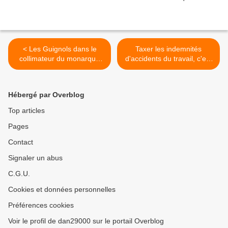
< Les Guignols dans le
Taxer les indemnités
collimateur du monarque
d'accidents du travail, c'est
Sarkozy
non / Pétition + Meeting >
Hébergé par Overblog
Top articles
Pages
Contact
Signaler un abus
C.G.U.
Cookies et données personnelles
Préférences cookies
Voir le profil de dan29000 sur le portail Overblog