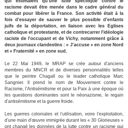
qui estimaient qu'une lutte spécifique contre le
racisme devait être menée dans le cadre général du
combat pour libérer la France. Son activité était à la
fois d'essayer de sauver le plus possible d'enfants
juifs de la déportation, en liaison avec les Eglises
catholique et protestante, et de contrecarrer l'idéologie
raciste de l'occupant et de Vichy, notamment grâce à
deux journaux clandestins : « J'accuse » en zone Nord
et « Fraternité » en zone sud.
Le 22 Mai 1949, le MRAP se crée autour d'anciens
membres du MNCR et de diverses personnalités telles
que le peintre Chagall ou le leader catholique Marc
Sangnier. Il prend le nom de Mouvement contre le
Racisme, l'Antisémitisme et pour la Paix à une époque où
les questions dominantes sont le néonazisme, le regain
d'antisémitisme et la guerre froide.
Les guerres coloniales et l'utilisation, voire l'exploitation,
d'une main d'œuvre immigrée durant les « 30 Glorieuses »
ont changé les données de la lutte contre un racisme qui