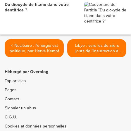
Du dioxyde de titane dans votre
dentifrice ?
< Nucléaire : l'énergie est
Libye : vers les derniers
politique, par Hervé Kempf
jours de l'insurrection à
Benghazy >
Hébergé par Overblog
Top articles
Pages
Contact
Signaler un abus
C.G.U.
Cookies et données personnelles