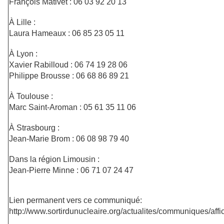
François Mativet : 06 03 92 20 13
À Lille :
Laura Hameaux : 06 85 23 05 11
À Lyon :
Xavier Rabilloud : 06 74 19 28 06
Philippe Brousse : 06 68 86 89 21
À Toulouse :
Marc Saint-Aroman : 05 61 35 11 06
À Strasbourg :
Jean-Marie Brom : 06 08 98 79 40
Dans la région Limousin :
Jean-Pierre Minne : 06 71 07 24 47
Lien permanent vers ce communiqué:
http://www.sortirdunucleaire.org/actualites/communiques/aff