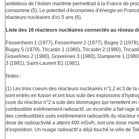
ambitieux de l’éolien maritime permettrait à la France de produ
consomme (5). Le potentiel d'économies d'énergie en France 
réacteurs nucléaires d'ici 5 ans (6).
Liste des 16 réacteurs nucléaires connectés au réseau d
Fessenheim 1 (1977), Fessenheim 2 (1977), Bugey 2 (1978),
Bugey 5 (1979), Tricastin 1 (1980), Tricastin 2 (1980), Tricas
Gravelines 2 (1980), Gravelines 3 (1980), Dampierre 1 (1980
3 (1981), Saint-Laurent B1 (1981).
Notes :
(1) Les trois coeurs des réacteurs nucléaires n°1,2 et 3 de l
sont entrés en fusion et ont tous subi des explosions d'hydro
cuve du réacteur n°2 a subi des dommages qui remettent en
combustible extrêmement radioactif, un incendie a fait rage 
des combustibles usés extrêmement radioactifs du réacteur n°
dose de radioactivité a atteint 400 mSv/h, soit une dose mor
d'exposition. Un nuage radioactif a déjà touché la ville de To