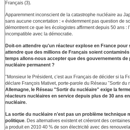
Français (3).
Apparemment inconscient de la catastrophe nucléaire au Japo
sans aucune concertation : « évidemment pas question de sor
démontrent ce que les écologistes affirment depuis 50 ans : l'
incompatible avec la démocratie.
Doit-on attendre qu'un réacteur explose en France pour s
attendre que des millions de Français soient contaminé
temps allons-nous accepter que des gouvernements de 
nucléaire permanent ?
"Monsieur le Président, c'est aux Français de décider si la Fra
déclare François Mativet, porte-parole du Réseau "Sortir du 
Allemagne, le Réseau "Sortir du nucléaire" exige la fer
réacteurs nucléaires en service depuis plus de 30 ans en
nucléaire.
La sortie du nucléaire n'est pas un problème technique 
politique
. Des alternatives existent et créeront des centaines
a produit en 2010 40 % de son électricité avec des renouve