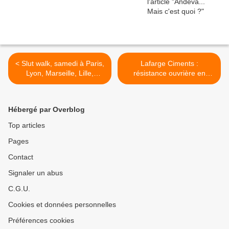
< Slut walk, samedi à Paris,
Lafarge Ciments :
Lyon, Marseille, Lille,
résistance ouvrière en
Strasbourg...
forme de grève de la faim >
Hébergé par Overblog
Top articles
Pages
Contact
Signaler un abus
C.G.U.
Cookies et données personnelles
Préférences cookies