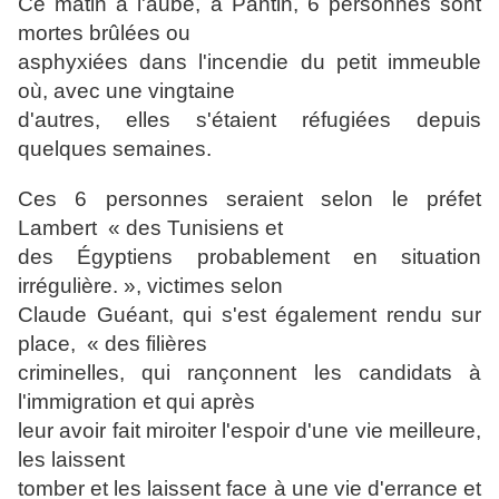
Ce matin à l'aube, à Pantin, 6 personnes sont
mortes brûlées ou
asphyxiées dans l'incendie du petit immeuble
où, avec une vingtaine
d'autres, elles s'étaient réfugiées depuis
quelques semaines.
Ces 6 personnes seraient selon le préfet
Lambert « des Tunisiens et
des Égyptiens probablement en situation
irrégulière. », victimes selon
Claude Guéant, qui s'est également rendu sur
place, « des filières
criminelles, qui rançonnent les candidats à
l'immigration et qui après
leur avoir fait miroiter l'espoir d'une vie meilleure,
les laissent
tomber et les laissent face à une vie d'errance et