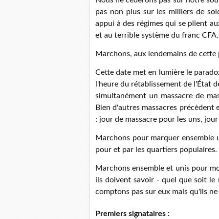
pas non plus sur les milliers de sol
appui à des régimes qui se plient au
et au terrible système du franc CFA.
Marchons, aux lendemains de cette p
Cette date met en lumière le paradox
l'heure du rétablissement de l'État d
simultanément un massacre de mass
Bien d'autres massacres précèdent et
: jour de massacre pour les uns, jour
Marchons pour marquer ensemble un 
pour et par les quartiers populaires.
Marchons ensemble et unis pour mo
ils doivent savoir - quel que soit l
comptons pas sur eux mais qu'ils ne 
Premiers signataires :