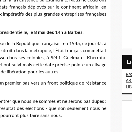
dats français déployés sur le continent africain, en
x impératifs des plus grandes entreprises françaises
résidentielle, le
8 mai dès 14h à Barbès
.
e de la République française : en 1945, ce jour-là, à
e droit dans la métropole, l'État français commettait
e dans ses colonies, à Sétif, Guelma et Kherrata.
 ont suivi mais cette date précise pointe un clivage
 de libération pour les autres.
BA
AR
premier pas vers un front politique de résistance
LI
ntrer que nous ne sommes et ne serons pas dupes :
e résultat des élections - que non seulement nous ne
pourront plus faire sans nous.