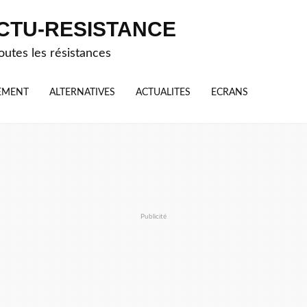
CTU-RESISTANCE
outes les résistances
EMENT
ALTERNATIVES
ACTUALITES
ECRANS
Publicité