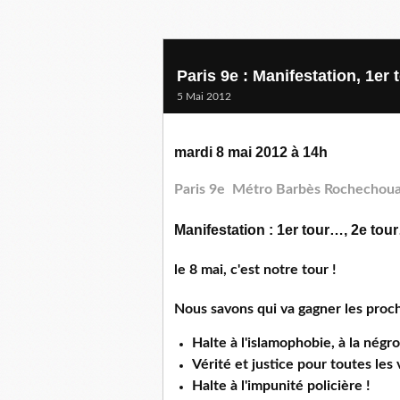
Paris 9e : Manifestation, 1er t
5 Mai 2012
mardi 8 mai 2012 à 14h
Paris 9e
Métro Barbès Rochechoua
Manifestation : 1er tour…, 2e tou
le 8 mai, c'est notre tour !
Nous savons qui va gagner les proch
Halte à l'islamophobie, à la négr
Vérité et justice pour toutes les 
Halte à l'impunité policière !