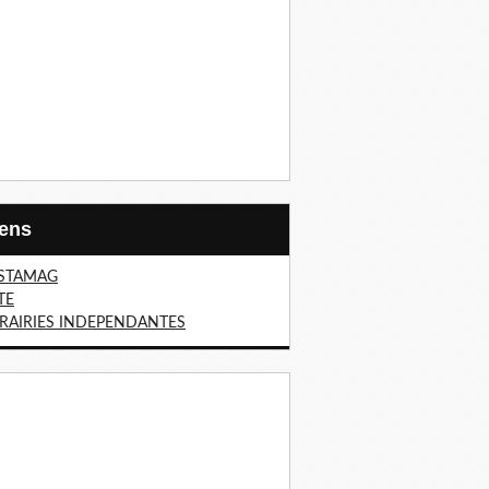
Liens
STAMAG
TE
BRAIRIES INDEPENDANTES