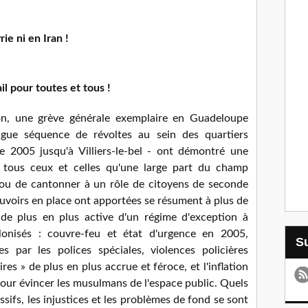
rie ni en Iran !
l pour toutes et tous !
ion, une grève générale exemplaire en Guadeloupe
ue séquence de révoltes au sein des quartiers
e 2005 jusqu'à Villiers-le-bel - ont démontré une
e tous ceux et celles qu'une large part du champ
e ou de cantonner à un rôle de citoyens de seconde
ouvoirs en place ont apportées se résument à plus de
de plus en plus active d'un régime d'exception à
lonisés : couvre-feu et état d'urgence en 2005,
es par les polices spéciales, violences policières
res » de plus en plus accrue et féroce, et l'inflation
pour évincer les musulmans de l'espace public. Quels
ifs, les injustices et les problèmes de fond se sont