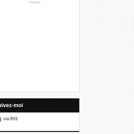
Publicité
Suivez-moi
via RSS