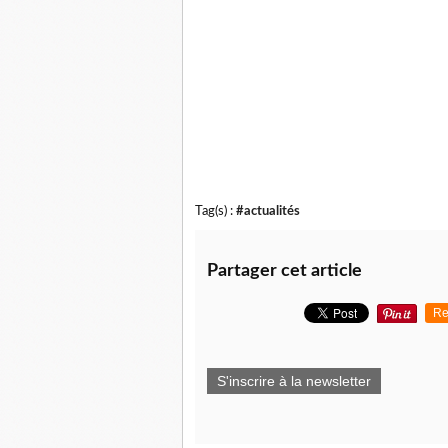
Tag(s) :
#actualités
Partager cet article
Re
S'inscrire à la newsletter