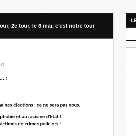
our, 2e tour, le 8 mai, c'est notre tour
rt
r… :
aines élections : ce ne sera pas nous.
ophobie et au racisme d'Etat !
victimes de crimes policiers !