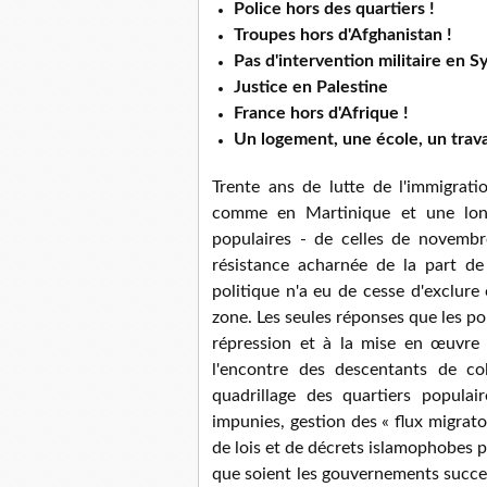
Police hors des quartiers !
Troupes hors d'Afghanistan !
Pas d'intervention militaire en Sy
Justice en Palestine
France hors d'Afrique !
Un logement, une école, un travai
Trente ans de lutte de l'immigrat
comme en Martinique et une long
populaires - de celles de novembr
résistance acharnée de la part d
politique n'a eu de cesse d'exclur
zone. Les seules réponses que les p
répression et à la mise en œuvre 
l'encontre des descentants de co
quadrillage des quartiers populair
impunies, gestion des « flux migratoi
de lois et de décrets islamophobes 
que soient les gouvernements success