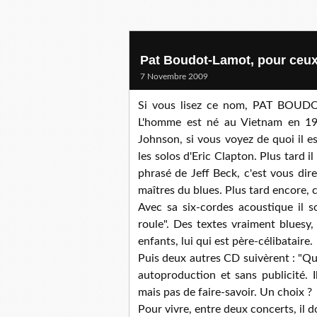
Pat Boudot-Lamot, pour ceux 
7 Novembre 2009
Si vous lisez ce nom, PAT BOUDOT
L'homme est né au Vietnam en 19
Johnson, si vous voyez de quoi il e
les solos d'Eric Clapton. Plus tard il
phrasé de Jeff Beck, c'est vous dir
maîtres du blues. Plus tard encore, 
Avec sa six-cordes acoustique il s
roule". Des textes vraiment bluesy, 
enfants, lui qui est père-célibataire.
Puis deux autres CD suivèrent : "Quo
autoproduction et sans publicité. I
mais pas de faire-savoir. Un choix ?
Pour vivre, entre deux concerts, il d