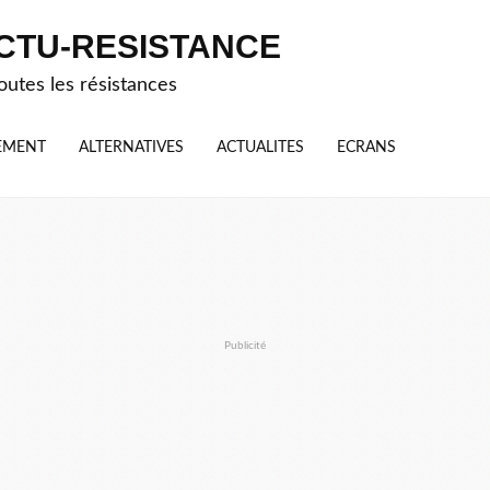
CTU-RESISTANCE
outes les résistances
EMENT
ALTERNATIVES
ACTUALITES
ECRANS
Publicité