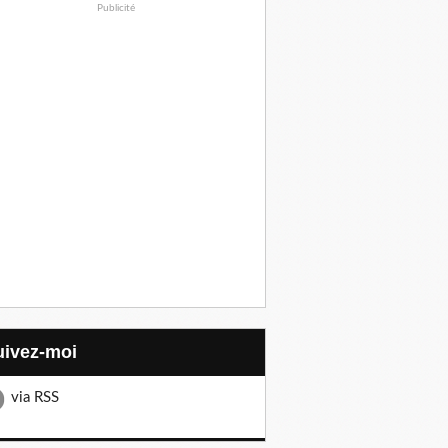
Publicité
Suivez-moi
via RSS