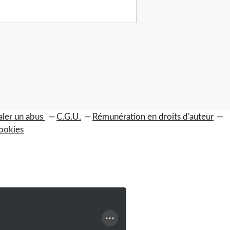
aler un abus
C.G.U.
Rémunération en droits d'auteur
ookies