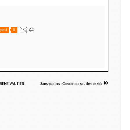
post
0
ue RENE VAUTIER
Sans-papiers : Concert de soutien ce soir