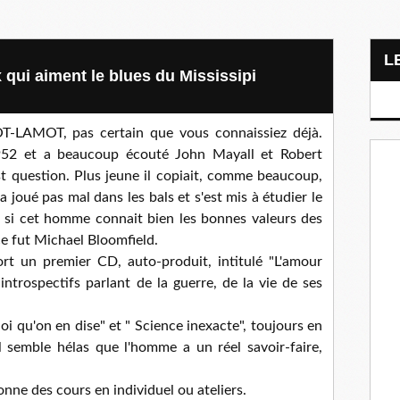
qui aiment le blues du Mississipi
-LAMOT, pas certain que vous connaissiez déjà.
52 et a beaucoup écouté John Mayall et Robert
st question. Plus jeune il copiait, comme beaucoup,
 a joué pas mal dans les bals et s'est mis à étudier le
e si cet homme connait bien les bonnes valeurs des
ce fut Michael Bloomfield.
ort un premier CD, auto-produit, intitulé "L'amour
introspectifs parlant de la guerre, de la vie de ses
i qu'on en dise" et " Science inexacte", toujours en
l semble hélas que l'homme a un réel savoir-faire,
onne des cours en individuel ou ateliers.