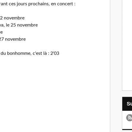
rant ces jours prochains, en concert :
 12 novembre
, le 25 novembre
re
 27 novembre
 du bonhomme, c'est là : 2'03