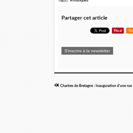
Tag(s) :
#musiques
Partager cet article
Re
S'inscrire à la newsletter
Chartres de Bretagne : Inauguration d'une r