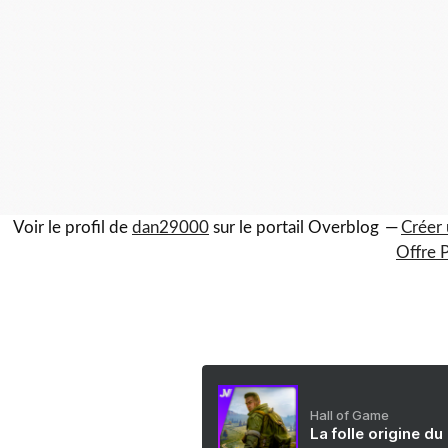
Voir le profil de
dan29000
sur le portail Overblog
Créer 
Offre 
Hall of Game
La folle origine du