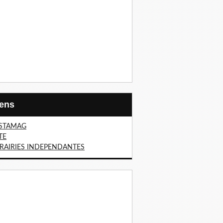
Liens
STAMAG
TE
BRAIRIES INDEPENDANTES