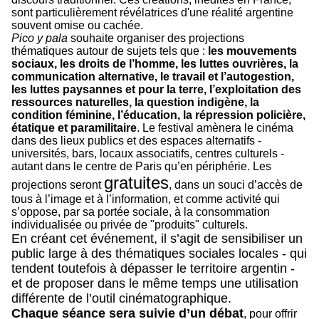
sont particulièrement révélatrices d'une réalité argentine
souvent omise ou cachée.
Pico y pala
souhaite organiser des projections
thématiques autour de sujets tels que :
les mouvements
sociaux, les droits de l’homme, les luttes ouvrières, la
communication alternative, le travail et l’autogestion,
les luttes paysannes et pour la terre, l’exploitation des
ressources naturelles, la question indigène, la
condition féminine, l’éducation, la répression policière,
étatique et paramilitaire
. Le festival amènera le cinéma
dans des lieux publics et des espaces alternatifs -
universités, bars, locaux associatifs, centres culturels -
autant dans le centre de Paris qu’en périphérie. Les
gratuites
projections seront
, dans un souci d’accès de
tous à l’image et à l’information, et comme activité qui
s’oppose, par sa portée sociale, à la consommation
individualisée ou privée de "produits" culturels.
En créant cet événement, il s’agit de sensibiliser un
public large à des thématiques sociales locales - qui
tendent toutefois à dépasser le territoire argentin -
et de proposer dans le même temps une utilisation
différente de l’outil cinématographique.
Chaque séance sera suivie d’un débat
, pour offrir