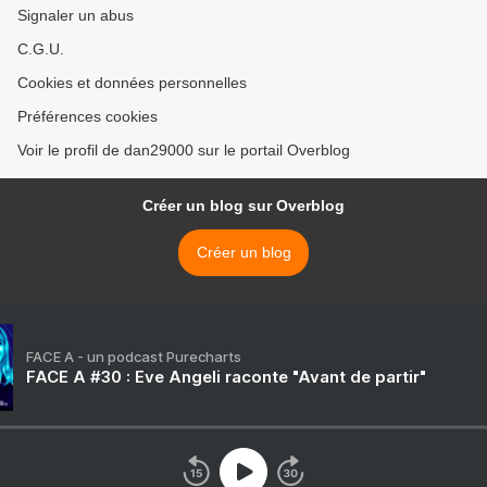
Signaler un abus
C.G.U.
Cookies et données personnelles
Préférences cookies
Voir le profil de dan29000 sur le portail Overblog
Créer un blog sur Overblog
Créer un blog
FACE A - un podcast Purecharts
FACE A #30 : Eve Angeli raconte "Avant de partir"