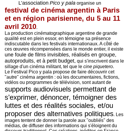
L’association
Pico y pala
organise un
festival de cinéma argentin à Paris
et en région parisienne, du 5 au 11
avril 2010
.
La production cinématographique argentine de grande
qualité est en plein essor, en témoigne sa présence
indiscutable dans les festivals internationaux. A côté de
ces œuvres récompensées dans le monde entier, il existe
une foule de films invisibles, réalisés en groupe,
autoproduits, et à petit budget,
qui s'inscrivent dans le
sillage d'un cinéma militant, tel que le
cine piquetero
.
Le Festival Pico y pala propose de faire découvrir cet
"autre" cinéma argentin : où les documentaires, fictions,
vidéos ou programmes de télévision, sont autant de
supports audiovisuels permettant de
s’exprimer, dénoncer, témoigner des
luttes et des réalités sociales, et/ou
proposer des alternatives politiques
. Les
images tentent de donner la parole aux "oubliés" des
médias, de diffuser des informations qui s'éloignent du
discours traditionnel. Ces créations, inédites en France,