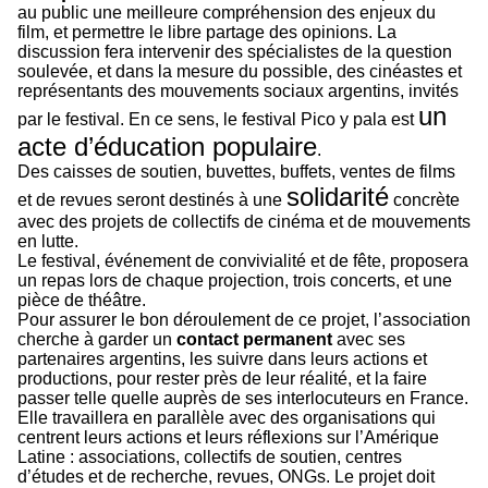
au public une meilleure compréhension des enjeux du
film, et permettre le libre partage des opinions. La
discussion fera intervenir des spécialistes de la question
soulevée, et dans la mesure du possible, des cinéastes et
représentants des mouvements sociaux argentins, invités
un
par le festival. En ce sens, le festival Pico y pala est
acte d’éducation populaire
.
Des caisses de soutien, buvettes, buffets, ventes de films
solidarité
et de revues seront destinés à une
concrète
avec des projets de collectifs de cinéma et de mouvements
en lutte.
Le festival, événement de convivialité et de fête, proposera
un repas lors de chaque projection, trois concerts, et une
pièce de théâtre.
Pour assurer le bon déroulement de ce projet, l’association
cherche à garder un
contact permanent
avec ses
partenaires argentins, les suivre dans leurs actions et
productions, pour rester près de leur réalité, et la faire
passer telle quelle auprès de ses interlocuteurs en France.
Elle travaillera en parallèle avec des organisations qui
centrent leurs actions et leurs réflexions sur l’Amérique
Latine : associations, collectifs de soutien, centres
d’études et de recherche, revues, ONGs. Le projet doit