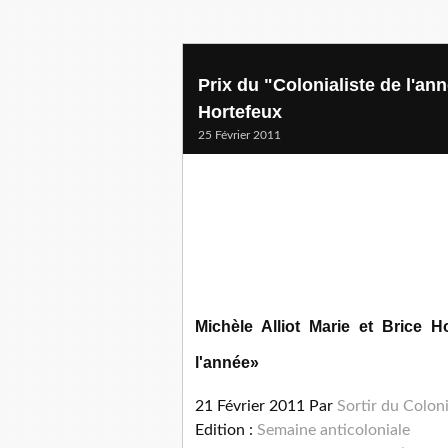
Prix du "Colonialiste de l'ann
Hortefeux
25 Février 2011
Michèle Alliot Marie et Brice H
l'année»
21 Février 2011
Par
Sortir du Colon
Edition :
Semaine anticoloniale