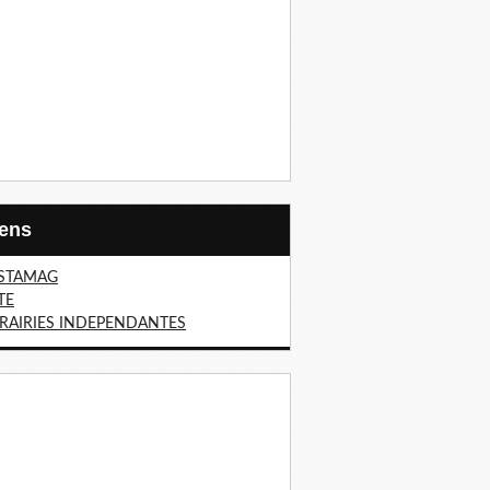
Liens
STAMAG
TE
BRAIRIES INDEPENDANTES