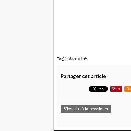
Tag(s) :
#actualités
Partager cet article
Re
S'inscrire à la newsletter