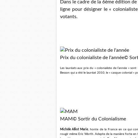
Dans le cadre de la 6ème édition de 
ligne pour désigner le « colonialist
votants.
Prix du colonialiste de l'année
© Sort
Les lauréats aux prix du « colonialiste de l’année » sont
Besson qui a été le lauréat 2010, le « casque colonial » p
MAM
© Sortir du Colonialisme
Michèle Alliot Marie
, honte de la France en ce qui conce
rougir même Eric Worth. Adepte de la manière forte en te