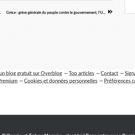
toujours là !
Grèce : grève générale du peuple contre le gouvernement, l'UE et le FMI
un blog gratuit sur Overblog
Top articles
Contact
Sign
Premium
Cookies et données personnelles
Préférences c