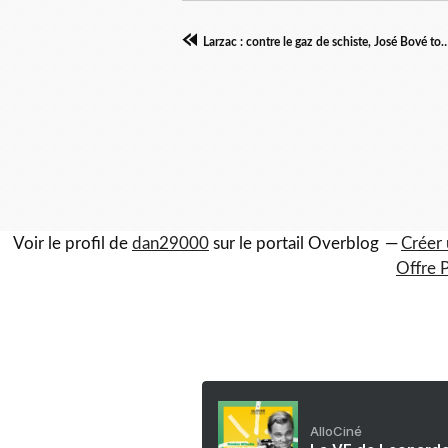
Larzac : contre le gaz de schiste, José Bové 
Voir le profil de
dan29000
sur le portail Overblog
Créer 
Offre 
AlloCiné