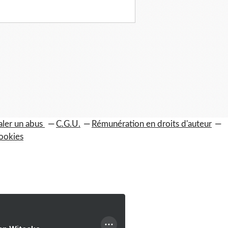
aler un abus
C.G.U.
Rémunération en droits d'auteur
ookies