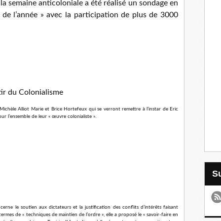
la semaine anticoloniale a été réalisé un sondage en
e de l’année » avec la participation de plus de 3000
ir du Colonialisme
 Michèle Alliot Marie et Brice Hortefeux qui se verront remettre à l’instar de Eric
our l’ensemble de leur « œuvre colonialiste ».
rne le soutien aux dictateurs et la justification des conflits d’intérêts faisant
rmes de « techniques de maintien de l’ordre », elle a proposé le « savoir-faire en