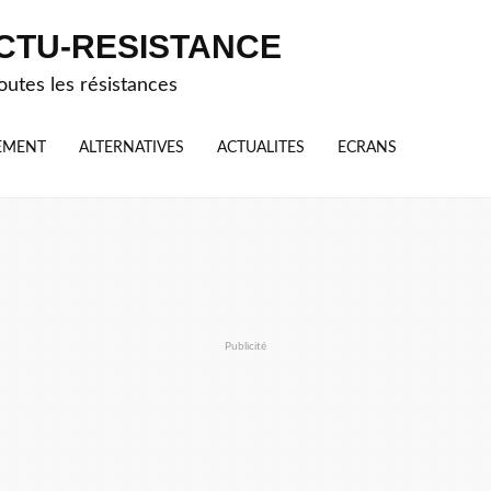
CTU-RESISTANCE
outes les résistances
EMENT
ALTERNATIVES
ACTUALITES
ECRANS
Publicité