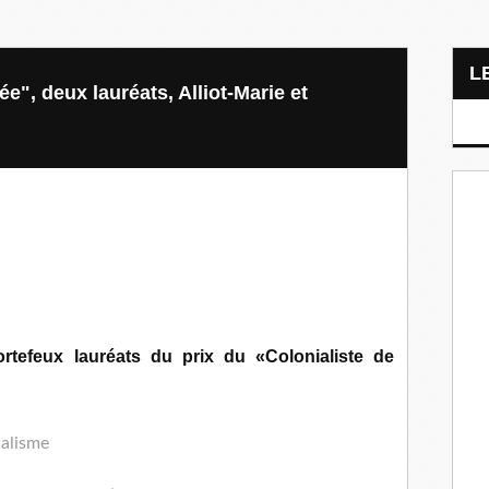
ée", deux lauréats, Alliot-Marie et
ortefeux lauréats du prix du «Colonialiste de
ialisme