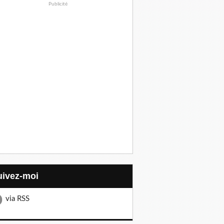
Publicité
Suivez-moi
via RSS