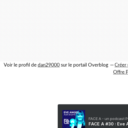
Voir le profil de
dan29000
sur le portail Overblog
Créer 
Offre 
FACE A - un podcast 
FACE A #30 : Eve A