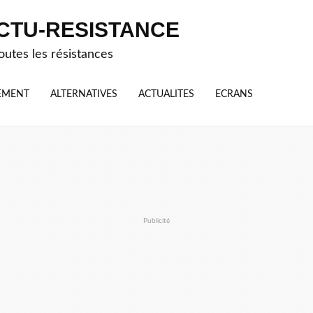
CTU-RESISTANCE
outes les résistances
EMENT
ALTERNATIVES
ACTUALITES
ECRANS
Publicité