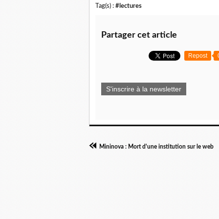
Tag(s) :
#lectures
Partager cet article
Repost
S'inscrire à la newsletter
Mininova : Mort d'une institution sur le web