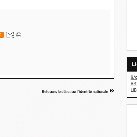
0
BA
AR
LI
Refusons le débat sur l'identité nationale