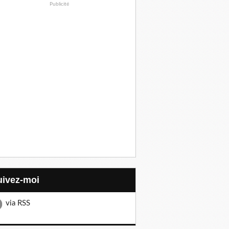
Publicité
Suivez-moi
via RSS