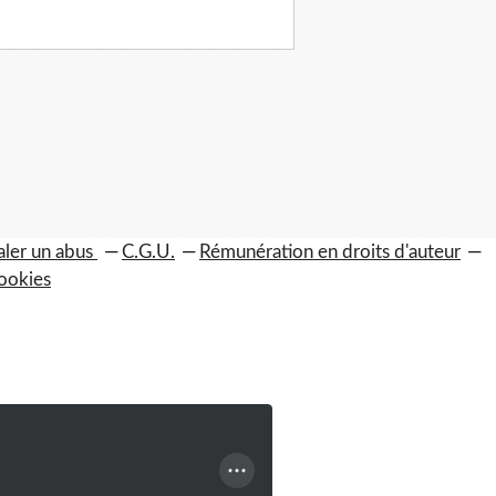
aler un abus
C.G.U.
Rémunération en droits d'auteur
ookies