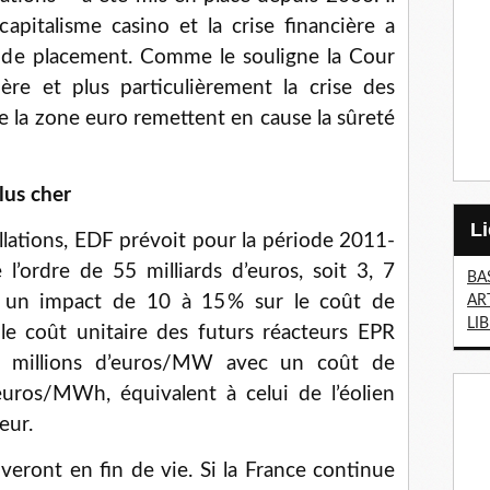
apitalisme casino et la crise financière a
 de placement. Comme le souligne la Cour
ière et plus particulièrement la crise des
e la zone euro remettent en cause la sûreté
lus cher
llations, EDF prévoit pour la période 2011-
l’ordre de 55 milliards d’euros, soit 3, 7
BA
c un impact de 10 à 15 % sur le coût de
AR
LI
 le coût unitaire des futurs réacteurs EPR
7 millions d’euros/MW avec un coût de
uros/MWh, équivalent à celui de l’éolien
eur.
veront en fin de vie. Si la France continue