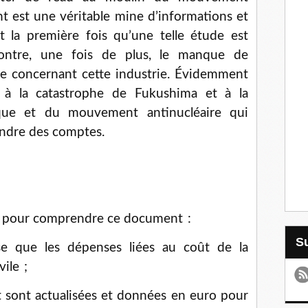
t est une véritable mine d’informations et
st la première fois qu’une telle étude est
ontre, une fois de plus, le manque de
e concernant cette industrie. Évidemment
 à la catastrophe de Fukushima et à la
ique et du mouvement antinucléaire qui
rendre des comptes.
s pour comprendre ce document :
se que les dépenses liées au coût de la
ile ;
t sont actualisées et données en euro pour