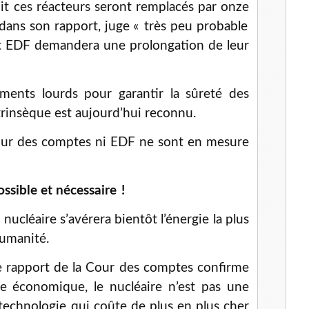
oit ces réacteurs seront remplacés par onze
dans son rapport, juge « très peu probable
it EDF demandera une prolongation de leur
sements lourds pour garantir la sûreté des
ntrinsèque est aujourd’hui reconnu.
 Cour des comptes ni EDF ne sont en mesure
ossible et nécessaire !
 nucléaire s’avérera bientôt l’énergie la plus
humanité.
le rapport de la Cour des comptes confirme
 économique, le nucléaire n’est pas une
ne technologie qui coûte de plus en plus cher