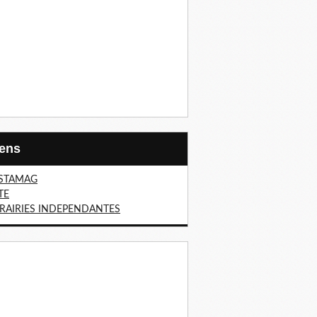
Liens
STAMAG
TE
BRAIRIES INDEPENDANTES