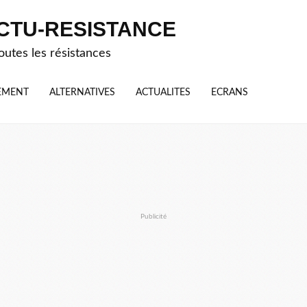
CTU-RESISTANCE
outes les résistances
EMENT
ALTERNATIVES
ACTUALITES
ECRANS
Publicité