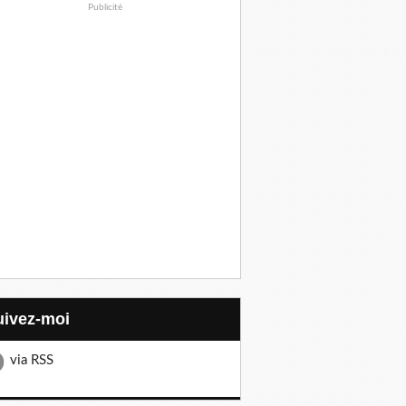
Publicité
Suivez-moi
via RSS