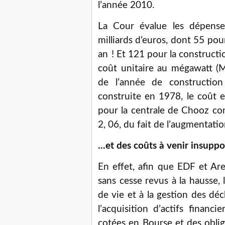
l’année 2010.
La Cour évalue les dépense
milliards d’euros, dont 55 pour
an ! Et 121 pour la constructi
coût unitaire au mégawatt (
de l’année de constructio
construite en 1978, le coût 
pour la centrale de Chooz co
2, 06, du fait de l’augmentati
...et des coûts à venir insuppo
En effet, afin que EDF et Arev
sans cesse revus à la hausse,
de vie et à la gestion des dé
l’acquisition d’actifs financ
cotées en Bourse et des oblig