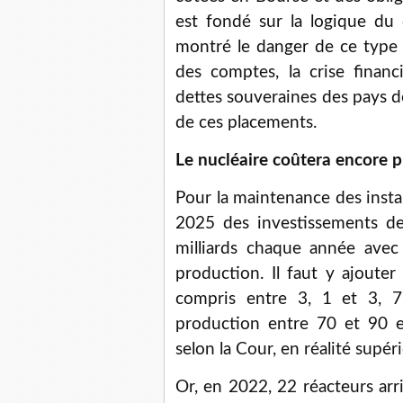
est fondé sur la logique du c
montré le danger de ce type
des comptes, la crise financ
dettes souveraines des pays d
de ces placements.
Le nucléaire coûtera encore p
Pour la maintenance des insta
2025 des investissements de 
milliards chaque année ave
production. Il faut y ajouter
compris entre 3, 1 et 3, 
production entre 70 et 90 e
selon la Cour, en réalité supéri
Or, en 2022, 22 réacteurs arri