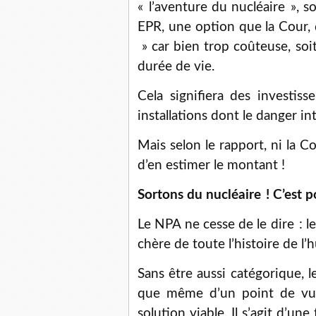
« l’aventure du nucléaire », s
EPR, une option que la Cour, 
» car bien trop coûteuse, so
durée de vie.
Cela signifiera des investis
installations dont le danger i
Mais selon le rapport, ni la
d’en estimer le montant !
Sortons du nucléaire ! C’est p
Le NPA ne cesse de le dire : le
chère de toute l’histoire de l’
Sans être aussi catégorique, 
que même d’un point de vue
solution viable. Il s’agit d’u