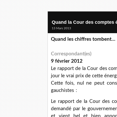
Quand la Cour des comptes ép
13 Mars 2013
Quand les chiffres tombent...
Correspondant(es)
9 février 2012
Le rapport de la Cour des com
jour le vrai prix de cette énerg
Cette fois, nul ne peut consi
gauchistes :
Le rapport de la Cour des com
demandé par le gouvernement,
et vient bel et bien appo