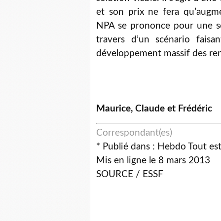
et son prix ne fera qu’augm
NPA se prononce pour une sor
travers d’un scénario fais
développement massif des ren
Maurice, Claude et Frédéric
Correspondant(es)
* Publié dans : Hebdo Tout es
Mis en ligne le 8 mars 2013
SOURCE / ESSF