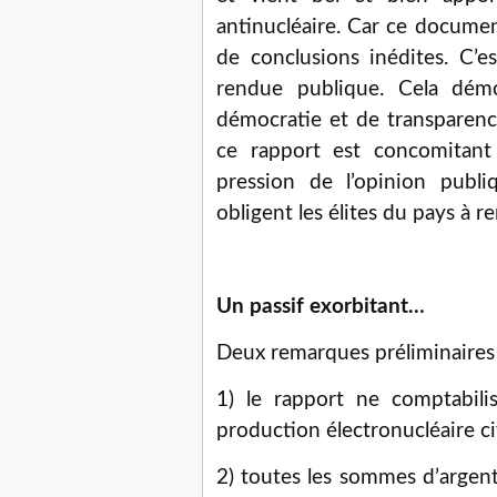
antinucléaire. Car ce documen
de conclusions inédites. C’e
rendue publique. Cela dém
démocratie et de transparenc
ce rapport est concomitant
pression de l’opinion publ
obligent les élites du pays à 
Un passif exorbitant…
Deux remarques préliminaire
1) le rapport ne comptabili
production électronucléaire civ
2) toutes les sommes d’argen