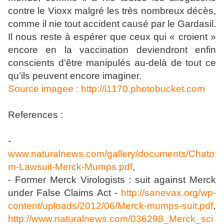
contre le Vioxx malgré les très nombreux décès,
comme il nie tout accident causé par le Gardasil.
Il nous reste à espérer que ceux qui « croient »
encore en la vaccination deviendront enfin
conscients d’être manipulés au-delà de tout ce
qu’ils peuvent encore imaginer.
Source imagee : http://i1170.photobucket.com
References :
-
www.naturalnews.com/gallery/documents/Chato
m-Lawsuit-Merck-Mumps.pdf
,
- Former Merck Virologists : suit against Merck
under False Claims Act -
http://sanevax.org/wp-
content/uploads/2012/06/Merck-mumps-suit.pdf
,
http://www.naturalnews.com/036298_Merck_sci