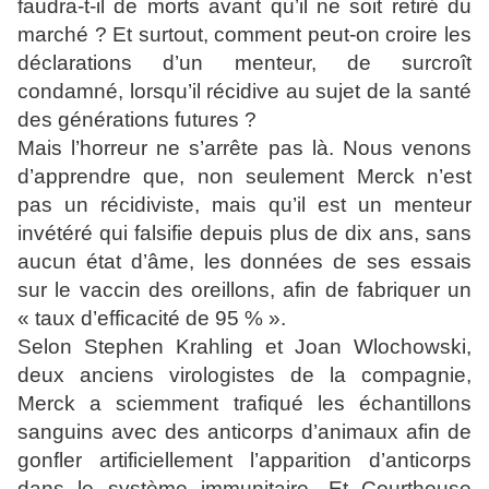
faudra-t-il de morts avant qu’il ne soit retiré du
marché ? Et surtout, comment peut-on croire les
déclarations d’un menteur, de surcroît
condamné, lorsqu’il récidive au sujet de la santé
des générations futures ?
Mais l’horreur ne s’arrête pas là. Nous venons
d’apprendre que, non seulement Merck n’est
pas un récidiviste, mais qu’il est un menteur
invétéré qui falsifie depuis plus de dix ans, sans
aucun état d’âme, les données de ses essais
sur le vaccin des oreillons, afin de fabriquer un
« taux d’efficacité de 95 % ».
Selon Stephen Krahling et Joan Wlochowski,
deux anciens virologistes de la compagnie,
Merck a sciemment trafiqué les échantillons
sanguins avec des anticorps d’animaux afin de
gonfler artificiellement l’apparition d’anticorps
dans le système immunitaire. Et Courthouse