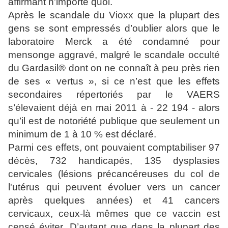
Après le scandale du Vioxx que la plupart des
gens se sont empressés d’oublier alors que le
laboratoire Merck a été condamné pour
mensonge aggravé, malgré le scandale occulté
du Gardasil® dont on ne connaît à peu près rien
de ses « vertus », si ce n’est que les effets
secondaires répertoriés par le VAERS
s’élevaient déjà en mai 2011 à - 22 194 - alors
qu’il est de notoriété publique que seulement un
minimum de 1 à 10 % est déclaré.
Parmi ces effets, ont pouvaient comptabiliser 97
décès, 732 handicapés, 135 dysplasies
cervicales (lésions précancéreuses du col de
l'utérus qui peuvent évoluer vers un cancer
après quelques années) et 41 cancers
cervicaux, ceux-là mêmes que ce vaccin est
censé éviter. D’autant que dans la plupart des