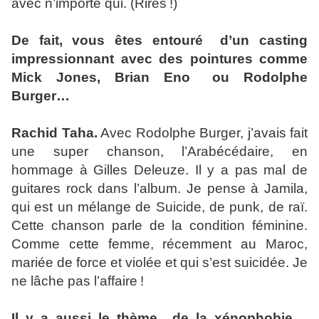
avec n’importe qui. (Rires !)
De fait, vous êtes entouré d’un casting
impressionnant avec des pointures comme
Mick Jones, Brian Eno ou Rodolphe
Burger…
Rachid Taha.
Avec Rodolphe Burger, j’avais fait
une super chanson, l’Arabécédaire, en
hommage à Gilles Deleuze. Il y a pas mal de
guitares rock dans l’album. Je pense à Jamila,
qui est un mélange de Suicide, de punk, de raï.
Cette chanson parle de la condition féminine.
Comme cette femme, récemment au Maroc,
mariée de force et violée et qui s’est suicidée. Je
ne lâche pas l’affaire !
Il y a aussi le thème de la xénophobie