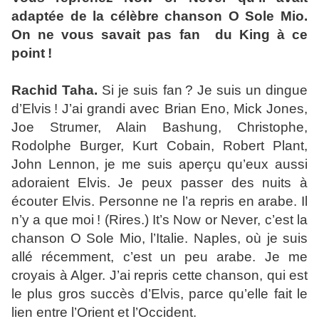
adaptée de la célèbre chanson O Sole Mio.
On ne vous savait pas fan du King à ce
point !
Rachid Taha.
Si je suis fan ? Je suis un dingue
d’Elvis ! J’ai grandi avec Brian Eno, Mick Jones,
Joe Strumer, Alain Bashung, Christophe,
Rodolphe Burger, Kurt Cobain, Robert Plant,
John Lennon, je me suis aperçu qu’eux aussi
adoraient Elvis. Je peux passer des nuits à
écouter Elvis. Personne ne l’a repris en arabe. Il
n’y a que moi ! (Rires.) It’s Now or Never, c’est la
chanson O Sole Mio, l’Italie. Naples, où je suis
allé récemment, c’est un peu arabe. Je me
croyais à Alger. J’ai repris cette chanson, qui est
le plus gros succès d’Elvis, parce qu’elle fait le
lien entre l’Orient et l’Occident.