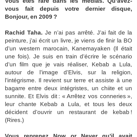
Vous êtes rare dans les médias. Qu’avez-
vous fait depuis votre dernier disque,
Bonjour, en 2009 ?
Rachid Taha.
Je n’ai pas arrêté. J’ai fait de la
peinture, j’ai écrit un livre, je viens de finir la BO
d’un western marocain, Kanemayaken (Il était
une fois). Je suis en train d’écrire le scénario
d’un film que je vais réaliser, Kebab a Lula,
autour de l’image d’Elvis, sur la religion,
l’intégrisme. Il revient sur terre et assiste à une
bagarre entre deux intégristes, un chiite et un
sunnite. Et Elvis dit : « Arrêtez vos conneries »,
leur chante Kebab a Lula, et tous les deux
décident d’ouvrir un restaurant de kebab !
(Rires.)
Vous reprenez Now or Never qu’il avait