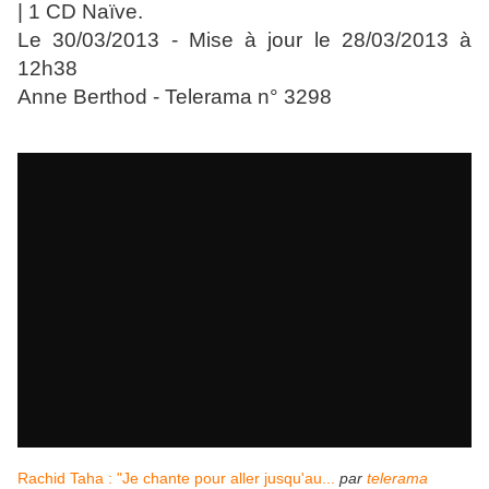
| 1 CD Naïve.
Le 30/03/2013 - Mise à jour le 28/03/2013 à
12h38
Anne Berthod
-
Telerama n° 3298
Rachid Taha : "Je chante pour aller jusqu'au...
par
telerama