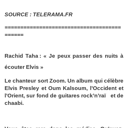
SOURCE : TELERAMA.FR
=====================================
======
Rachid Taha : « Je peux passer des nuits à
écouter Elvis »
Le chanteur sort Zoom. Un album qui célèbre
Elvis Presley et Oum Kalsoum, l’Occident et
l’Orient, sur fond de guitares rock’n’raï et de
chaabi.