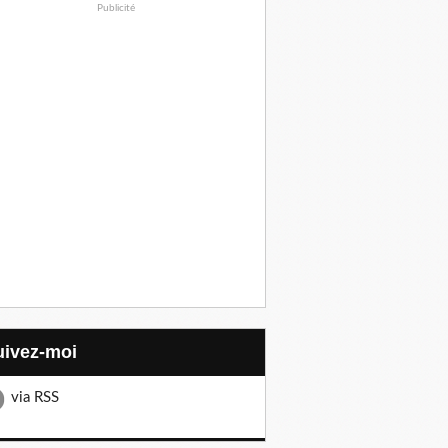
Publicité
Suivez-moi
via RSS