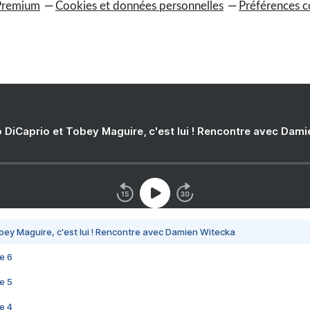
Premium
Cookies et données personnelles
Préférences c
 DiCaprio et Tobey Maguire, c'est lui ! Rencontre avec Dam
bey Maguire, c'est lui ! Rencontre avec Damien Witecka
e 6
e 5
e 4