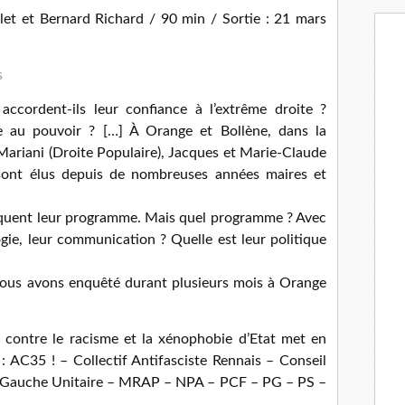
et et Bernard Richard / 90 min / Sortie : 21 mars
s
ccordent-ils leur confiance à l’extrême droite ?
le au pouvoir ? […] À Orange et Bollène, dans la
 Mariani (Droite Populaire), Jacques et Marie-Claude
ont élus depuis de nombreuses années maires et
liquent leur programme. Mais quel programme ? Avec
ogie, leur communication ? Quelle est leur politique
nous avons enquêté durant plusieurs mois à Orange
ce contre le racisme et la xénophobie d’Etat met en
 : AC35 ! – Collectif Antifasciste Rennais – Conseil
– Gauche Unitaire – MRAP – NPA – PCF – PG – PS –