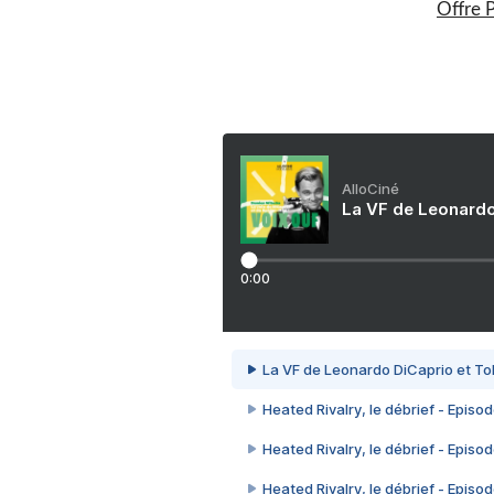
Offre 
AlloCiné
La VF de Leonardo
0:00
La VF de Leonardo DiCaprio et To
Heated Rivalry, le débrief - Episod
Heated Rivalry, le débrief - Episod
Heated Rivalry, le débrief - Episod