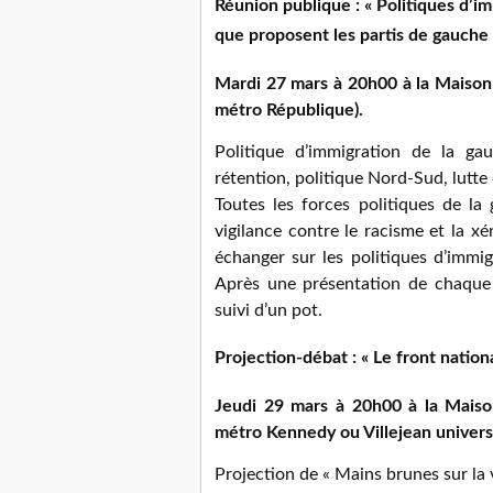
Réunion publique : « Politiques d’imm
que proposent les partis de gauche 
Mardi 27 mars à 20h00 à la Maison 
métro République).
Politique d’immigration de la gau
rétention, politique Nord-Sud, lutte
Toutes les forces politiques de la
vigilance contre le racisme et la x
échanger sur les politiques d’immigr
Après une présentation de chaque f
suivi d’un pot.
Projection-débat : « Le front nationa
Jeudi 29 mars à 20h00 à la Maiso
métro Kennedy ou Villejean univers
Projection de « Mains brunes sur la v