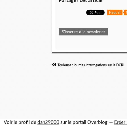
Partager cet article
Repost
S'inscrire à la newsletter
Toulouse : lourdes interrogations sur la DCRI
Voir le profil de
dan29000
sur le portail Overblog
Créer 