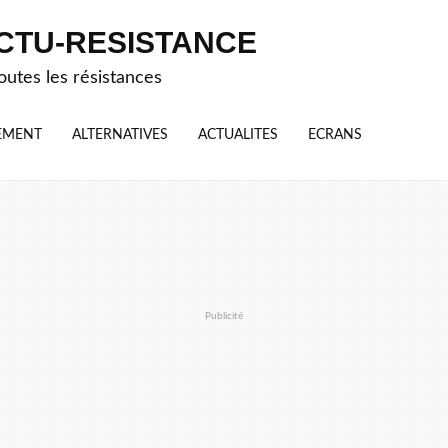
CTU-RESISTANCE
outes les résistances
EMENT
ALTERNATIVES
ACTUALITES
ECRANS
Publicité