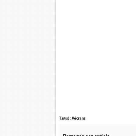
Tag(s) :
#écrans