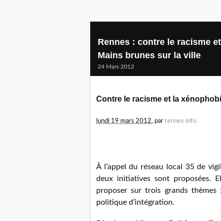
Rennes : contre le racisme et
Mains brunes sur la ville
24 Mars 2012
Contre le racisme et la xénophobi
lundi 19 mars 2012
, par
rennes info
À l’appel du réseau local 35 de vigi
deux initiatives sont proposées. E
proposer sur trois grands thèmes : 
politique d’intégration.