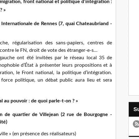
igration, front national et politique d’intégration :
? »
Internationale de Rennes (7, quai Chateaubriand -
che, régularisation des sans-papiers, centres de
 contre le FN, droit de vote des étranger-e-s…
 gauche ont été invitées par le réseau local 35 de
énophobie d’État à présenter leurs propositions et à
ation, le Front national, la politique d’intégration.
orce politique, un débat public aura lieu et sera
l au pouvoir : de quoi parle-t-on ? »
n de quartier de Villejean (2 rue de Bourgogne -
ité)
ille » (en présence des réalisateurs)