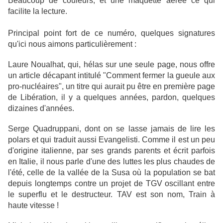
Beaucoup de couleurs, et une maquette aérée ce qui
facilite la lecture.
Principal point fort de ce numéro, quelques signatures
qu'ici nous aimons particulièrement :
Laure Noualhat, qui, hélas sur une seule page, nous offre
un article décapant intitulé "Comment fermer la gueule aux
pro-nucléaires", un titre qui aurait pu être en première page
de Libération, il y a quelques années, pardon, quelques
dizaines d'années.
Serge Quadruppani, dont on se lasse jamais de lire les
polars et qui traduit aussi Evangelisti. Comme il est un peu
d'origine italienne, par ses grands parents et écrit parfois
en Italie, il nous parle d'une des luttes les plus chaudes de
l'été, celle de la vallée de la Susa où la population se bat
depuis longtemps contre un projet de TGV oscillant entre
le superflu et le destructeur. TAV est son nom, Train à
haute vitesse !