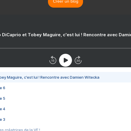
Créer un blog
 DiCaprio et Tobey Maguire, c'est lui ! Rencontre avec Dam
bey Maguire, c'est lui ! Rencontre avec Damien Witecka
e 6
e 5
e 4
e 3
s créatrices de la VF !