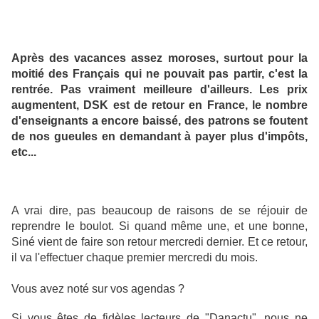
Après des vacances assez moroses, surtout pour la
moitié des Français qui ne pouvait pas partir, c'est la
rentrée. Pas vraiment meilleure d'ailleurs. Les prix
augmentent, DSK est de retour en France, le nombre
d'enseignants a encore baissé, des patrons se foutent
de nos gueules en demandant à payer plus d'impôts,
etc...
A vrai dire, pas beaucoup de raisons de se réjouir de
reprendre le boulot.
Si quand même une, et une bonne,
Siné vient de faire son retour mercredi dernier. Et ce retour,
il va l'effectuer chaque premier mercredi du mois.
Vous avez noté sur vos agendas ?
Si vous êtes de fidèles lecteurs de "Danactu", nous ne