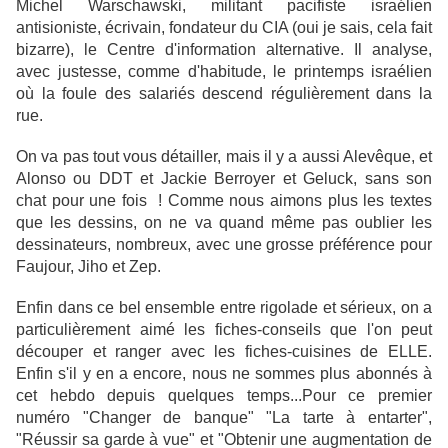
Michel Warschawski, militant pacifiste israélien
antisioniste, écrivain, fondateur du CIA (oui je sais, cela fait
bizarre), le Centre d'information alternative. Il analyse,
avec justesse, comme d'habitude, le printemps israélien
où la foule des salariés descend régulièrement dans la
rue.
On va pas tout vous détailler, mais il y a aussi Alevêque, et
Alonso ou DDT et Jackie Berroyer et Geluck, sans son
chat pour une fois ! Comme nous aimons plus les textes
que les dessins, on ne va quand même pas oublier les
dessinateurs, nombreux, avec une grosse préférence pour
Faujour, Jiho et Zep.
Enfin dans ce bel ensemble entre rigolade et sérieux, on a
particulièrement aimé les fiches-conseils que l'on peut
découper et ranger avec les fiches-cuisines de ELLE.
Enfin s'il y en a encore, nous ne sommes plus abonnés à
cet hebdo depuis quelques temps...Pour ce premier
numéro "Changer de banque" "La tarte à entarter",
"Réussir sa garde à vue" et "Obtenir une augmentation de