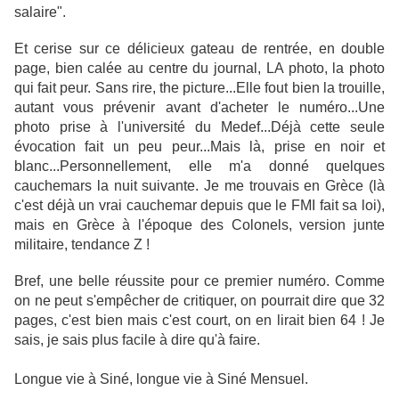
salaire".
Et cerise sur ce délicieux gateau de rentrée, en double
page, bien calée au centre du journal, LA photo, la photo
qui fait peur. Sans rire, the picture...Elle fout bien la trouille,
autant vous prévenir avant d'acheter le numéro...Une
photo prise à l'université du Medef...Déjà cette seule
évocation fait un peu peur...Mais là, prise en noir et
blanc...Personnellement, elle m'a donné quelques
cauchemars la nuit suivante. Je me trouvais en Grèce (là
c'est déjà un vrai cauchemar depuis que le FMI fait sa loi),
mais en Grèce à l'époque des Colonels, version junte
militaire, tendance Z !
Bref, une belle réussite pour ce premier numéro. Comme
on ne peut s'empêcher de critiquer, on pourrait dire que 32
pages, c'est bien mais c'est court, on en lirait bien 64 ! Je
sais, je sais plus facile à dire qu'à faire.
Longue vie à Siné, longue vie à Siné Mensuel.