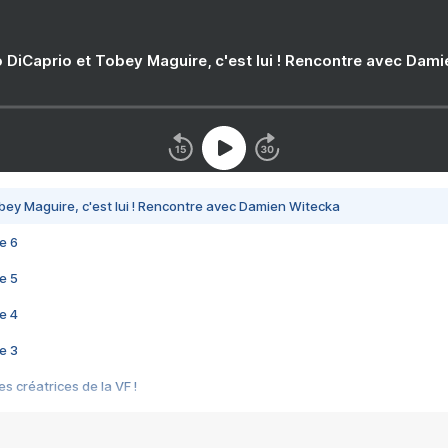
 DiCaprio et Tobey Maguire, c'est lui ! Rencontre avec Dam
bey Maguire, c'est lui ! Rencontre avec Damien Witecka
e 6
e 5
e 4
e 3
s créatrices de la VF !
e 2