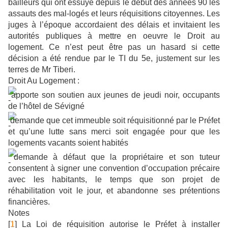
bailleurs qui ont essuyé depuis le début des années 90 les
assauts des mal-logés et leurs réquisitions citoyennes. Les
juges à l’époque accordaient des délais et invitaient les
autorités publiques à mettre en oeuvre le Droit au
logement. Ce n’est peut être pas un hasard si cette
décision a été rendue par le TI du 5e, justement sur les
terres de Mr Tiberi.
Droit Au Logement :
apporte son soutien aux jeunes de jeudi noir, occupants
de l’hôtel de Sévigné
demande que cet immeuble soit réquisitionné par le Préfet
et qu’une lutte sans merci soit engagée pour que les
logements vacants soient habités
demande à défaut que la propriétaire et son tuteur
consentent à signer une convention d’occupation précaire
avec les habitants, le temps que son projet de
réhabilitation voit le jour, et abandonne ses prétentions
financières.
Notes
[
1
] La Loi de réquisition autorise le Préfet à installer