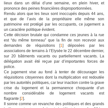
lieux dans un délai d’une semaine, en plein hiver, et
prononce des peines financières disproportionnées.
Rendu alors que les lieux sont inoccupés depuis 44 ans,
et que de l’avis de la propriétaire elle même son
patrimoine est protégé par les occupants, ce jugement a
un caractère politique évident.
Cette décision brutale qui condamne ces jeunes à la rue
est “du même tonneau” que la fin de non recevoir aux
demandes de réquisitions [
1
] déposées par les
associations de terrains à l’Elysée le 22 décembre dernier,
sur 20 bâtiments vacants ou partiellement vacants. La
délégation avait été reçue par d’importantes forces de
police.
Ce jugement vise au fond à tenter de décourager les
réquisitions citoyennes dont la multiplication est redoutée
par les autorités politiques, car leur inaction contre la grave
crise du logement et la permanence choquante d’un
nombre considérable de logement vacants est
flagrante [
2
].
Il sonne comme un revanche des politiques et des grands