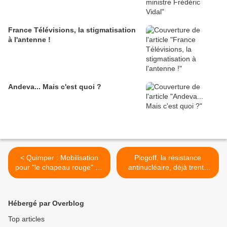
France Télévisions, la stigmatisation
à l'antenne !
Andeva... Mais c'est quoi ?
< Quimper : Mobilisation
Plogoff, la résistance
pour "le chapeau rouge" en
antinucléaire, déjà trente
danger !
ans... >
Hébergé par Overblog
Top articles