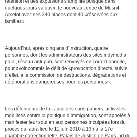
rétention et des expulsions s’amplifie puisque dans
quelques jours va ouvrir le nouveau centre du Mesnil-
Amelot avec ses 240 places dont 40 «réservées aux
familles».
Aujourd’hui, après cinq ans d’instruction, quatre
personnes, dont les administrateurs des sites indymedia,
pajol, réseau anti-pub, sont renvoyés en correctionnelle,
pour avoir commis le délit de «provocation directe, suivie
d’effet, à la commission de destructions, dégradations et
détériorations dangereuses pour les personnes».
Les défenseurs de la cause des sans-papiers, activistes
mobilisés contre la politique d’immigration, sont appelés à
manifester leur soutien aux personnes inculpées lors du
procès qui aura lieu le 11 juin 2010 à 13h à la 17e
chambre correctionnelle, Palais de Justice de Paris, bd du