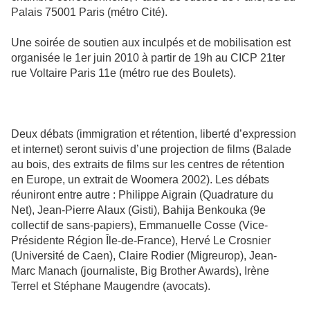
Palais 75001 Paris (métro Cité).
Une soirée de soutien aux inculpés et de mobilisation est
organisée le 1er juin 2010 à partir de 19h au CICP 21ter
rue Voltaire Paris 11e (métro rue des Boulets).
Deux débats (immigration et rétention, liberté d’expression
et internet) seront suivis d’une projection de films (Balade
au bois, des extraits de films sur les centres de rétention
en Europe, un extrait de Woomera 2002). Les débats
réuniront entre autre : Philippe Aigrain (Quadrature du
Net), Jean-Pierre Alaux (Gisti), Bahija Benkouka (9e
collectif de sans-papiers), Emmanuelle Cosse (Vice-
Présidente Région Île-de-France), Hervé Le Crosnier
(Université de Caen), Claire Rodier (Migreurop), Jean-
Marc Manach (journaliste, Big Brother Awards), Irène
Terrel et Stéphane Maugendre (avocats).