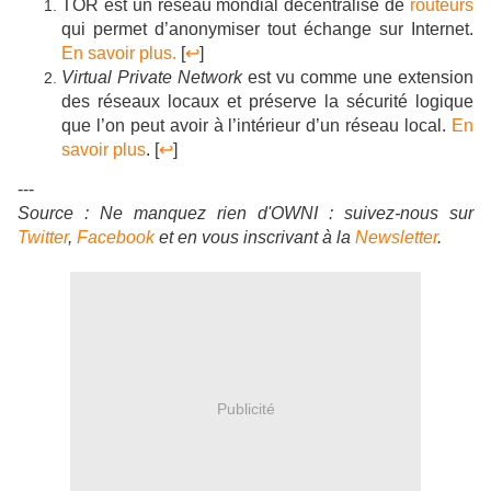
TOR est un réseau mondial décentralisé de
routeurs
qui permet d’anonymiser tout échange sur Internet.
En savoir plus.
[
↩
]
Virtual Private Network
est vu comme une extension
des réseaux locaux et préserve la sécurité logique
que l’on peut avoir à l’intérieur d’un réseau local.
En
savoir plus
. [
↩
]
---
Source : Ne manquez rien d'OWNI : suivez-nous sur
Twitter
,
Facebook
et en vous inscrivant à la
Newsletter
.
Publicité