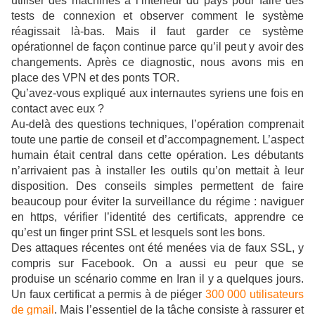
utiliser des machines à l’intérieur du pays pour faire des
tests de connexion et observer comment le système
réagissait là-bas. Mais il faut garder ce système
opérationnel de façon continue parce qu’il peut y avoir des
changements. Après ce diagnostic, nous avons mis en
place des VPN et des ponts TOR.
Qu’avez-vous expliqué aux internautes syriens une fois en
contact avec eux ?
Au-delà des questions techniques, l’opération comprenait
toute une partie de conseil et d’accompagnement. L’aspect
humain était central dans cette opération. Les débutants
n’arrivaient pas à installer les outils qu’on mettait à leur
disposition. Des conseils simples permettent de faire
beaucoup pour éviter la surveillance du régime : naviguer
en https, vérifier l’identité des certificats, apprendre ce
qu’est un finger print SSL et lesquels sont les bons.
Des attaques récentes ont été menées via de faux SSL, y
compris sur Facebook. On a aussi eu peur que se
produise un scénario comme en Iran il y a quelques jours.
Un faux certificat a permis à de piéger
300 000 utilisateurs
de gmail
. Mais l’essentiel de la tâche consiste à rassurer et