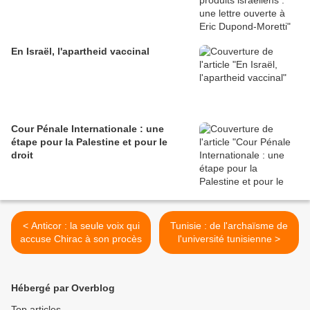
En Israël, l'apartheid vaccinal
Cour Pénale Internationale : une
étape pour la Palestine et pour le
droit
< Anticor : la seule voix qui
Tunisie : de l'archaïsme de
accuse Chirac à son procès
l'université tunisienne >
Hébergé par Overblog
Top articles