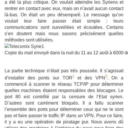
a été la plus critique. On voulait atteindre les Syriens et
rentrer en contact avec eux, mais on n’avait aucun contact
là-bas. On était un peu désemparé. Le message qu’on
voulait leur faire passer était simple : leurs
communications sont surveillées et écoutées. Certains
s’en doutent mais nous savons précisément quelles
méthodes sont utilisées.
Copie du mail envoyé dans la nuit du 11 au 12 août à 6000 de
La partie technique n’était pas très poussée. Il s’agissait
1
2
d’installer des ponts sur TOR
et des VPN
. On a
commencé à scanner le réseau TCP/IP pour déterminer
quelles machines étaient responsables des blocages. Le
port 80 est contrôlé par la censure de l’Etat syrien.
D’autres sont carrément bloqués. Il a fallu scanner
l’ensemble des ports pour déterminer ceux qui ne le sont
pas et faire passer le traffic IP dans un VPN. Pour ce faire,
il y a eu une opération de piratage pur. Nous avons dû