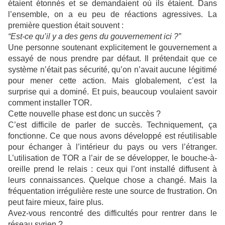
étaient étonnés et se demandaient où ils étaient. Dans
l’ensemble, on a eu peu de réactions agressives. La
première question était souvent :
“Est-ce qu’il y a des gens du gouvernement ici ?”
Une personne soutenant explicitement le gouvernement a
essayé de nous prendre par défaut. Il prétendait que ce
système n’était pas sécurité, qu’on n’avait aucune légitimé
pour mener cette action. Mais globalement, c’est la
surprise qui a dominé. Et puis, beaucoup voulaient savoir
comment installer TOR.
Cette nouvelle phase est donc un succès ?
C’est difficile de parler de succès. Techniquement, ça
fonctionne. Ce que nous avons développé est réutilisable
pour échanger à l’intérieur du pays ou vers l’étranger.
L’utilisation de TOR a l’air de se développer, le bouche-à-
oreille prend le relais : ceux qui l’ont installé diffusent à
leurs connaissances. Quelque chose a changé. Mais la
fréquentation irrégulière reste une source de frustration. On
peut faire mieux, faire plus.
Avez-vous rencontré des difficultés pour rentrer dans le
réseau syrien ?