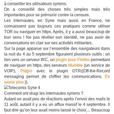
à conseiller les utilisateurs syriens.
On a conseillé des choses très simples mais très
importantes pour se prémunir contre la censure.
Les internautes, en Syrie mais aussi en France, ne
connaissent pas toujours ces pratiques comme utiliser
TOR ou naviguer en https. Après, il y a aussi beaucoup de
bon sens ! Ne pas révéler son identité, ne pas avoir de
conversations en clair sur ses activités militantes.
Sur la page apparue sur l’ensemble des navigateurs dans
la nuit du 4 au 5 septembre figuraient plusieurs outils : un
lien vers un serveur IRC, un
plugin pour Firefox
permettant
de naviguer en https, des serveurs
Mumble
(un service de
VOIP),
Pidgin
avec le plugin OTR((Off-the-Record
messaging permet de chiffrer les communications.
En
savoir plus.
)).
Comment ont réagi les internautes syriens ?
Autant on avait peu de réactions après l’envoi des mails le
11 août, autant il y a eu un afflux massif le 4 septembre. Il
faut dire qu’on leur avait moins laissé le choix… Beaucoup