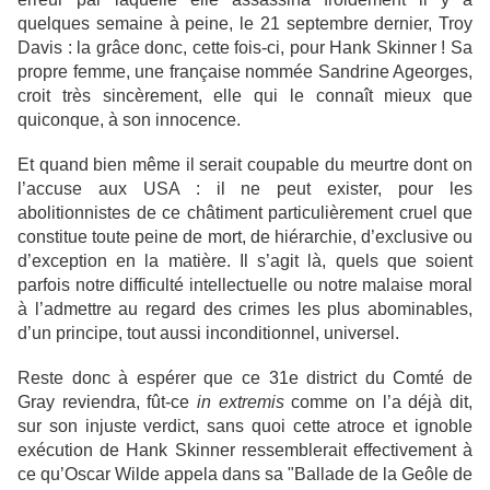
quelques semaine à peine, le 21 septembre dernier, Troy
Davis : la grâce donc, cette fois-ci, pour Hank Skinner ! Sa
propre femme, une française nommée Sandrine Ageorges,
croit très sincèrement, elle qui le connaît mieux que
quiconque, à son innocence.
Et quand bien même il serait coupable du meurtre dont on
l’accuse aux USA : il ne peut exister, pour les
abolitionnistes de ce châtiment particulièrement cruel que
constitue toute peine de mort, de hiérarchie, d’exclusive ou
d’exception en la matière. Il s’agit là, quels que soient
parfois notre difficulté intellectuelle ou notre malaise moral
à l’admettre au regard des crimes les plus abominables,
d’un principe, tout aussi inconditionnel, universel.
Reste donc à espérer que ce 31e district du Comté de
Gray reviendra, fût-ce
in extremis
comme on l’a déjà dit,
sur son injuste verdict, sans quoi cette atroce et ignoble
exécution de Hank Skinner ressemblerait effectivement à
ce qu’Oscar Wilde appela dans sa "Ballade de la Geôle de