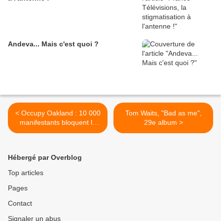
Andeva... Mais c'est quoi ?
< Occupy Oakland : 10 000
Tom Waits, "Bad as me",
manifestants bloquent le
29e album >
port
Hébergé par Overblog
Top articles
Pages
Contact
Signaler un abus