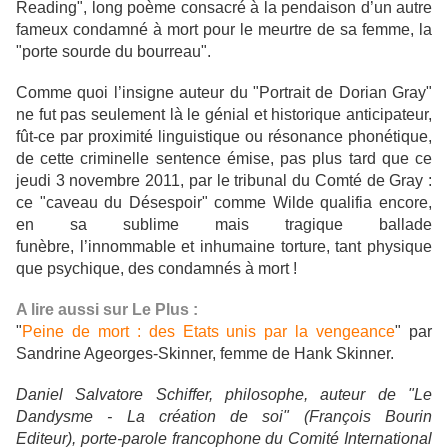
Reading", long poème consacré à la pendaison d’un autre
fameux condamné à mort pour le meurtre de sa femme, la
"porte sourde du bourreau".
Comme quoi l’insigne auteur du "Portrait de Dorian Gray"
ne fut pas seulement là le génial et historique anticipateur,
fût-ce par proximité linguistique ou résonance phonétique,
de cette criminelle sentence émise, pas plus tard que ce
jeudi 3 novembre 2011, par le tribunal du Comté de Gray :
ce "caveau du Désespoir" comme Wilde qualifia encore,
en sa sublime mais tragique ballade
funèbre, l’innommable et inhumaine torture, tant physique
que psychique, des condamnés à mort !
A lire aussi sur Le Plus :
"
Peine de mort : des Etats unis par la vengeance
" par
Sandrine Ageorges-Skinner, femme de Hank Skinner.
Daniel Salvatore Schiffer, philosophe, auteur de "Le
Dandysme - La création de soi" (François Bourin
Editeur), porte-parole francophone du Comité International