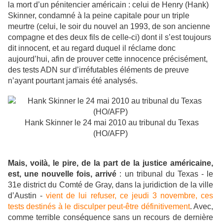
la mort d’un pénitencier américain : celui de Henry (Hank)
Skinner, condamné à la peine capitale pour un triple
meurtre (celui, le soir du nouvel an 1993, de son ancienne
compagne et des deux fils de celle-ci) dont il s’est toujours
dit innocent, et au regard duquel il réclame donc
aujourd’hui, afin de prouver cette innocence précisément,
des tests ADN sur d’irréfutables éléments de preuve
n’ayant pourtant jamais été analysés.
Hank Skinner le 24 mai 2010 au tribunal du Texas
(HO/AFP)
Mais, voilà, le pire, de la part de la justice américaine,
est, une nouvelle fois, arrivé
: un tribunal du Texas - le
31e district du Comté de Gray, dans la juridiction de la ville
d’Austin -
vient de lui refuser, ce jeudi 3 novembre, ces
tests destinés à le disculper peut-être définitivement
. Avec,
comme terrible conséquence sans un recours de dernière