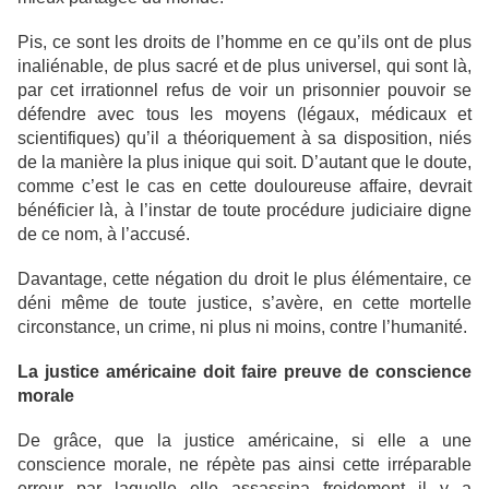
Pis, ce sont les droits de l’homme en ce qu’ils ont de plus
inaliénable, de plus sacré et de plus universel, qui sont là,
par cet irrationnel refus de voir un prisonnier pouvoir se
défendre avec tous les moyens (légaux, médicaux et
scientifiques) qu’il a théoriquement à sa disposition, niés
de la manière la plus inique qui soit. D’autant que le doute,
comme c’est le cas en cette douloureuse affaire, devrait
bénéficier là, à l’instar de toute procédure judiciaire digne
de ce nom, à l’accusé.
Davantage, cette négation du droit le plus élémentaire, ce
déni même de toute justice, s’avère, en cette mortelle
circonstance, un crime, ni plus ni moins, contre l’humanité.
La justice américaine doit faire preuve de conscience
morale
De grâce, que la justice américaine, si elle a une
conscience morale, ne répète pas ainsi cette irréparable
erreur par laquelle elle assassina froidement il y a