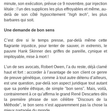
minute, son exécution, prévue ce 9 novembre, par injection
létale : l’un des supplices les plus effroyables et même, au-
delà de son côté hypocritement "
high tech
", les plus
barbares qui soit.
Une demande de bon sens
C’est dire si le temps presse, par-delà même cette
flagrante injustice, pour tenter de sauver,
in extremis
, le
pauvre Hank Skinner des griffes de pareille, cynique et
impitoyable, mise à mort !
L’un de ses avocats, Robert Owen, l’a du reste, déjà clamé
haut et fort : accorder à l’avantage de son client ce genre
de preuve génétique, comme à tout autre détenu d’ailleurs,
est une question, par-delà son aspect juridique tout autant
que sa portée éthique, de simple "bon sens". Mais, voilà,
contrairement à ce qu’affirma le grand René Descartes dès
la première phrase de son célèbre "Discours de la
Méthode", le bon sens n’est apparemment pas la chose la
mieux partagée du monde.