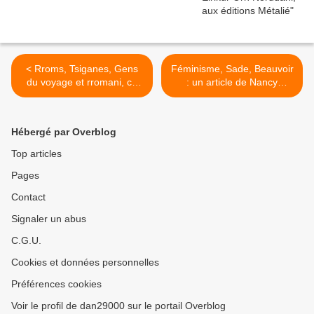
< Rroms, Tsiganes, Gens
Féminisme, Sade, Beauvoir
du voyage et rromani, ce
: un article de Nancy
qu'il faut savoir
Huston >
Hébergé par Overblog
Top articles
Pages
Contact
Signaler un abus
C.G.U.
Cookies et données personnelles
Préférences cookies
Voir le profil de dan29000 sur le portail Overblog