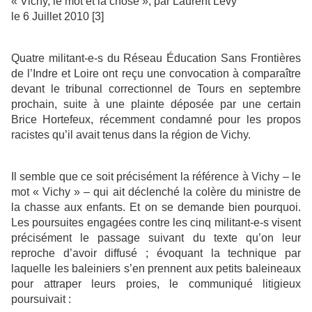
« Vichy, le mot et la chose », par Laurent Lévy
le 6 Juillet 2010 [3]
Quatre militant-e-s du Réseau Éducation Sans Frontières
de l’Indre et Loire ont reçu une convocation à comparaître
devant le tribunal correctionnel de Tours en septembre
prochain, suite à une plainte déposée par une certain
Brice Hortefeux, récemment condamné pour les propos
racistes qu’il avait tenus dans la région de Vichy.
Il semble que ce soit précisément la référence à Vichy – le
mot « Vichy » – qui ait déclenché la colère du ministre de
la chasse aux enfants. Et on se demande bien pourquoi.
Les poursuites engagées contre les cinq militant-e-s visent
précisément le passage suivant du texte qu’on leur
reproche d’avoir diffusé ; évoquant la technique par
laquelle les baleiniers s’en prennent aux petits baleineaux
pour attraper leurs proies, le communiqué litigieux
poursuivait :