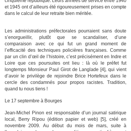
cinquième république. Leurs années de service entre 1940
et 1945 ont d’ailleurs été rigoureusement prises en compte
dans le calcul de leur retraite bien méritée.
Les administrations préfectorales pourraient sans doute
s’enorgueillir, plutôt que se scandaliser, d’une
comparaison avec ce qui fut un grand moment de
l’efficacité des techniques policières françaises. Comme
par un clin d’œil de l’histoire, c’est précisément en Indre et
Loire que ces poursuites ont lieu : là où le préfet fut
longtemps Monsieur Paul Girot de Langlade [4], qui vient
d’avoir le privilège de rejoindre Brice Hortefeux dans le
cercle des condamnés pour propos racistes. Tradition,
quand tu nous tiens !
Le 17 septembre à Bourges
Jean-Michel Pinon est responsable d’un journal satirique
local, Berry Ripou (édition papier et web) [5], créé en
novembre 2009. Au début du mois de mars, suite à