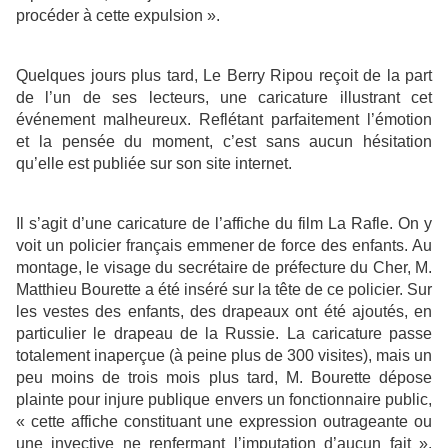
procéder à cette expulsion ».
Quelques jours plus tard, Le Berry Ripou reçoit de la part
de l’un de ses lecteurs, une caricature illustrant cet
événement malheureux. Reflétant parfaitement l’émotion
et la pensée du moment, c’est sans aucun hésitation
qu’elle est publiée sur son site internet.
Il s’agit d’une caricature de l’affiche du film La Rafle. On y
voit un policier français emmener de force des enfants. Au
montage, le visage du secrétaire de préfecture du Cher, M.
Matthieu Bourette a été inséré sur la tête de ce policier. Sur
les vestes des enfants, des drapeaux ont été ajoutés, en
particulier le drapeau de la Russie. La caricature passe
totalement inaperçue (à peine plus de 300 visites), mais un
peu moins de trois mois plus tard, M. Bourette dépose
plainte pour injure publique envers un fonctionnaire public,
« cette affiche constituant une expression outrageante ou
une invective ne renfermant l’imputation d’aucun fait ».