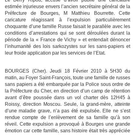
estimée injurieuse envers l’ancien secrétaire général de la
Préfecture de Bourges, M Matthieu Bourrette. Cette
caricature réagissant à l’expulsion particulièrement
choquante d’une famille Russe faisait le parallèle avec les
conditions d’arrestations qui se sont déroulées durant la
période de la « France de Vichy » et entendait dénoncer
l’inhumanité des lois sarkozystes sur les sans-papiers et
leur froide application par les services de l’Etat.
BOURGES (Cher). Jeudi 18 Février 2010 à 5H30 du
matin, au Foyer Saint-François, toute une famille de russes
sans papiers a été embarquée par la Police sous ordre de
la Préfecture du Cher, en direction d’un camp de rétention
avant d’être poussée dans un vol charter dès 12H45 à
Roissy, direction Moscou. Seule, la grand-mère, atteinte
d’une maladie grave, n’a pas été expulsée. Elle ne s’est
rendue compte de l’enlèvement de sa famille qu’à son
réveil. Cette expulsion a provoqué à Bourges une grande
émotion car cette famille, sans histoire était très appréciée