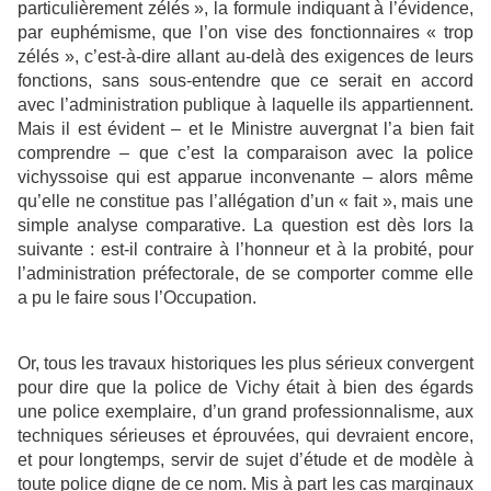
particulièrement zélés », la formule indiquant à l’évidence,
par euphémisme, que l’on vise des fonctionnaires « trop
zélés », c’est-à-dire allant au-delà des exigences de leurs
fonctions, sans sous-entendre que ce serait en accord
avec l’administration publique à laquelle ils appartiennent.
Mais il est évident – et le Ministre auvergnat l’a bien fait
comprendre – que c’est la comparaison avec la police
vichyssoise qui est apparue inconvenante – alors même
qu’elle ne constitue pas l’allégation d’un « fait », mais une
simple analyse comparative. La question est dès lors la
suivante : est-il contraire à l’honneur et à la probité, pour
l’administration préfectorale, de se comporter comme elle
a pu le faire sous l’Occupation.
Or, tous les travaux historiques les plus sérieux convergent
pour dire que la police de Vichy était à bien des égards
une police exemplaire, d’un grand professionnalisme, aux
techniques sérieuses et éprouvées, qui devraient encore,
et pour longtemps, servir de sujet d’étude et de modèle à
toute police digne de ce nom. Mis à part les cas marginaux