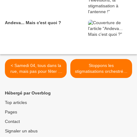
Andeva... Mais c'est quoi ?
< Samedi 04, tous dans la
Stoppons les
rue, mais pas pour fêter la
stigmatisations orchestrées
IIIe République !
par ce gouvernement >
Hébergé par Overblog
Top articles
Pages
Contact
Signaler un abus