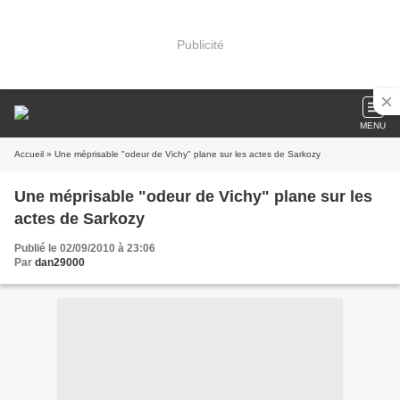
Publicité
MENU
Accueil
» Une méprisable "odeur de Vichy" plane sur les actes de Sarkozy
Une méprisable "odeur de Vichy" plane sur les
actes de Sarkozy
Publié le 02/09/2010 à 23:06
Par
dan29000