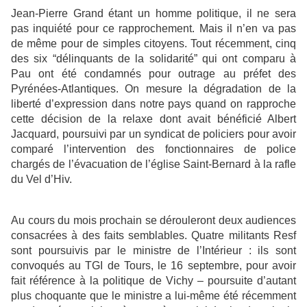
Jean-Pierre Grand étant un homme politique, il ne sera
pas inquiété pour ce rapprochement. Mais il n’en va pas
de même pour de simples citoyens. Tout récemment, cinq
des six “délinquants de la solidarité” qui ont comparu à
Pau ont été condamnés pour outrage au préfet des
Pyrénées-Atlantiques. On mesure la dégradation de la
liberté d’expression dans notre pays quand on rapproche
cette décision de la relaxe dont avait bénéficié Albert
Jacquard, poursuivi par un syndicat de policiers pour avoir
comparé l’intervention des fonctionnaires de police
chargés de l’évacuation de l’église Saint-Bernard à la rafle
du Vel d’Hiv.
Au cours du mois prochain se dérouleront deux audiences
consacrées à des faits semblables. Quatre militants Resf
sont poursuivis par le ministre de l’Intérieur : ils sont
convoqués au TGI de Tours, le 16 septembre, pour avoir
fait référence à la politique de Vichy – poursuite d’autant
plus choquante que le ministre a lui-même été récemment