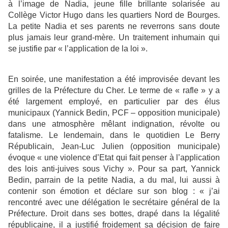
à l’image de Nadia, jeune fille brillante solarisée au
Collège Victor Hugo dans les quartiers Nord de Bourges.
La petite Nadia et ses parents ne reverrons sans doute
plus jamais leur grand-mère. Un traitement inhumain qui
se justifie par « l’application de la loi ».
En soirée, une manifestation a été improvisée devant les
grilles de la Préfecture du Cher. Le terme de « rafle » y a
été largement employé, en particulier par des élus
municipaux (Yannick Bedin, PCF – opposition municipale)
dans une atmosphère mêlant indignation, révolte ou
fatalisme. Le lendemain, dans le quotidien Le Berry
Républicain, Jean-Luc Julien (opposition municipale)
évoque « une violence d’Etat qui fait penser à l’application
des lois anti-juives sous Vichy ». Pour sa part, Yannick
Bedin, parrain de la petite Nadia, a du mal, lui aussi à
contenir son émotion et déclare sur son blog : « j’ai
rencontré avec une délégation le secrétaire général de la
Préfecture. Droit dans ses bottes, drapé dans la légalité
républicaine, il a justifié froidement sa décision de faire