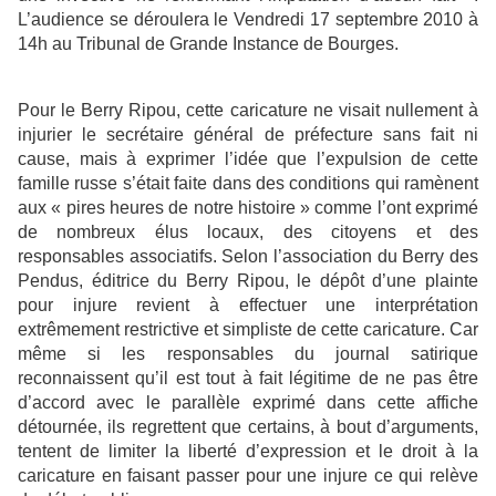
L’audience se déroulera le Vendredi 17 septembre 2010 à
14h au Tribunal de Grande Instance de Bourges.
Pour le Berry Ripou, cette caricature ne visait nullement à
injurier le secrétaire général de préfecture sans fait ni
cause, mais à exprimer l’idée que l’expulsion de cette
famille russe s’était faite dans des conditions qui ramènent
aux « pires heures de notre histoire » comme l’ont exprimé
de nombreux élus locaux, des citoyens et des
responsables associatifs. Selon l’association du Berry des
Pendus, éditrice du Berry Ripou, le dépôt d’une plainte
pour injure revient à effectuer une interprétation
extrêmement restrictive et simpliste de cette caricature. Car
même si les responsables du journal satirique
reconnaissent qu’il est tout à fait légitime de ne pas être
d’accord avec le parallèle exprimé dans cette affiche
détournée, ils regrettent que certains, à bout d’arguments,
tentent de limiter la liberté d’expression et le droit à la
caricature en faisant passer pour une injure ce qui relève