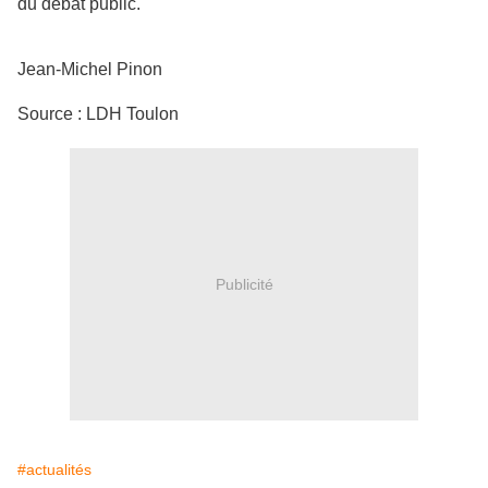
du débat public.
Jean-Michel Pinon
Source : LDH Toulon
Publicité
#actualités