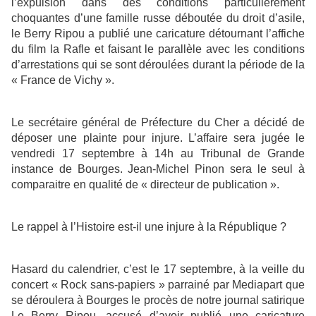
l’expulsion dans des conditions particulièrement
choquantes d’une famille russe déboutée du droit d’asile,
le Berry Ripou a publié une caricature détournant l’affiche
du film la Rafle et faisant le parallèle avec les conditions
d’arrestations qui se sont déroulées durant la période de la
« France de Vichy ».
Le secrétaire général de Préfecture du Cher a décidé de
déposer une plainte pour injure. L’affaire sera jugée le
vendredi 17 septembre à 14h au Tribunal de Grande
instance de Bourges. Jean-Michel Pinon sera le seul à
comparaitre en qualité de « directeur de publication ».
Le rappel à l’Histoire est-il une injure à la République ?
Hasard du calendrier, c’est le 17 septembre, à la veille du
concert « Rock sans-papiers » parrainé par Mediapart que
se déroulera à Bourges le procès de notre journal satirique
Le Berry Ripou, accusé d’avoir publié une caricature