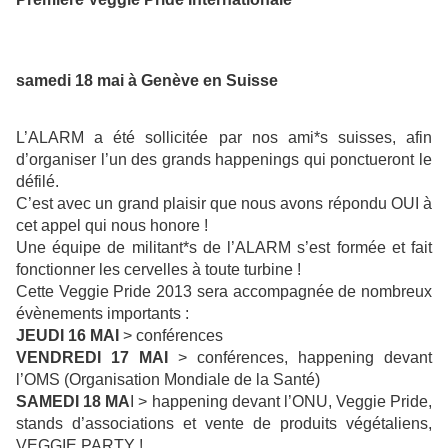
samedi 18 mai à Genève en Suisse
L’ALARM a été sollicitée par nos ami*s suisses, afin
d’organiser l’un des grands happenings qui ponctueront le
défilé.
C’est avec un grand plaisir que nous avons répondu OUI à
cet appel qui nous honore !
Une équipe de militant*s de l’ALARM s’est formée et fait
fonctionner les cervelles à toute turbine !
Cette Veggie Pride 2013 sera accompagnée de nombreux
évènements importants :
JEUDI 16 MAI
> conférences
VENDREDI 17 MAI
> conférences, happening devant
l’OMS (Organisation Mondiale de la Santé)
SAMEDI 18 MA
I > happening devant l’ONU, Veggie Pride,
stands d’associations et vente de produits végétaliens,
VEGGIE PARTY !