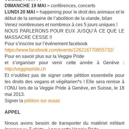
DIMANCHE 19 MAI
> conférences, concerts
LUNDI 20 MAI
> happening pour le droit des animaux et le
début de la semaine de l’abolition de la viande, bilan
Venez nombreuses et nombreux à ces 5 jours uniques !
NOUS PARLERONS POUR EUX JUSQU’À CE QUE LE
MASSACRE CESSE !!
Pour s’inscrire sur l’événement facebook
https://www.facebook.com/events/126216770855732/
Pour en savoir plus sur la Veggie Pride
et s’organiser pour venir cette année à Genève :
http://veggiepride.ch
Et n’oubliez pas de signer cette pétition essentielle pour
les droits des vegans et végétarien*s ! Elle sera remise à
l’ONU lors de la Veggie Pride à Genève, en Suisse, le 18
mai 2013.
Signer la
pétition sur avaaz
APPEL
Nnous avons besoin de transporter du matériel militant