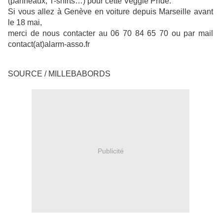
(panneaux, T-shirts…) pour cette Veggie Pride.
Si vous allez à Genève en voiture depuis Marseille avant
le 18 mai,
merci de nous contacter au 06 70 84 65 70 ou par mail
contact(at)alarm-asso.fr
SOURCE / MILLEBABORDS
Publicité