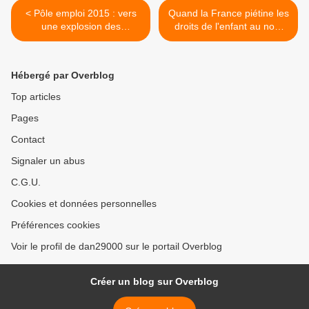
< Pôle emploi 2015 : vers
Quand la France piétine les
une explosion des
droits de l'enfant au nom
radiations
des contrôles migratoires >
Hébergé par Overblog
Top articles
Pages
Contact
Signaler un abus
C.G.U.
Cookies et données personnelles
Préférences cookies
Voir le profil de dan29000 sur le portail Overblog
Créer un blog sur Overblog