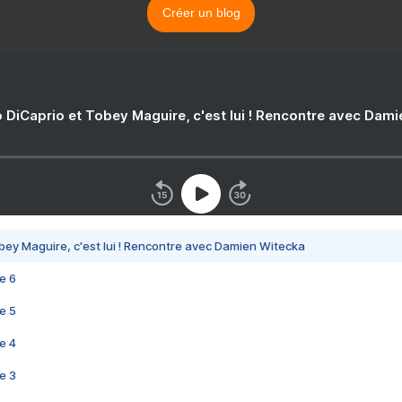
Créer un blog
 DiCaprio et Tobey Maguire, c'est lui ! Rencontre avec Dam
bey Maguire, c'est lui ! Rencontre avec Damien Witecka
e 6
e 5
e 4
e 3