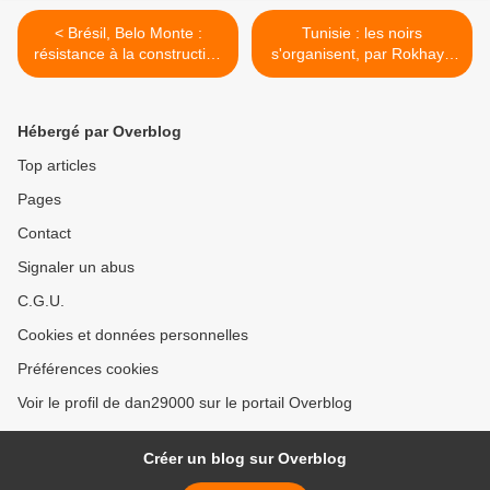
< Brésil, Belo Monte :
Tunisie : les noirs
résistance à la construction
s'organisent, par Rokhaya
du barrage
Diallo >
Hébergé par Overblog
Top articles
Pages
Contact
Signaler un abus
C.G.U.
Cookies et données personnelles
Préférences cookies
Voir le profil de dan29000 sur le portail Overblog
Créer un blog sur Overblog