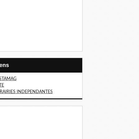
Liens
STAMAG
TE
BRAIRIES INDEPENDANTES