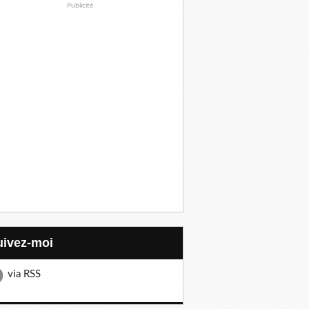
Publicité
Suivez-moi
via RSS