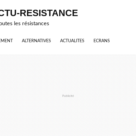
CTU-RESISTANCE
outes les résistances
EMENT
ALTERNATIVES
ACTUALITES
ECRANS
Publicité