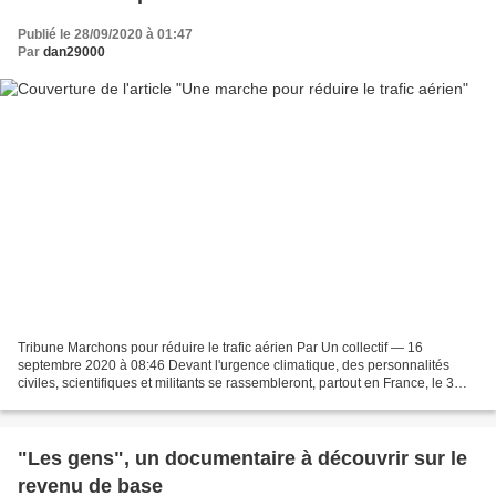
Publié le 28/09/2020 à 01:47
Par
dan29000
Tribune Marchons pour réduire le trafic aérien Par Un collectif — 16
septembre 2020 à 08:46 Devant l'urgence climatique, des personnalités
civiles, scientifiques et militants se rassembleront, partout en France, le 3
octobre pour défendre une réduction...
"Les gens", un documentaire à découvrir sur le
revenu de base