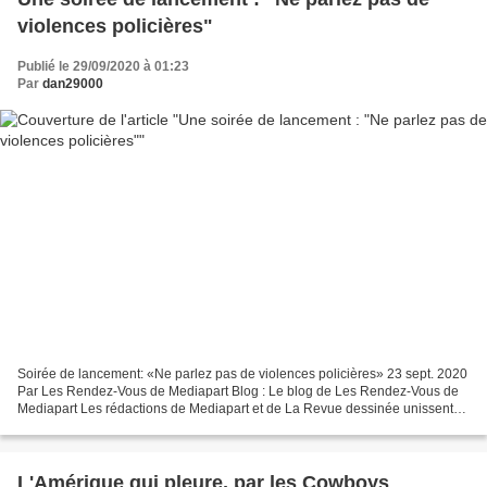
violences policières"
Publié le 29/09/2020 à 01:23
Par
dan29000
Soirée de lancement: «Ne parlez pas de violences policières» 23 sept. 2020
Par Les Rendez-Vous de Mediapart Blog : Le blog de Les Rendez-Vous de
Mediapart Les rédactions de Mediapart et de La Revue dessinée unissent
leurs forces pour rompre le silence...
L'Amérique qui pleure, par les Cowboys