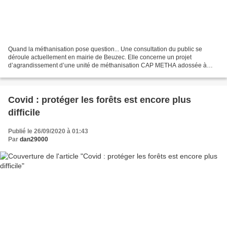
Quand la méthanisation pose question... Une consultation du public se
déroule actuellement en mairie de Beuzec. Elle concerne un projet
d’agrandissement d’une unité de méthanisation CAP METHA adossée à
l’exploitation de l’actuel président la Chambre d’agriculture...
Covid : protéger les forêts est encore plus
difficile
Publié le 26/09/2020 à 01:43
Par
dan29000