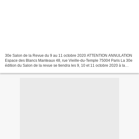
30e Salon de la Revue du 9 au 11 octobre 2020 ATTENTION ANNULATION
Espace des Blancs Manteaux 48, rue Vieille-du-Temple 75004 Paris La 30e
édition du Salon de la revue se tiendra les 9, 10 et 11 octobre 2020 à la
Halle des Blancs Manteaux. Une édition...