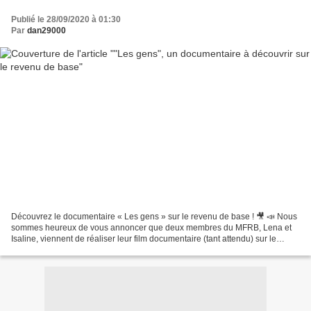
Publié le 28/09/2020 à 01:30
Par
dan29000
Découvrez le documentaire « Les gens » sur le revenu de base ! 🎥 📣 Nous
sommes heureux de vous annoncer que deux membres du MFRB, Lena et
Isaline, viennent de réaliser leur film documentaire (tant attendu) sur le
revenu de base : « Les Gens » ! Il est...