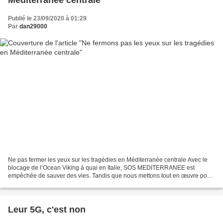
Méditerranée centrale
Publié le 23/09/2020 à 01:29
Par
dan29000
Ne pas fermer les yeux sur les tragédies en Méditerranée centrale Avec le
blocage de l’Ocean Viking à quai en Italie, SOS MEDITERRANEE est
empêchée de sauver des vies. Tandis que nous mettons tout en œuvre pour
faire libérer notre navire-ambulance, nous...
Leur 5G, c'est non