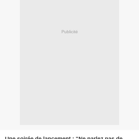
Publicité
Une soirée de lancement : "Ne parlez pas de