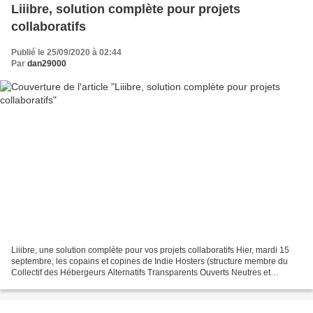
Liiibre, solution complète pour projets
collaboratifs
Publié le 25/09/2020 à 02:44
Par
dan29000
Liiibre, une solution complète pour vos projets collaboratifs Hier, mardi 15
septembre, les copains et copines de Indie Hosters (structure membre du
Collectif des Hébergeurs Alternatifs Transparents Ouverts Neutres et
Solidaires) ont officiellement mis...