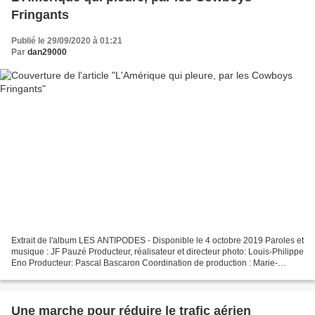
Fringants
Publié le 29/09/2020 à 01:21
Par
dan29000
Extrait de l'album LES ANTIPODES - Disponible le 4 octobre 2019 Paroles et
musique : JF Pauzé Producteur, réalisateur et directeur photo: Louis-Philippe
Eno Producteur: Pascal Bascaron Coordination de production : Marie-
Michèle Dubois Chorégraphe: Nathalie...
Une marche pour réduire le trafic aérien