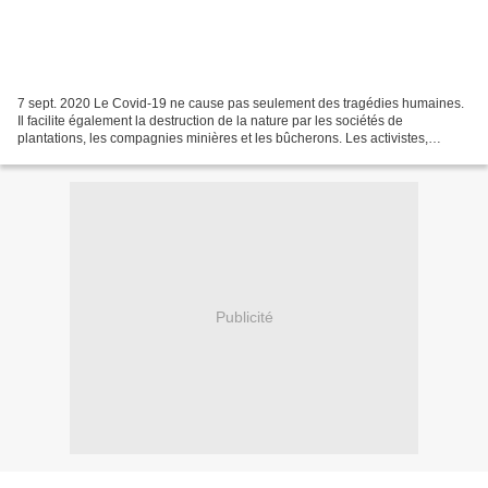
7 sept. 2020 Le Covid-19 ne cause pas seulement des tragédies humaines.
Il facilite également la destruction de la nature par les sociétés de
plantations, les compagnies minières et les bûcherons. Les activistes,
comme notre partenaire malaisien Matek...
Publicité