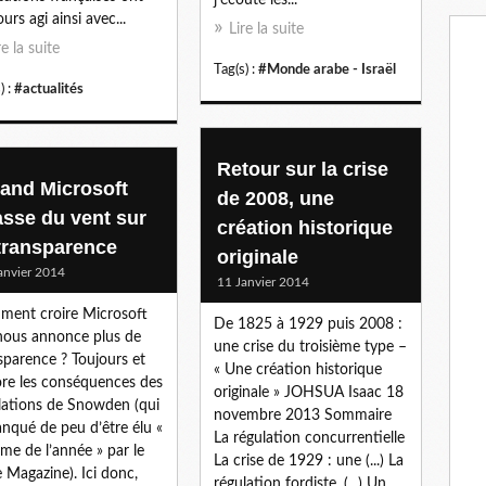
urs agi ainsi avec...
Lire la suite
re la suite
Tag(s) :
#Monde arabe - Israël
) :
#actualités
Retour sur la crise
and Microsoft
de 2008, une
asse du vent sur
création historique
 transparence
originale
anvier 2014
11 Janvier 2014
ent croire Microsoft
De 1825 à 1929 puis 2008 :
nous annonce plus de
une crise du troisième type –
sparence ? Toujours et
« Une création historique
re les conséquences des
originale » JOHSUA Isaac 18
lations de Snowden (qui
novembre 2013 Sommaire
nqué de peu d’être élu «
La régulation concurrentielle
e de l’année » par le
La crise de 1929 : une (...) La
 Magazine). Ici donc,
régulation fordiste, (...) Un