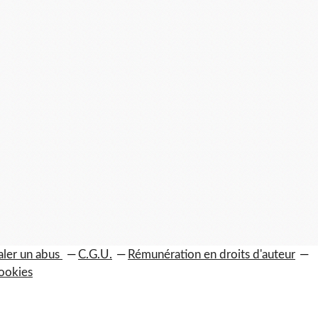
aler un abus
C.G.U.
Rémunération en droits d'auteur
ookies