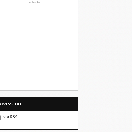
Publicité
Suivez-moi
via RSS