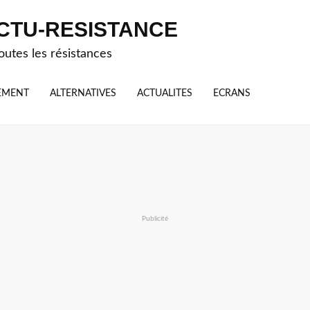
CTU-RESISTANCE
outes les résistances
EMENT
ALTERNATIVES
ACTUALITES
ECRANS
Publicité