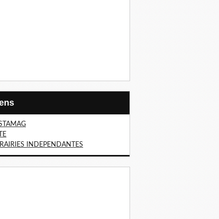
Liens
STAMAG
TE
BRAIRIES INDEPENDANTES