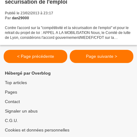
sécurisation de l'emploi
Publié le 23/02/2013 à 23:17
Par
dan29000
Contre l'accord sur la "compétitivité et la sécurisation de l'emploi" et pour le
retrait du projet de loi : APPEL A LA MOBILISATION Nous, le Comité de lutte
de Lyon, considérons l'accord gouvernement/MEDEF/CFDT sur la
"compétitivité et la sécurisation...
< Page précédente
Page suivante >
Hébergé par Overblog
Top articles
Pages
Contact
Signaler un abus
C.G.U.
Cookies et données personnelles