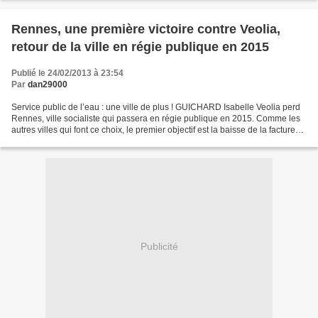
Rennes, une première victoire contre Veolia,
retour de la ville en régie publique en 2015
Publié le 24/02/2013 à 23:54
Par
dan29000
Service public de l’eau : une ville de plus ! GUICHARD Isabelle Veolia perd
Rennes, ville socialiste qui passera en régie publique en 2015. Comme les
autres villes qui font ce choix, le premier objectif est la baisse de la facture
de l’usager et « mettre...
Publicité