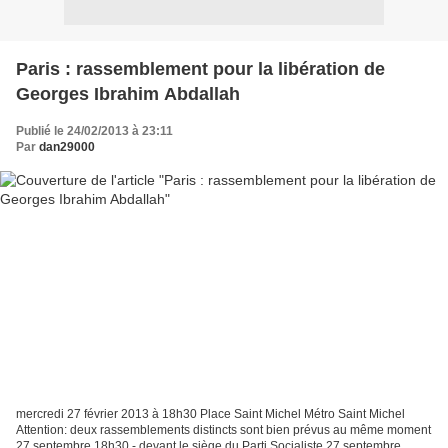
Paris : rassemblement pour la libération de
Georges Ibrahim Abdallah
Publié le 24/02/2013 à 23:11
Par
dan29000
mercredi 27 février 2013 à 18h30 Place Saint Michel Métro Saint Michel
Attention: deux rassemblements distincts sont bien prévus au même moment
27 septembre 18h30 - devant le siège du Parti Socialiste 27 septembre