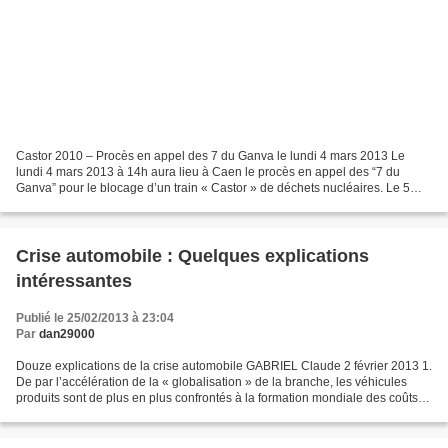
Castor 2010 – Procès en appel des 7 du Ganva le lundi 4 mars 2013 Le
lundi 4 mars 2013 à 14h aura lieu à Caen le procès en appel des “7 du
Ganva” pour le blocage d’un train « Castor » de déchets nucléaires. Le 5
novembre 2010, une quinzaine de personnes,...
Crise automobile : Quelques explications
intéressantes
Publié le 25/02/2013 à 23:04
Par
dan29000
Douze explications de la crise automobile GABRIEL Claude 2 février 2013 1.
De par l’accélération de la « globalisation » de la branche, les véhicules
produits sont de plus en plus confrontés à la formation mondiale des coûts
de production et des prix...