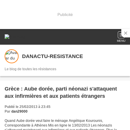
Publicité
MENU
DANACTU-RESISTANCE
Le blog de toutes les résistances
Grèce : Aube dorée, parti néonazi s'attaquent
aux infirmières et aux patients étrangers
Publié le 25/02/2013 à 23:45
Par
dan29000
Quand Aube dorée veut faire le ménage Angélique Kourounis,
Correspondante à Athènes Mis en ligne le 13/02/2013 Les néonazis