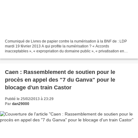
Comuniqué de Livres de papier contre la numérisation à la BNF de : LDP
mardi 19 février 2013 A qui profite la numérisation ? « Accords
inacceptables », « expropriation du domaine public », « privatisation en
marche », « guerre à la démocratie » : depuis...
Caen : Rassemblement de soutien pour le
procès en appel des "7 du Ganva" pour le
blocage d'un train Castor
Publié le 25/02/2013 à 23:29
Par
dan29000