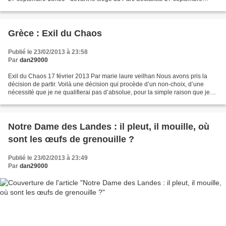
18h30 - Place Saint-Michel Rassemblement...
Grèce : Exil du Chaos
Publié le 23/02/2013 à 23:58
Par
dan29000
Exil du Chaos 17 février 2013 Par marie laure veilhan Nous avons pris la
décision de partir. Voilà une décision qui procède d’un non-choix, d’une
nécessité que je ne qualifierai pas d’absolue, pour la simple raison que je
sais qu’on n’est ni en Afghanistan,...
Notre Dame des Landes : il pleut, il mouille, où
sont les œufs de grenouille ?
Publié le 23/02/2013 à 23:49
Par
dan29000