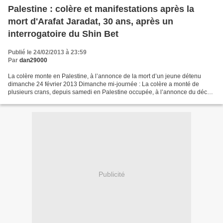
Palestine : colère et manifestations après la
mort d'Arafat Jaradat, 30 ans, après un
interrogatoire du Shin Bet
Publié le 24/02/2013 à 23:59
Par
dan29000
La colère monte en Palestine, à l’annonce de la mort d’un jeune détenu
dimanche 24 février 2013 Dimanche mi-journée : La colère a monté de
plusieurs crans, depuis samedi en Palestine occupée, à l’annonce du décès
d’un jeune détenu palestinien à la prison...
Publicité