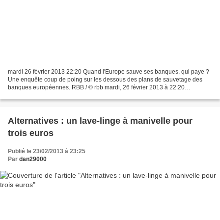
mardi 26 février 2013 22:20 Quand l'Europe sauve ses banques, qui paye ?
Une enquête coup de poing sur les dessous des plans de sauvetage des
banques européennes. RBB / © rbb mardi, 26 février 2013 à 22:20
Rediffusions : Pas de rediffusion Quand l'Europe...
Alternatives : un lave-linge à manivelle pour
trois euros
Publié le 23/02/2013 à 23:25
Par
dan29000