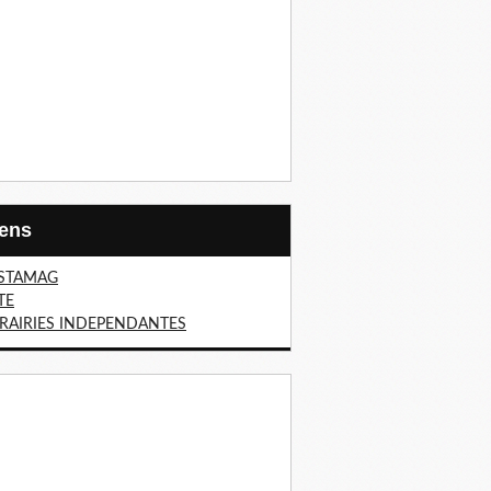
Liens
STAMAG
TE
BRAIRIES INDEPENDANTES