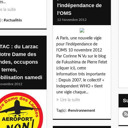
s...
l'indépendance de
re la suite
l'OMS
12 Novembre 2012
) :
#actualités
A Paris, une nouvelle vigie
pour l’indépendance de
TAC : du Larzac
l’OMS 10 novembre 2012
Notre Dame des
Par Corinne N Vu sur le blog
ndes, occupons
de Fukushima de Pierre Fetet
(cliquer ici), cette
 terres,
information très importante
bilisation samedi
: Depuis 2007, le collectif «
Novembre 2012
Independent WHO » tient
une vigie chaque...
Lire la suite
Tag(s) :
#environnement