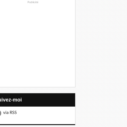
Publicité
Suivez-moi
via RSS