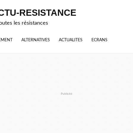
CTU-RESISTANCE
outes les résistances
EMENT
ALTERNATIVES
ACTUALITES
ECRANS
Publicité