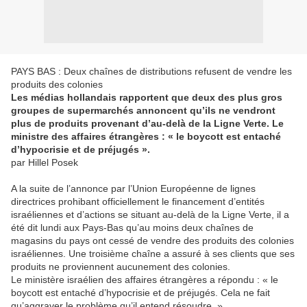
PAYS BAS : Deux chaînes de distributions refusent de vendre les
produits des colonies
Les médias hollandais rapportent que deux des plus gros
groupes de supermarchés annoncent qu’ils ne vendront
plus de produits provenant d’au-delà de la Ligne Verte. Le
ministre des affaires étrangères : « le boycott est entaché
d’hypocrisie et de préjugés ».
par Hillel Posek
A la suite de l’annonce par l’Union Européenne de lignes
directrices prohibant officiellement le financement d’entités
israéliennes et d’actions se situant au-delà de la Ligne Verte, il a
été dit lundi aux Pays-Bas qu’au moins deux chaînes de
magasins du pays ont cessé de vendre des produits des colonies
israéliennes. Une troisième chaîne a assuré à ses clients que ses
produits ne proviennent aucunement des colonies.
Le ministère israélien des affaires étrangères a répondu : « le
boycott est entaché d’hypocrisie et de préjugés. Cela ne fait
qu’aggraver le problème qu’il entend résoudre. »