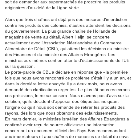
soit de demander aux supermarchés de proscrire les produits
originaires d’au-delà de la Ligne Verte.
Alors que trois chaînes ont déjà pris des mesures d'interdiction
contre les produits des colonies, d'autres attendent les décisions
du gouvernement. La plus grande chaîne de Hollande de
magasins de vente au détail, Albert Heijn, se concerte
actuellement avec l'Association Néerlandaise du Commerce
Alimentaire de Détail (CBL), qui attend les décisions du ministre
des Finances et du ministre des Affaires Etrangères. Les
ministres eux-mêmes sont en attente d'éclaircissements de l’UE
sur la question.
Le porte-parole de CBL a déclaré en réponse que «la première
fois que nous avons rencontré ce problème c’était il y a un an, et
dans la dernière lettre envoyée il y a deux mois, nous avons
demandé des clarifications urgentes. Le plus tôt nous recevrons
ces précisions, le mieux ce sera. Nous n’avons pas d’avis sur la
solution, qu’ils décident d’apposer des étiquettes indiquant
l’origine ou qu’il nous soit demandé de retirer les produits des
rayons, dès lors que nous obtenons des éclaircissements.
En mars dernier, le ministère israélien des Affaires Etrangères a
confirmé avoir reçu de source officieuse une information
concernant un document officiel des Pays-Bas recommandant
aux importateurs et aux chaînes de magasins de détail du pays