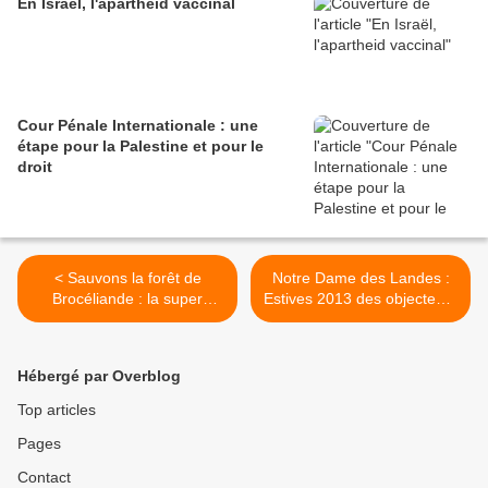
En Israël, l'apartheid vaccinal
Cour Pénale Internationale : une
étape pour la Palestine et pour le
droit
< Sauvons la forêt de
Notre Dame des Landes :
Brocéliande : la super
Estives 2013 des objecteurs
décharge, c'est non,
de croissance >
mobilisation
Hébergé par Overblog
Top articles
Pages
Contact