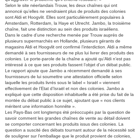
Selon le site néerlandais Trouw, les deux chaînes qui ont
annoncé qu’elles ne vendraient plus de produits des colonies
sont Aldi et Hoogvlit. Elles sont particulièrement populaires à
Amsterdam, Rotterdam, la Haye et Utrecht. Jambo, la troisième
chaîne, fait une distinction au sein des produits israéliens.
Dans le cadre d’une recherche menée par Trouw auprès de
plusieurs supermarchés en Hollande, plusieurs gérants de
magasins Aldi et Hoogvlit ont confirmé l’interdiction. Aldi a même
demandé à ses fournisseurs de ne plus lui livrer des produits des
colonies. Le porte-parole de la chaîne a ajouté qu’Aldi n’est pas
intéressé à ce que ses produits fassent l’objet d’un débat public.
Le rapport ajoute que Jambo a récemment demandé à ses
fournisseurs de lui soumettre une attestation officielle selon
laquelle les produits livrés sous le label « Israël » viennent
effectivement de l’Etat d’Israël et non des colonies. Jambo a
expliqué que cette disposition inhabituelle a été prise du fait de la
montée du débat public à ce sujet, ajoutant que « nos clients
méritent une information honnête ».
Les Pays-Bas ont longtemps été préoccupés par la question de
savoir comment les grandes chaînes de vente au détail doivent
se comporter concernant les produits issus des colonies. La
question a suscité des débats tournant autour de la nécessité soit
de souligner sur l'emballage que le produit provient de colonies,