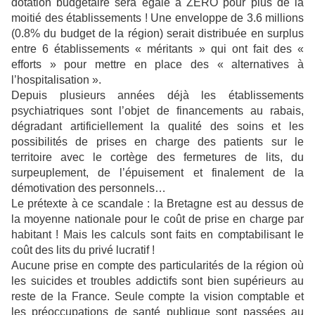
dotation budgétaire sera égale à ZERO pour plus de la
moitié des établissements ! Une enveloppe de 3.6 millions
(0.8% du budget de la région) serait distribuée en surplus
entre 6 établissements « méritants » qui ont fait des «
efforts » pour mettre en place des « alternatives à
l’hospitalisation ».
Depuis plusieurs années déjà les établissements
psychiatriques sont l’objet de financements au rabais,
dégradant artificiellement la qualité des soins et les
possibilités de prises en charge des patients sur le
territoire avec le cortège des fermetures de lits, du
surpeuplement, de l’épuisement et finalement de la
démotivation des personnels…
Le prétexte à ce scandale : la Bretagne est au dessus de
la moyenne nationale pour le coût de prise en charge par
habitant ! Mais les calculs sont faits en comptabilisant le
coût des lits du privé lucratif !
Aucune prise en compte des particularités de la région où
les suicides et troubles addictifs sont bien supérieurs au
reste de la France. Seule compte la vision comptable et
les préoccupations de santé publique sont passées au