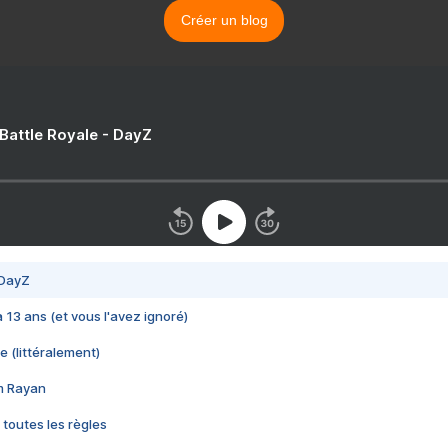
Créer un blog
 Battle Royale - DayZ
 DayZ
 a 13 ans (et vous l'avez ignoré)
e (littéralement)
im Rayan
 toutes les règles