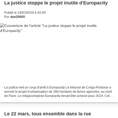
La justice stoppe le projet inutile d'Europacity
Publié le 19/03/2018 à 02:00
Par
dan29000
La justice met un coup d'arrêt à Europacity Le tribunal de Cergy-Pontoise a
annulé le projet d’urbanisation de 300 hectares de terres agricoles, au nord
de Paris. Le mégacomplexe Europacity devait être achevé pour 2024. Cet
article est en accès libre....
Le 22 mars, tous ensemble dans la rue