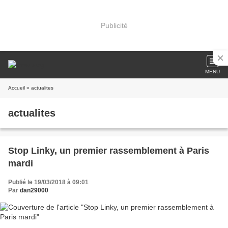
Publicité
MENU
Accueil
» actualites
actualites
Stop Linky, un premier rassemblement à Paris
mardi
Publié le 19/03/2018 à 09:01
Par
dan29000