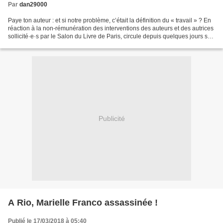
Par
dan29000
Paye ton auteur : et si notre problème, c’était la définition du « travail » ? En
réaction à la non-rémunération des interventions des auteurs et des autrices
sollicité·e·s par le Salon du Livre de Paris, circule depuis quelques jours sur
les réseaux...
Publicité
A Rio, Marielle Franco assassinée !
Publié le 17/03/2018 à 05:40