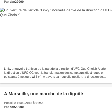
Par
dan29000
Linky : nouvelle trahison de la part de la direction d'UFC-Que Choisir Alerte :
la direction d'UFC-QC veut la transformation des compteurs électriques en
puissants émetteurs wi-fi (*)! A travers sa nouvelle pétition, la direction de
l'UFC-QC demande l'installation...
A Marseille, une marche de la dignité
Publié le 16/03/2018 à 01:55
Par
dan29000