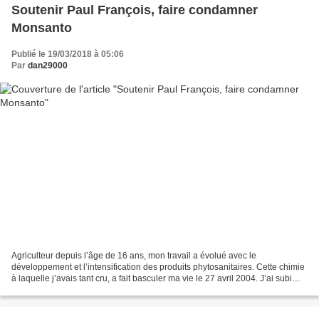
Soutenir Paul François, faire condamner
Monsanto
Publié le 19/03/2018 à 05:06
Par
dan29000
Agriculteur depuis l’âge de 16 ans, mon travail a évolué avec le
développement et l’intensification des produits phytosanitaires. Cette chimie
à laquelle j’avais tant cru, a fait basculer ma vie le 27 avril 2004. J’ai subi
une intoxication aigüe en manipulant...