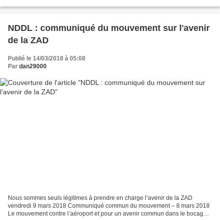
banderole et tes déchets radioactifs....
NDDL : communiqué du mouvement sur l'avenir
de la ZAD
Publié le 14/03/2018 à 05:08
Par
dan29000
Nous sommes seuls légitimes à prendre en charge l’avenir de la ZAD
vendredi 9 mars 2018 Communiqué commun du mouvement – 8 mars 2018
Le mouvement contre l’aéroport et pour un avenir commun dans le bocage