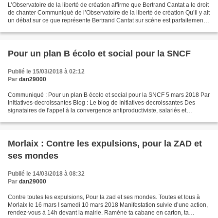
L’Observatoire de la liberté de création affirme que Bertrand Cantat a le droit
de chanter Communiqué de l’Observatoire de la liberté de création Qu’il y ait
un débat sur ce que représente Bertrand Cantat sur scène est parfaitement
légitime. On peut aussi...
Pour un plan B écolo et social pour la SNCF
Publié le 15/03/2018 à 02:12
Par
dan29000
Communiqué : Pour un plan B écolo et social pour la SNCF 5 mars 2018 Par
Initiatives-decroissantes Blog : Le blog de Initiatives-decroissantes Des
signataires de l'appel à la convergence antiproductiviste, salariés et
syndicalistes de la SNCF et usagers...
Morlaix : Contre les expulsions, pour la ZAD et
ses mondes
Publié le 14/03/2018 à 08:32
Par
dan29000
Contre toutes les expulsions, Pour la zad et ses mondes. Toutes et tous à
Morlaix le 16 mars ! samedi 10 mars 2018 Manifestation suivie d’une action,
rendez-vous à 14h devant la mairie. Ramène ta cabane en carton, ta