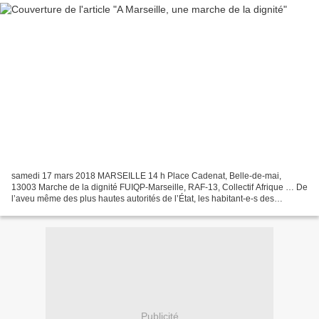
samedi 17 mars 2018 MARSEILLE 14 h Place Cadenat, Belle-de-mai,
13003 Marche de la dignité FUIQP-Marseille, RAF-13, Collectif Afrique … De
l’aveu même des plus hautes autorités de l’État, les habitant-e-s des
quartiers populaires en général et les populations...
Publicité