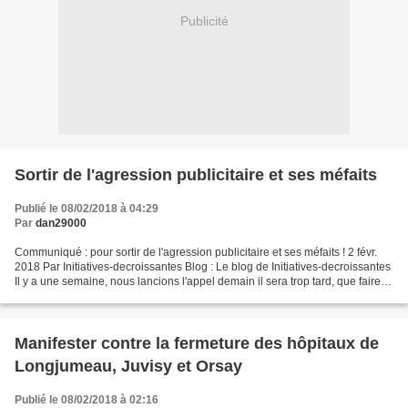
Publicité
Sortir de l'agression publicitaire et ses méfaits
Publié le 08/02/2018 à 04:29
Par
dan29000
Communiqué : pour sortir de l'agression publicitaire et ses méfaits ! 2 févr.
2018 Par Initiatives-decroissantes Blog : Le blog de Initiatives-decroissantes
Il y a une semaine, nous lancions l'appel demain il sera trop tard, que faire à
court et long...
Manifester contre la fermeture des hôpitaux de
Longjumeau, Juvisy et Orsay
Publié le 08/02/2018 à 02:16