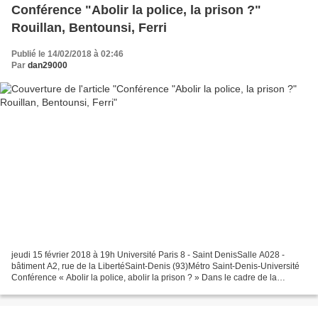
Conférence "Abolir la police, la prison ?"
Rouillan, Bentounsi, Ferri
Publié le 14/02/2018 à 02:46
Par
dan29000
jeudi 15 février 2018 à 19h Université Paris 8 - Saint DenisSalle A028 -
bâtiment A2, rue de la LibertéSaint-Denis (93)Métro Saint-Denis-Université
Conférence « Abolir la police, abolir la prison ? » Dans le cadre de la
semaine contre l'état d'urgence...