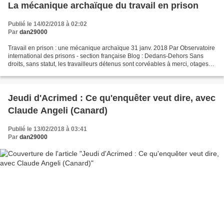
La mécanique archaïque du travail en prison
Publié le 14/02/2018 à 02:02
Par
dan29000
Travail en prison : une mécanique archaïque 31 janv. 2018 Par Observatoire
international des prisons - section française Blog : Dedans-Dehors Sans
droits, sans statut, les travailleurs détenus sont corvéables à merci, otages
d’un système qui relève du...
Jeudi d'Acrimed : Ce qu'enquêter veut dire, avec
Claude Angeli (Canard)
Publié le 13/02/2018 à 03:41
Par
dan29000