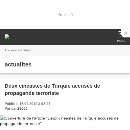
Publicité
MENU
Accueil
» actualites
actualites
Deux cinéastes de Turquie accusés de
propagande terroriste
Publié le 15/02/2018 à 02:27
Par
dan29000