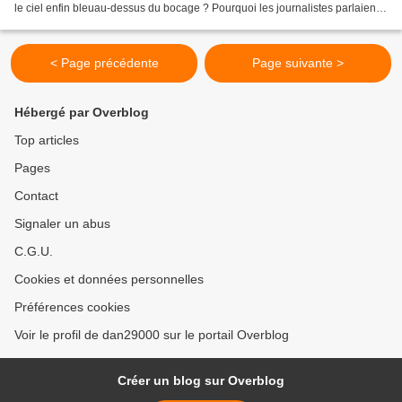
le ciel enfin bleuau-dessus du bocage ? Pourquoi les journalistes parlaient-
ils tantd’évacuation,...
< Page précédente
Page suivante >
Hébergé par Overblog
Top articles
Pages
Contact
Signaler un abus
C.G.U.
Cookies et données personnelles
Préférences cookies
Voir le profil de dan29000 sur le portail Overblog
Créer un blog sur Overblog