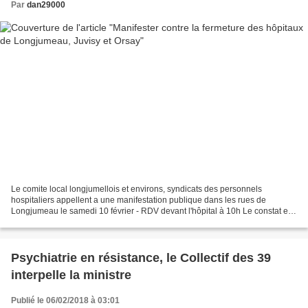
Par
dan29000
Le comite local longjumellois et environs, syndicats des personnels
hospitaliers appellent a une manifestation publique dans les rues de
Longjumeau le samedi 10 février - RDV devant l'hôpital à 10h Le constat est
alarmant : notre hôpital de Longjumeau...
Psychiatrie en résistance, le Collectif des 39
interpelle la ministre
Publié le 06/02/2018 à 03:01