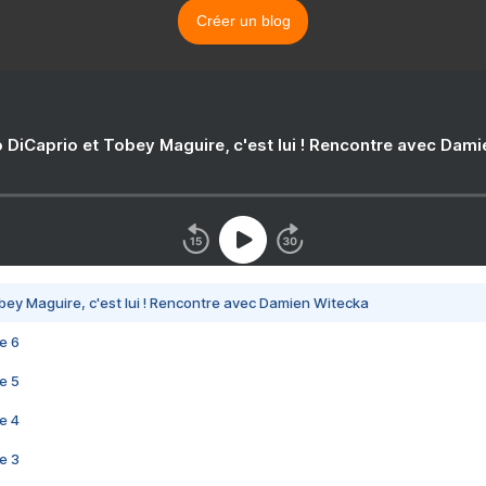
Créer un blog
 DiCaprio et Tobey Maguire, c'est lui ! Rencontre avec Dam
bey Maguire, c'est lui ! Rencontre avec Damien Witecka
e 6
e 5
e 4
e 3