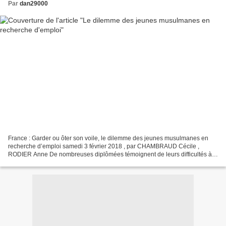
Par
dan29000
France : Garder ou ôter son voile, le dilemme des jeunes musulmanes en
recherche d’emploi samedi 3 février 2018 , par CHAMBRAUD Cécile ,
RODIER Anne De nombreuses diplômées témoignent de leurs difficultés à
trouver un emploi en portant un voile. Et se...