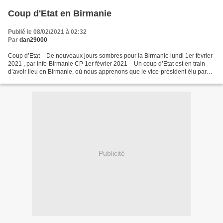
Coup d'Etat en Birmanie
Publié le 08/02/2021 à 02:32
Par
dan29000
Coup d’Etat – De nouveaux jours sombres pour la Birmanie lundi 1er février
2021 , par Info-Birmanie CP 1er février 2021 – Un coup d’Etat est en train
d’avoir lieu en Birmanie, où nous apprenons que le vice-président élu par
l’armée, Myint Swe, assure...
Publicité