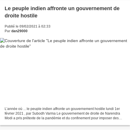
Le peuple indien affronte un gouvernement de
droite hostile
Publié le 09/02/2021 à 02:33
Par
dan29000
L’année où ... le peuple indien affronte un gouvernement hostile lundi 1er
février 2021 , par Subodh Varma Le gouvernement de droite de Narendra
Modi a pris prétexte de la pandémie et du confinement pour imposer des
politiques d’exploitation. La résistance...