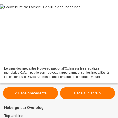
Le virus des inégalités Nouveau rapport d’Oxfam sur les inégalités
mondiales Oxfam publie son nouveau rapport annuel sur les inégalités, à
l’occasion du « Davos Agenda », une semaine de dialogues virtuels
organisés par le Forum économique mondial. Ce...
< Page précédente
Page suivante >
Hébergé par Overblog
Top articles