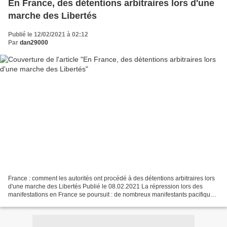
En France, des détentions arbitraires lors d'une
marche des Libertés
Publié le 12/02/2021 à 02:12
Par
dan29000
France : comment les autorités ont procédé à des détentions arbitraires lors
d'une marche des Libertés Publié le 08.02.2021 La répression lors des
manifestations en France se poursuit : de nombreux manifestants pacifiques
ont été victimes de détentions...