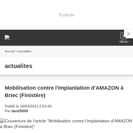
Publicité
MENU
Accueil
» actualites
actualites
Mobilisation contre l'implantation d'AMAZON à
Briec (Finistère)
Publié le 16/02/2021 à 03:45
Par
dan29000