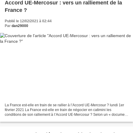
Accord UE-Mercosur : vers un ralliement de la
France ?
Publié le 12/02/2021 à 02:44
Par
dan29000
La France est-elle en train de se rallier à l’Accord UE-Mercosur ? lundi 1er
février 2021 La France est-elle en train de négocier en catimini les
conditions de son ralliement à l’Accord UE-Mercosur ? Selon un « document
de travail » émanant du Ministère...