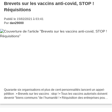
Brevets sur les vaccins anti-covid, STOP !
Réquisitions
Publié le 15/02/2021 à 03:41
Par
dan29000
Quarante six organisations et plus de cent personnalités lancent un appel-
pétition : • Brevets sur les vaccins : stop ! • Tous les vaccins autorisés doivent
devenir "biens communs "de l’humanité ! • Réquisition des entreprises pour
la production des vaccins...