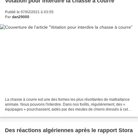
Votation pour interdire la chasse à courre
Publié le 07/02/2021 à 03:55
Par
dan29000
La chasse à courre est une des formes les plus révoltantes de maltraitance
animale. Nous pouvons l'interdire. Dans nos forêts, régulièrement, des «
équipages » pourchassent, aidés par des meutes de chiens dressés à cet
effet, des animaux sauvages, cerfs,...
Des réactions algériennes après le rapport Stora