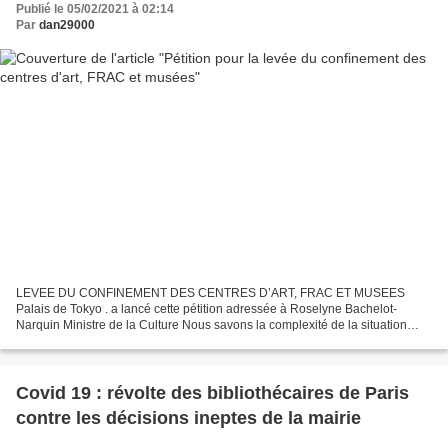
Publié le 05/02/2021 à 02:14
Par
dan29000
LEVEE DU CONFINEMENT DES CENTRES D’ART, FRAC ET MUSEES
Palais de Tokyo . a lancé cette pétition adressée à Roselyne Bachelot-
Narquin Ministre de la Culture Nous savons la complexité de la situation
actuelle et l’importance des enjeux des mesures prises...
Covid 19 : révolte des bibliothécaires de Paris
contre les décisions ineptes de la mairie