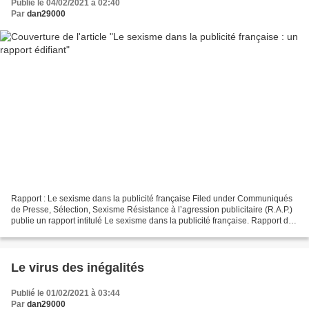
Publié le 04/02/2021 à 02:40
Par
dan29000
Rapport : Le sexisme dans la publicité française Filed under Communiqués
de Presse, Sélection, Sexisme Résistance à l’agression publicitaire (R.A.P.)
publie un rapport intitulé Le sexisme dans la publicité française. Rapport de
l’Observatoire de la Publicité...
Le virus des inégalités
Publié le 01/02/2021 à 03:44
Par
dan29000