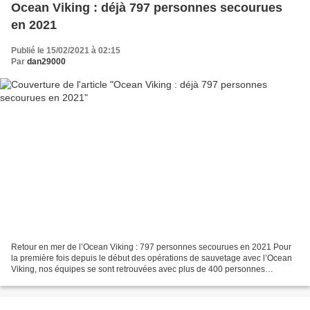
Ocean Viking : déjà 797 personnes secourues
en 2021
Publié le 15/02/2021 à 02:15
Par
dan29000
Retour en mer de l’Ocean Viking : 797 personnes secourues en 2021 Pour
la première fois depuis le début des opérations de sauvetage avec l’Ocean
Viking, nos équipes se sont retrouvées avec plus de 400 personnes
rescapées à bord dont des jeunes enfants,...