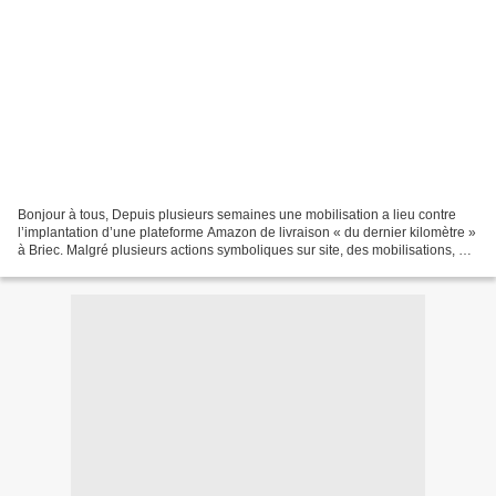
Bonjour à tous, Depuis plusieurs semaines une mobilisation a lieu contre
l’implantation d’une plateforme Amazon de livraison « du dernier kilomètre »
à Briec. Malgré plusieurs actions symboliques sur site, des mobilisations, de
la sensibilisation auprès...