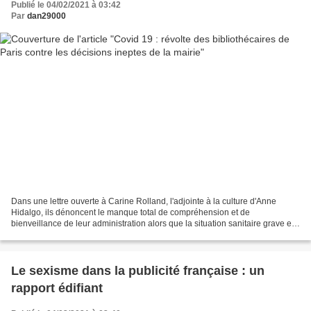
Publié le 04/02/2021 à 03:42
Par
dan29000
Dans une lettre ouverte à Carine Rolland, l'adjointe à la culture d'Anne
Hidalgo, ils dénoncent le manque total de compréhension et de
bienveillance de leur administration alors que la situation sanitaire grave et
exceptionnelle impose un couvre-feu à...
Le sexisme dans la publicité française : un
rapport édifiant