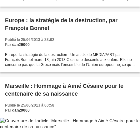
“entrave à la circulation ferroviaire”....
Europe : la stratégie de la destruction, par
François Bonnet
Publié le 25/06/2013 à 23:02
Par
dan29000
Europe: la stratégie de la destruction - Un article de MEDIAPART par
François Bonnet mardi 18 juin 2013 C’est une descente aux enfers. Elle ne
concerne pas que la Grèce mais l’ensemble de l’Union européenne, ce qu’il
était convenu de désigner comme« le...
Marseille : Hommage à Aimé Césaire pour le
centenaire de sa naissance
Publié le 25/06/2013 à 00:58
Par
dan29000