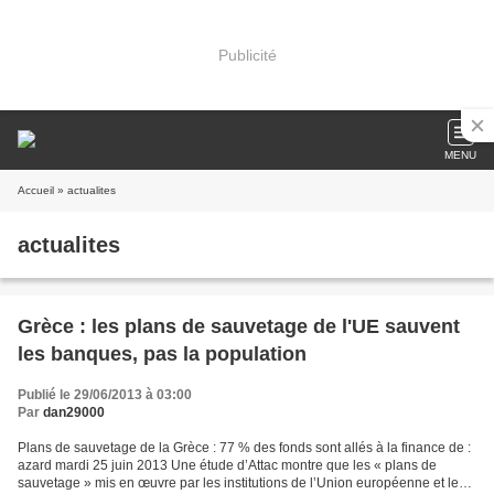
Publicité
MENU
Accueil
» actualites
actualites
Grèce : les plans de sauvetage de l'UE sauvent
les banques, pas la population
Publié le 29/06/2013 à 03:00
Par
dan29000
Plans de sauvetage de la Grèce : 77 % des fonds sont allés à la finance de :
azard mardi 25 juin 2013 Une étude d’Attac montre que les « plans de
sauvetage » mis en œuvre par les institutions de l’Union européenne et les