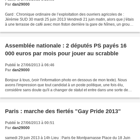
Par
dan29000
Gard : Chronique ordinaire de l’exploitation des ouvriers agricoles de :
Jérémie SUD 30 mardi 25 juin 2013 Vendredi 21 juin matin, alors que j’étais
à une terrasse de café avec mon fiston derrière la gare de Nîmes, un groupe
de quatre latinos me demandent...
Assemblée nationale : 2 députés PS payés 16
000 euros par mois pour jouer au scrabble
Publié le 27/06/2013 à 06:46
Par
dan29000
Bonjour à tous, (voir l'information photo en dessous de mon texte). Nous
avons l'impression que tout candidat à un poste politique, une fois élu,
considère sans doute qu'il a changer de statut et entre dans une sorte de
caste privilégiée analogue à la...
Paris : marche des fiertés "Gay Pride 2013"
Publié le 27/06/2013 à 00:51
Par
dan29000
samedi 29 juin 2013 à 14h Lieu : Paris 6e Montparnasse Place du 18 Juin