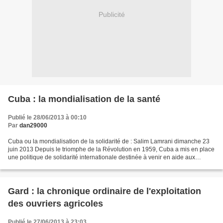
Publicité
Cuba : la mondialisation de la santé
Publié le 28/06/2013 à 00:10
Par
dan29000
Cuba ou la mondialisation de la solidarité de : Salim Lamrani dimanche 23
juin 2013 Depuis le triomphe de la Révolution en 1959, Cuba a mis en place
une politique de solidarité internationale destinée à venir en aide aux
populations les plus démunies...
Gard : la chronique ordinaire de l'exploitation
des ouvriers agricoles
Publié le 27/06/2013 à 23:03