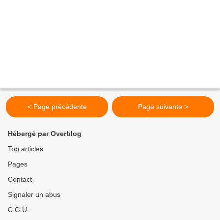
< Page précédente
Page suivante >
Hébergé par Overblog
Top articles
Pages
Contact
Signaler un abus
C.G.U.