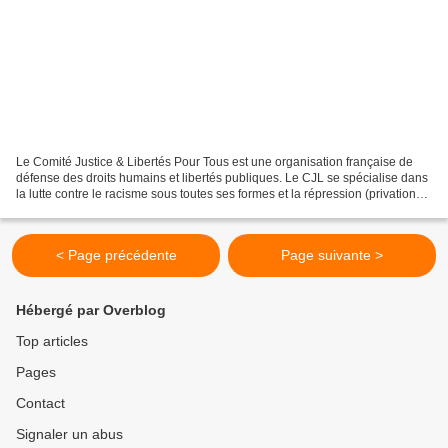
Le Comité Justice & Libertés Pour Tous est une organisation française de
défense des droits humains et libertés publiques. Le CJL se spécialise dans
la lutte contre le racisme sous toutes ses formes et la répression (privations
de libertés, surveillance...
< Page précédente
Page suivante >
Hébergé par Overblog
Top articles
Pages
Contact
Signaler un abus