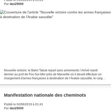
Publié le 03/06/2019 à 01:24
Par
dan29000
Nouvelle victoire: le Bahri Tabuk repart sans armements ! Arrivé mardi
dernier au port de Fos-Sur-Mer près de Marseille où il devait effectuer un
chargement d'armes françaises à destination de l’Arabie saoudite, le cargo
Bahri Tabuk a finalement repris...
Manifestation nationale des cheminots
Publié le 02/06/2019 à 01:41
Par
dan29000