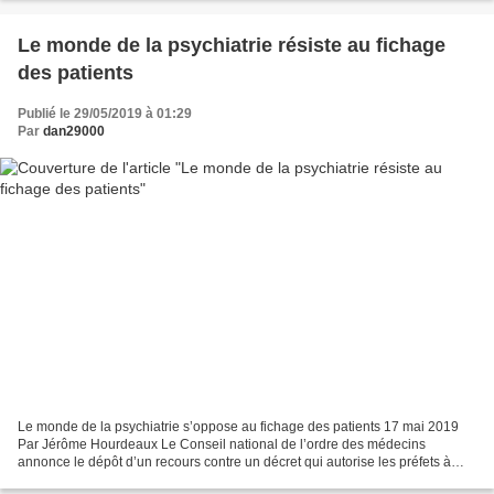
Le monde de la psychiatrie résiste au fichage
des patients
Publié le 29/05/2019 à 01:29
Par
dan29000
Le monde de la psychiatrie s’oppose au fichage des patients 17 mai 2019
Par Jérôme Hourdeaux Le Conseil national de l’ordre des médecins
annonce le dépôt d’un recours contre un décret qui autorise les préfets à
interconnecter les fichiers des personnes...