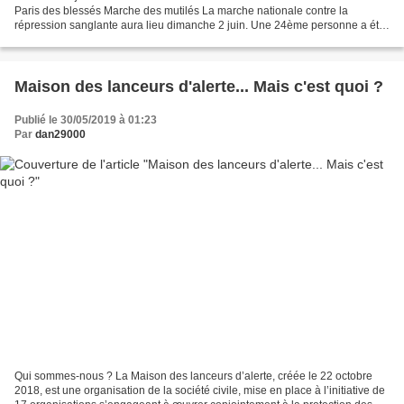
Paris des blessés Marche des mutilés La marche nationale contre la
répression sanglante aura lieu dimanche 2 juin. Une 24ème personne a été
éborgné !!! Par la police à Montpellier...
Maison des lanceurs d'alerte... Mais c'est quoi ?
Publié le 30/05/2019 à 01:23
Par
dan29000
Qui sommes-nous ? La Maison des lanceurs d’alerte, créée le 22 octobre
2018, est une organisation de la société civile, mise en place à l’initiative de