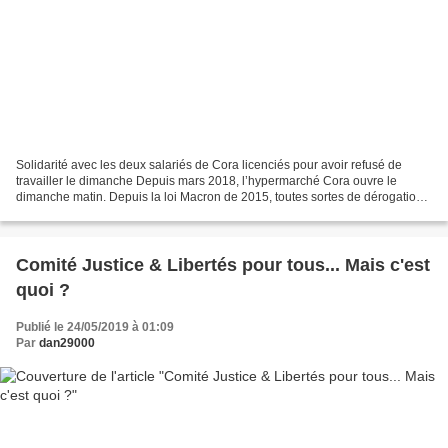
Solidarité avec les deux salariés de Cora licenciés pour avoir refusé de
travailler le dimanche Depuis mars 2018, l’hypermarché Cora ouvre le
dimanche matin. Depuis la loi Macron de 2015, toutes sortes de dérogations
ont permis aux grandes surfaces de...
Comité Justice & Libertés pour tous... Mais c'est
quoi ?
Publié le 24/05/2019 à 01:09
Par
dan29000