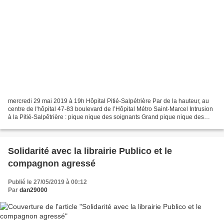
mercredi 29 mai 2019 à 19h Hôpital Pitié-Salpétrière Par de la hauteur, au
centre de l'hôpital 47-83 boulevard de l’Hôpital Métro Saint-Marcel Intrusion
à la Pitié-Salpêtrière : pique nique des soignants Grand pique nique des
soignants contre la dégradation...
Solidarité avec la librairie Publico et le
compagnon agressé
Publié le 27/05/2019 à 00:12
Par
dan29000