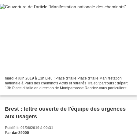
mardi 4 juin 2019 à 13h Lieu : Place d'Italie Place d'Italie Manifestation
nationale à Paris des cheminots Actifs et retraités Trajet / parcours : départ
13h Place d'Italie en direction de Montparnasse Rendez-vous particuliers:
10h00: Assemblée générale...
Brest : lettre ouverte de l'équipe des urgences
aux usagers
Publié le 01/06/2019 à 00:31
Par
dan29000