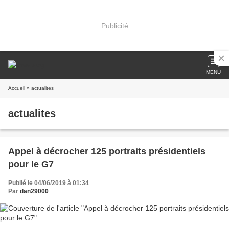
Publicité
MENU
Accueil
» actualites
actualites
Appel à décrocher 125 portraits présidentiels
pour le G7
Publié le 04/06/2019 à 01:34
Par
dan29000