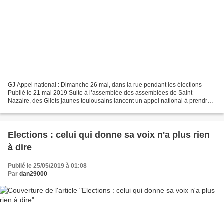
GJ Appel national : Dimanche 26 mai, dans la rue pendant les élections
Publié le 21 mai 2019 Suite à l’assemblée des assemblées de Saint-
Nazaire, des Gilets jaunes toulousains lancent un appel national à prendre
la rue de toutes les grandes villes le...
Elections : celui qui donne sa voix n'a plus rien
à dire
Publié le 25/05/2019 à 01:08
Par
dan29000