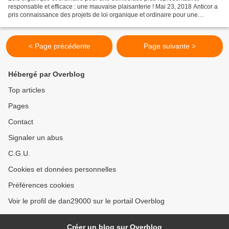
responsable et efficace : une mauvaise plaisanterie ! Mai 23, 2018 Anticor a
pris connaissance des projets de loi organique et ordinaire pour une
démocratie plus représentative, responsable...
< Page précédente
Page suivante >
Hébergé par Overblog
Top articles
Pages
Contact
Signaler un abus
C.G.U.
Cookies et données personnelles
Préférences cookies
Voir le profil de dan29000 sur le portail Overblog
Créer un blog sur Overblog