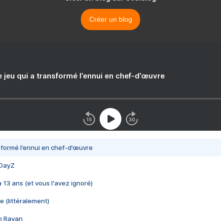
Créer un blog
e jeu qui a transformé l’ennui en chef-d’œuvre
nsformé l’ennui en chef-d’œuvre
 DayZ
 a 13 ans (et vous l'avez ignoré)
e (littéralement)
im Rayan