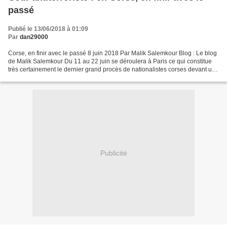
passé
Publié le 13/06/2018 à 01:09
Par
dan29000
Corse, en finir avec le passé 8 juin 2018 Par Malik Salemkour Blog : Le blog
de Malik Salemkour Du 11 au 22 juin se déroulera à Paris ce qui constitue
très certainement le dernier grand procès de nationalistes corses devant une
Cour antiterroriste spécialement...
Publicité