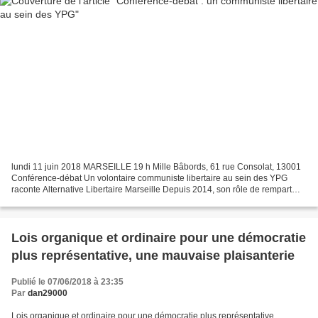
lundi 11 juin 2018 MARSEILLE 19 h Mille Bâbords, 61 rue Consolat, 13001
Conférence-débat Un volontaire communiste libertaire au sein des YPG
raconte Alternative Libertaire Marseille Depuis 2014, son rôle de rempart
face aux atrocités djihadistes au Moyen-Orient...
Lois organique et ordinaire pour une démocratie
plus représentative, une mauvaise plaisanterie
Publié le 07/06/2018 à 23:35
Par
dan29000
Lois organique et ordinaire pour une démocratie plus représentative,