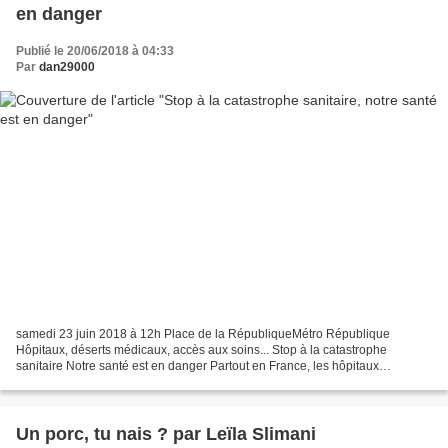
en danger
Publié le 20/06/2018 à 04:33
Par
dan29000
samedi 23 juin 2018 à 12h Place de la RépubliqueMétro République
Hôpitaux, déserts médicaux, accès aux soins... Stop à la catastrophe
sanitaire Notre santé est en danger Partout en France, les hôpitaux
implosent et tous les établissements de proximité...
Un porc, tu nais ? par Leïla Slimani