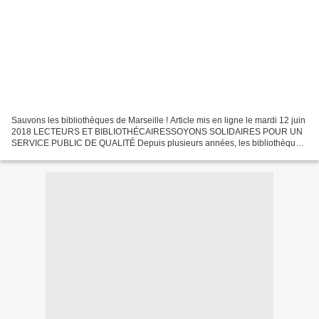
Sauvons les bibliothèques de Marseille ! Article mis en ligne le mardi 12 juin
2018 LECTEURS ET BIBLIOTHÉCAIRESSOYONS SOLIDAIRES POUR UN
SERVICE PUBLIC DE QUALITÉ Depuis plusieurs années, les bibliothèques
de Marseille connaissent une dégradation sans...