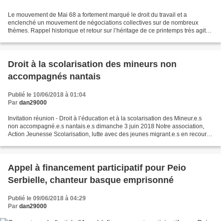
Le mouvement de Mai 68 a fortement marqué le droit du travail et a
enclenché un mouvement de négociations collectives sur de nombreux
thèmes. Rappel historique et retour sur l’héritage de ce printemps très agité.
Le « Constat de Grenelle » Le « Constat...
Droit à la scolarisation des mineurs non
accompagnés nantais
Publié le 10/06/2018 à 01:04
Par
dan29000
Invitation réunion - Droit à l’éducation et à la scolarisation des Mineur.e.s
non accompagné.e.s nantais.e.s dimanche 3 juin 2018 Notre association,
Action Jeunesse Scolarisation, lutte avec des jeunes migrant.e.s en recours
de l’Aide Sociale à l’Enfance...
Appel à financement participatif pour Peio
Serbielle, chanteur basque emprisonné
Publié le 09/06/2018 à 04:29
Par
dan29000