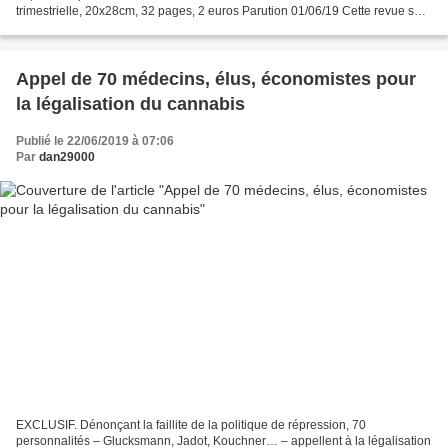
trimestrielle, 20x28cm, 32 pages, 2 euros Parution 01/06/19 Cette revue se
donne pour but de faire vivre la lutte...
Appel de 70 médecins, élus, économistes pour
la légalisation du cannabis
Publié le 22/06/2019 à 07:06
Par
dan29000
EXCLUSIF. Dénonçant la faillite de la politique de répression, 70
personnalités – Glucksmann, Jadot, Kouchner… – appellent à la légalisation