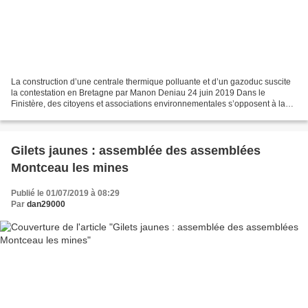
La construction d’une centrale thermique polluante et d’un gazoduc suscite
la contestation en Bretagne par Manon Deniau 24 juin 2019 Dans le
Finistère, des citoyens et associations environnementales s’opposent à la
construction, par une filiale de Total,...
Gilets jaunes : assemblée des assemblées
Montceau les mines
Publié le 01/07/2019 à 08:29
Par
dan29000