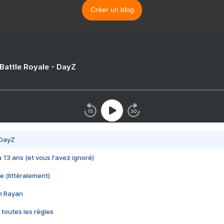
Créer un blog
 Battle Royale - DayZ
 DayZ
 a 13 ans (et vous l'avez ignoré)
e (littéralement)
im Rayan
 toutes les règles