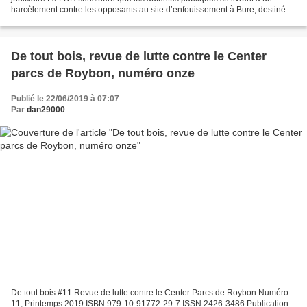
harcèlement contre les opposants au site d’enfouissement à Bure, destiné à
criminaliser leur position et leur manifestation...
De tout bois, revue de lutte contre le Center
parcs de Roybon, numéro onze
Publié le 22/06/2019 à 07:07
Par
dan29000
De tout bois #11 Revue de lutte contre le Center Parcs de Roybon Numéro
11, Printemps 2019 ISBN 979-10-91772-29-7 ISSN 2426-3486 Publication