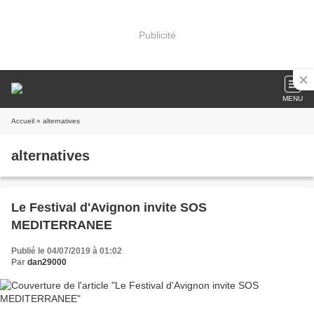
Publicité
MENU
Accueil
» alternatives
alternatives
Le Festival d'Avignon invite SOS
MEDITERRANEE
Publié le 04/07/2019 à 01:02
Par
dan29000