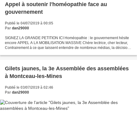
Appel à soutenir l'homéopathie face au
gouvernement
Publié le 04/07/2019 à 00:05
Par
dan29000
SIGNEZ LA GRANDE PETITION ICI Homéopathie : le gouvernement hésite
encore APPEL A LA MOBILISATION MASSIVE Chère lectrice, cher lecteur,
Contrairement à ce que laissent entendre de nombreux médias, la décision
de ne plus rembourser l’homéopathie n’est...
Gilets jaunes, la 3e Assemblée des assemblées
à Montceau-les-Mines
Publié le 03/07/2019 à 02:46
Par
dan29000