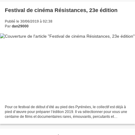
Festival de cinéma Résistances, 23e édition
Publié le 30/06/2019 à 02:38
Par
dan29000
Pour ce festival de début d’été au pied des Pyrénées, le collectif est déjà à
pied d’œuvre pour préparer l’édition 2019. Il va sélectionner pour vous une
centaine de films et documentaires rares, émouvants, percutants et
saisissants, autour de quatre...