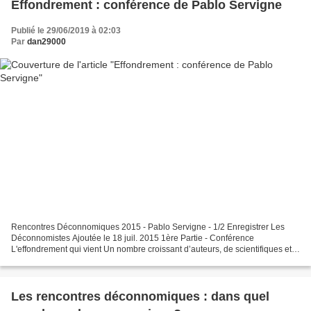
Effondrement : conférence de Pablo Servigne
Publié le 29/06/2019 à 02:03
Par
dan29000
Rencontres Déconnomiques 2015 - Pablo Servigne - 1/2 Enregistrer Les
Déconnomistes Ajoutée le 18 juil. 2015 1ère Partie - Conférence
L'effondrement qui vient Un nombre croissant d’auteurs, de scientifiques et
d’institutions annoncent la fin imminente...
Les rencontres déconnomiques : dans quel