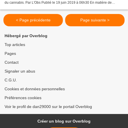
du cannabis. Par L'Obs Publié le 19 juin 2019 à 06h30 En matière de
cannabis, le tout-répressif ne marche pas....
< Page précédente
Page suivante >
Hébergé par Overblog
Top articles
Pages
Contact
Signaler un abus
C.G.U.
Cookies et données personnelles
Préférences cookies
Voir le profil de dan29000 sur le portail Overblog
Créer un blog sur Overblog