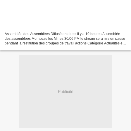
Assemblée des Assemblées Diffusé en direct il y a 19 heures Assemblée
des assemblées Montceau les Mines 30/06 PM le stream sera mis en pause
pendant la restitution des groupes de travail actions Catégorie Actualités et
politique
Publicité