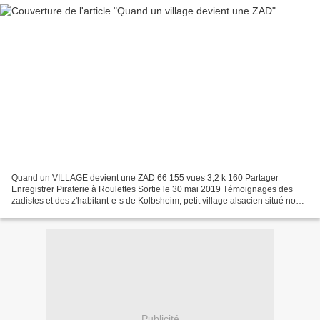
Quand un VILLAGE devient une ZAD 66 155 vues 3,2 k 160 Partager
Enregistrer Piraterie à Roulettes Sortie le 30 mai 2019 Témoignages des
zadistes et des z'habitant-e-s de Kolbsheim, petit village alsacien situé non
loin de Strasbourg. Ici tout le monde...
Publicité