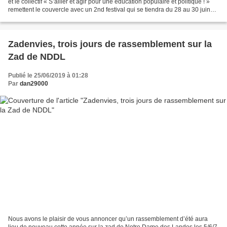
et le collectif « S’allier et agir pour une éducation populaire et politique ! »
remettent le couvercle avec un 2nd festival qui se tiendra du 28 au 30 juin
2019, cette fois-ci...
Zadenvies, trois jours de rassemblement sur la
Zad de NDDL
Publié le 25/06/2019 à 01:28
Par
dan29000
Nous avons le plaisir de vous annoncer qu’un rassemblement d’été aura