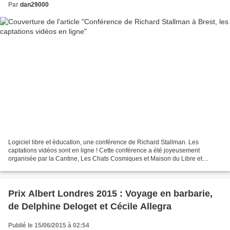
Par
dan29000
Logiciel libre et éducation, une conférence de Richard Stallman. Les
captations vidéos sont en ligne ! Cette conférence a été joyeusement
organisée par la Cantine, Les Chats Cosmiques et Maison du Libre et
soutenue par le Technopôle Brest-Iroise et la...
Prix Albert Londres 2015 : Voyage en barbarie,
de Delphine Deloget et Cécile Allegra
Publié le 15/06/2015 à 02:54