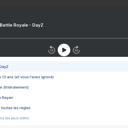
 Battle Royale - DayZ
 DayZ
 a 13 ans (et vous l'avez ignoré)
e (littéralement)
im Rayan
 toutes les règles
s les jeux vidéo