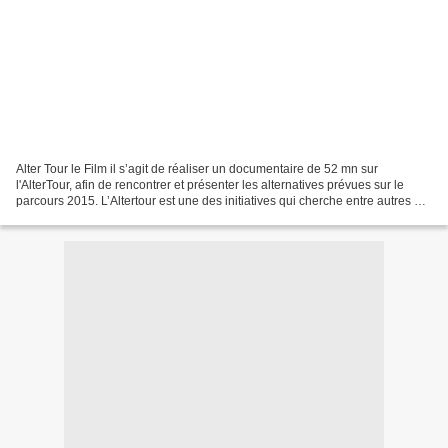
Alter Tour le Film il s’agit de réaliser un documentaire de 52 mn sur
l'AlterTour, afin de rencontrer et présenter les alternatives prévues sur le
parcours 2015. L’Altertour est une des initiatives qui cherche entre autres à
faire connaître les alternatives...