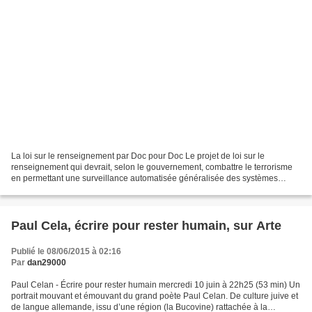
La loi sur le renseignement par Doc pour Doc Le projet de loi sur le
renseignement qui devrait, selon le gouvernement, combattre le terrorisme
en permettant une surveillance automatisée généralisée des systèmes
informatiques, avec une instance de contrôle...
Paul Cela, écrire pour rester humain, sur Arte
Publié le 08/06/2015 à 02:16
Par
dan29000
Paul Celan - Écrire pour rester humain mercredi 10 juin à 22h25 (53 min) Un
portrait mouvant et émouvant du grand poète Paul Celan. De culture juive et
de langue allemande, issu d’une région (la Bucovine) rattachée à la