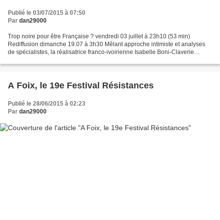
Publié le 03/07/2015 à 07:50
Par
dan29000
Trop noire pour être Française ? vendredi 03 juillet à 23h10 (53 min)
Rediffusion dimanche 19.07 à 3h30 Mêlant approche intimiste et analyses
de spécialistes, la réalisatrice franco-ivoirienne Isabelle Boni-Claverie
montre combien le passé colonial conditionne...
A Foix, le 19e Festival Résistances
Publié le 28/06/2015 à 02:23
Par
dan29000