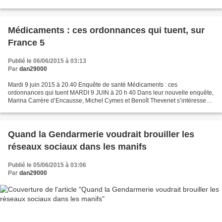
Roumanie puis à l’URSS, Paul Celan...
Médicaments : ces ordonnances qui tuent, sur
France 5
Publié le 06/06/2015 à 03:13
Par
dan29000
Mardi 9 juin 2015 à 20.40 Enquête de santé Médicaments : ces
ordonnances qui tuent MARDI 9 JUIN à 20 h 40 Dans leur nouvelle enquête,
Marina Carrère d’Encausse, Michel Cymes et Benoît Thevenet s’intéressent
aux accidents dus aux médicaments. Effets secondaires,...
Quand la Gendarmerie voudrait brouiller les
réseaux sociaux dans les manifs
Publié le 05/06/2015 à 03:06
Par
dan29000