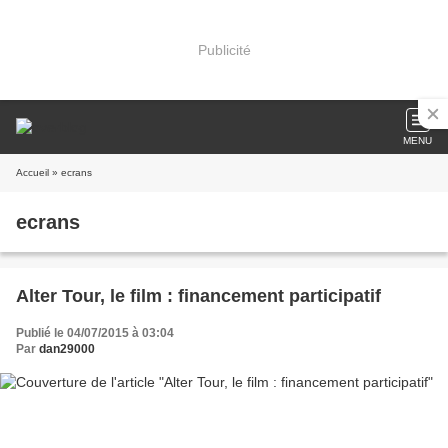
Publicité
MENU
Accueil
» ecrans
ecrans
Alter Tour, le film : financement participatif
Publié le 04/07/2015 à 03:04
Par
dan29000