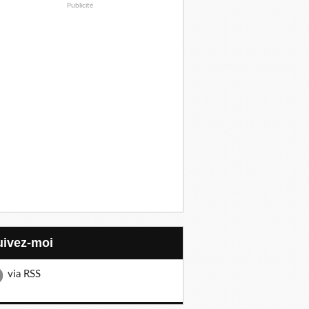
Publicité
Suivez-moi
via RSS