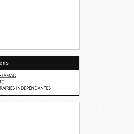
Liens
STAMAG
TE
BRAIRIES INDEPENDANTES