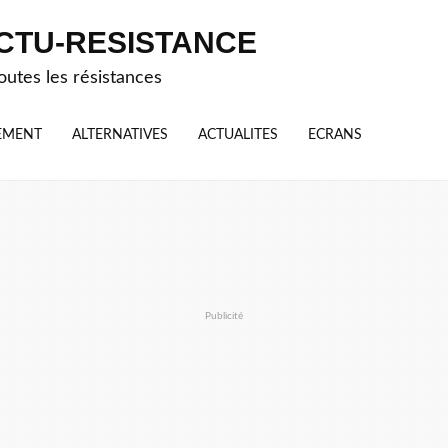
CTU-RESISTANCE
outes les résistances
EMENT
ALTERNATIVES
ACTUALITES
ECRANS
Publicité