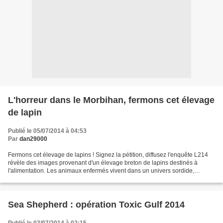
L'horreur dans le Morbihan, fermons cet élevage
de lapin
Publié le 05/07/2014 à 04:53
Par
dan29000
Fermons cet élevage de lapins ! Signez la pétition, diffusez l'enquête L214
révèle des images provenant d'un élevage breton de lapins destinés à
l'alimentation. Les animaux enfermés vivent dans un univers sordide,
l'élevage étant dans un état général...
Sea Shepherd : opération Toxic Gulf 2014