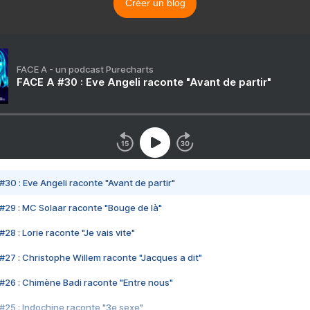
Créer un blog
FACE A - un podcast Purecharts
FACE A #30 : Eve Angeli raconte "Avant de partir"
#30 : Eve Angeli raconte "Avant de partir"
#29 : MC Solaar raconte "Bouge de là"
28 : Lorie raconte "Je vais vite"
#27 : Christophe Willem raconte "Jacques a dit"
#26 : Chimène Badi raconte "Entre nous"
#25 : Indochine raconte "3e sexe"