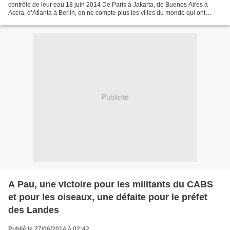
contrôle de leur eau 18 juin 2014 De Paris à Jakarta, de Buenos Aires à
Accra, d’Atlanta à Berlin, on ne compte plus les villes du monde qui ont
choisi de dénouer leur liens avec...
Publicité
A Pau, une victoire pour les militants du CABS
et pour les oiseaux, une défaite pour le préfet
des Landes
Publié le 27/06/2014 à 02:42