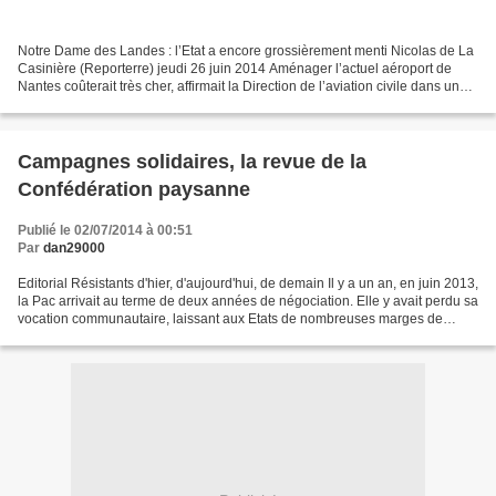
Notre Dame des Landes : l’Etat a encore grossièrement menti Nicolas de La
Casinière (Reporterre) jeudi 26 juin 2014 Aménager l’actuel aéroport de
Nantes coûterait très cher, affirmait la Direction de l’aviation civile dans une
récente étude. Soumise à...
Campagnes solidaires, la revue de la
Confédération paysanne
Publié le 02/07/2014 à 00:51
Par
dan29000
Editorial Résistants d'hier, d'aujourd'hui, de demain Il y a un an, en juin 2013,
la Pac arrivait au terme de deux années de négociation. Elle y avait perdu sa
vocation communautaire, laissant aux Etats de nombreuses marges de
manœuvre pour une application...