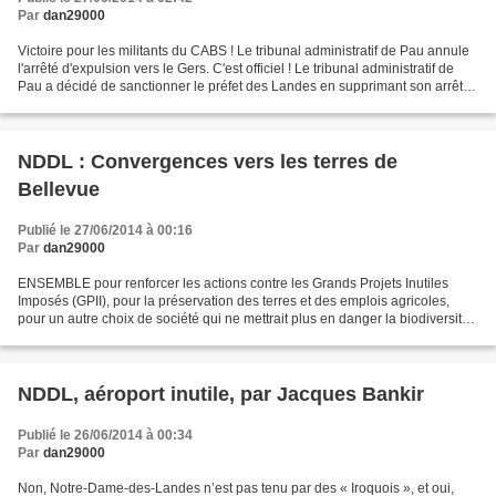
Par
dan29000
Victoire pour les militants du CABS ! Le tribunal administratif de Pau annule
l'arrêté d'expulsion vers le Gers. C'est officiel ! Le tribunal administratif de
Pau a décidé de sanctionner le préfet des Landes en supprimant son arrêté
d'expulsion (vers...
NDDL : Convergences vers les terres de
Bellevue
Publié le 27/06/2014 à 00:16
Par
dan29000
ENSEMBLE pour renforcer les actions contre les Grands Projets Inutiles
Imposés (GPII), pour la préservation des terres et des emplois agricoles,
pour un autre choix de société qui ne mettrait plus en danger la biodiversité
et l'avenir des générations...
NDDL, aéroport inutile, par Jacques Bankir
Publié le 26/06/2014 à 00:34
Par
dan29000
Non, Notre-Dame-des-Landes n’est pas tenu par des « Iroquois », et oui,