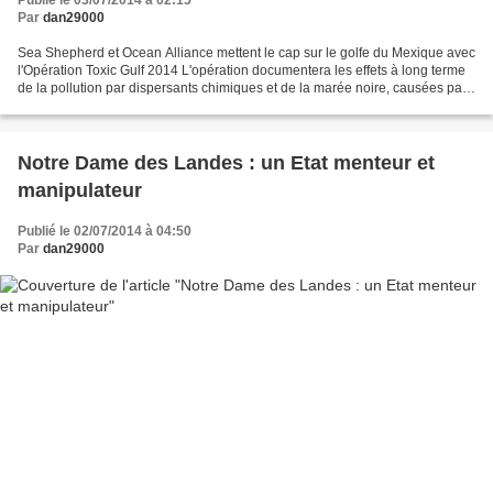
Publié le 03/07/2014 à 02:15
Par
dan29000
Sea Shepherd et Ocean Alliance mettent le cap sur le golfe du Mexique avec
l'Opération Toxic Gulf 2014 L'opération documentera les effets à long terme
de la pollution par dispersants chimiques et de la marée noire, causées par
le Deepwater Horizon, sur...
Notre Dame des Landes : un Etat menteur et
manipulateur
Publié le 02/07/2014 à 04:50
Par
dan29000