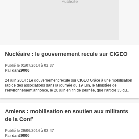
Publicité
Nucléaire : le gouvernement recule sur CIGEO
Publié le 01/07/2014 à 02:37
Par
dan29000
24 juin 2014 : Le gouvernement recule sur CIGEO Grâce à une mobilisation
rapide des associations dans la journée du 19 juin, le Ministère de
l’environnement annonce, le 20 juin en fin de journée, que l’article 35 du
pré-projet de loi sur la "transition...
Amiens : mobilisation en soutien aux militants
de la Conf'
Publié le 29/06/2014 à 02:47
Par
dan29000