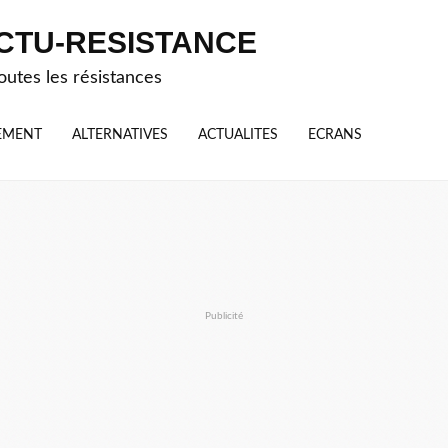
CTU-RESISTANCE
outes les résistances
EMENT
ALTERNATIVES
ACTUALITES
ECRANS
Publicité