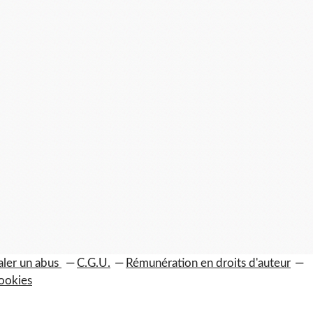
aler un abus
C.G.U.
Rémunération en droits d'auteur
ookies