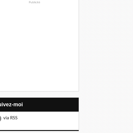
Publicité
Suivez-moi
via RSS