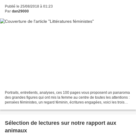
Publié le 25/08/2018 à 01:23
Par
dan29000
Portraits, entretients, analyses, ces 100 pages vous proposent un panaroma
des grandes figures qui ont mis la femme au centre de toutes les attentions :
pensées féministes, un regard féminin, écritures engagées, voici les trois
axes de réflexion qui ont...
Sélection de lectures sur notre rapport aux
animaux