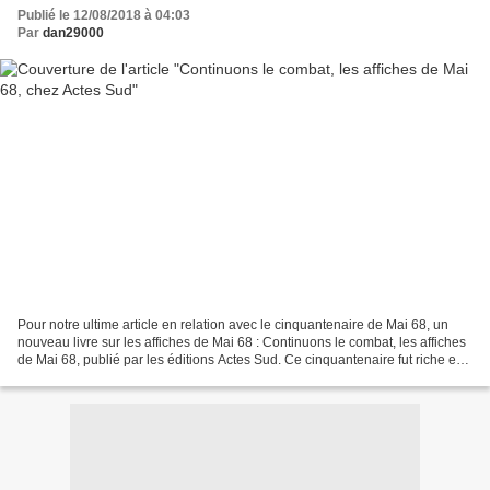
Publié le 12/08/2018 à 04:03
Par
dan29000
Pour notre ultime article en relation avec le cinquantenaire de Mai 68, un
nouveau livre sur les affiches de Mai 68 : Continuons le combat, les affiches
de Mai 68, publié par les éditions Actes Sud. Ce cinquantenaire fut riche en
événements et publications...