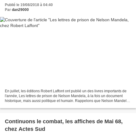
Publié le 19/08/2018 à 04:40
Par
dan29000
En juillet, les éditions Robert Laffont ont publié un des livres importants de
l'année, Les lettres de prison de Nelson Mandela, à la fois un document
historique, mais aussi politique et humain. Rappelons que Nelson Mandela
fut arrêté en 1962 par la police...
Continuons le combat, les affiches de Mai 68,
chez Actes Sud