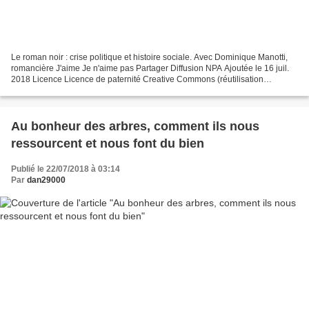
Le roman noir : crise politique et histoire sociale. Avec Dominique Manotti,
romancière J'aime Je n'aime pas Partager Diffusion NPA Ajoutée le 16 juil.
2018 Licence Licence de paternité Creative Commons (réutilisation
autorisée) Catégorie Divertissement Uploaded...
Au bonheur des arbres, comment ils nous
ressourcent et nous font du bien
Publié le 22/07/2018 à 03:14
Par
dan29000