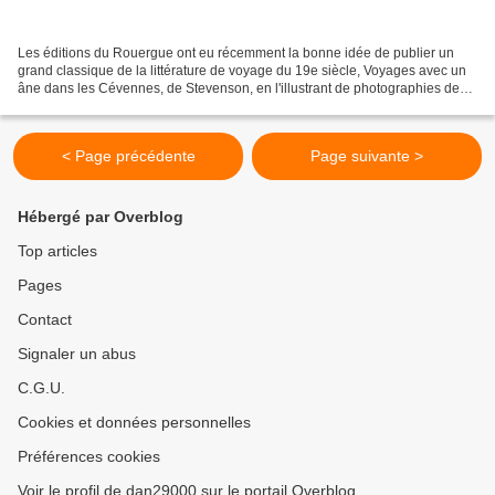
Les éditions du Rouergue ont eu récemment la bonne idée de publier un
grand classique de la littérature de voyage du 19e siècle, Voyages avec un
âne dans les Cévennes, de Stevenson, en l'illustrant de photographies de
Nils Warolin. Les grands textes ne...
< Page précédente
Page suivante >
Hébergé par Overblog
Top articles
Pages
Contact
Signaler un abus
C.G.U.
Cookies et données personnelles
Préférences cookies
Voir le profil de dan29000 sur le portail Overblog