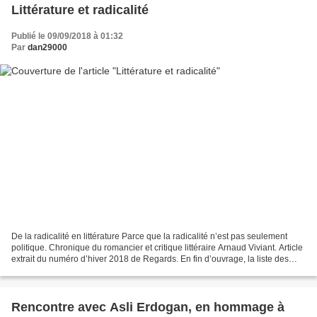
Littérature et radicalité
Publié le 09/09/2018 à 01:32
Par
dan29000
De la radicalité en littérature Parce que la radicalité n’est pas seulement
politique. Chronique du romancier et critique littéraire Arnaud Viviant. Article
extrait du numéro d’hiver 2018 de Regards. En fin d’ouvrage, la liste des
œuvres (plus d’une centaine...
Rencontre avec Asli Erdogan, en hommage à