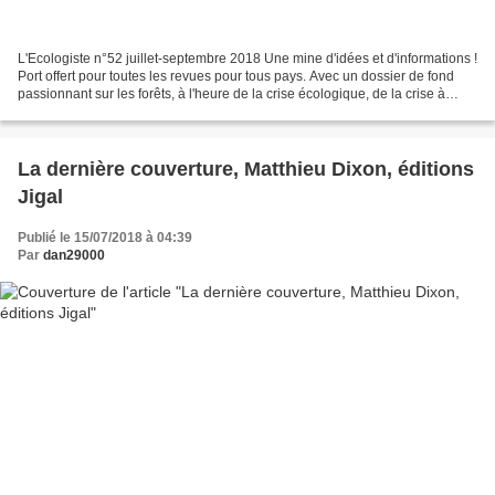
L'Ecologiste n°52 juillet-septembre 2018 Une mine d'idées et d'informations !
Port offert pour toutes les revues pour tous pays. Avec un dossier de fond
passionnant sur les forêts, à l'heure de la crise écologique, de la crise à
l'ONF et de la crise de...
La dernière couverture, Matthieu Dixon, éditions
Jigal
Publié le 15/07/2018 à 04:39
Par
dan29000