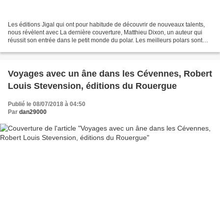
Les éditions Jigal qui ont pour habitude de découvrir de nouveaux talents,
nous révèlent avec La dernière couverture, Matthieu Dixon, un auteur qui
réussit son entrée dans le petit monde du polar. Les meilleurs polars sont
souvent ceux qui sont ancrés...
Voyages avec un âne dans les Cévennes, Robert
Louis Stevension, éditions du Rouergue
Publié le 08/07/2018 à 04:50
Par
dan29000