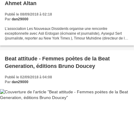
Ahmet Altan
Publié le 08/09/2018 à 02:18
Par
dan29000
L’association Les Nouveaux Dissidents organise une rencontre
exceptionnelle avec Asli Erdogan (écrivaine et journaliste), Aysegul Sert
(journaliste, reporter au New York Times ), Timour Muhidine (directeur de la
collection « Lettres turques » chez Actes...
Beat attitude - Femmes poètes de la Beat
Generation, éditions Bruno Doucey
Publié le 02/09/2018 à 04:08
Par
dan29000