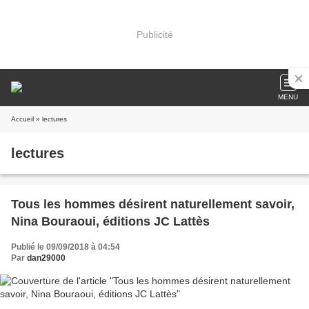
Publicité
MENU
Accueil
» lectures
lectures
Tous les hommes désirent naturellement savoir,
Nina Bouraoui, éditions JC Lattès
Publié le 09/09/2018 à 04:54
Par
dan29000