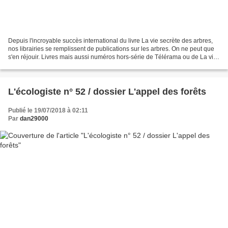
Depuis l'incroyable succès international du livre La vie secrète des arbres,
nos librairies se remplissent de publications sur les arbres. On ne peut que
s'en réjouir. Livres mais aussi numéros hors-série de Télérama ou de La vie.
Mais sait-on vraiment...
L'écologiste n° 52 / dossier L'appel des forêts
Publié le 19/07/2018 à 02:11
Par
dan29000