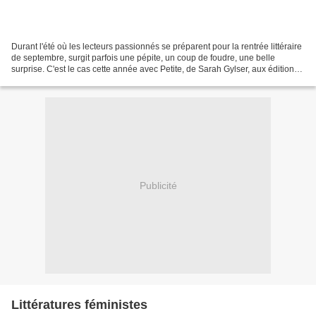
Durant l'été où les lecteurs passionnés se préparent pour la rentrée littéraire
de septembre, surgit parfois une pépite, un coup de foudre, une belle
surprise. C'est le cas cette année avec Petite, de Sarah Gylser, aux éditions
Équateurs. Disons-le tout...
Publicité
Littératures féministes