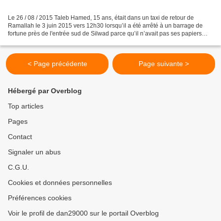
Le 26 / 08 / 2015 Taleb Hamed, 15 ans, était dans un taxi de retour de
Ramallah le 3 juin 2015 vers 12h30 lorsqu’il a été arrêté à un barrage de
fortune près de l'entrée sud de Silwad parce qu’il n’avait pas ses papiers
d’identité. Après son arrestation,...
< Page précédente
Page suivante >
Hébergé par Overblog
Top articles
Pages
Contact
Signaler un abus
C.G.U.
Cookies et données personnelles
Préférences cookies
Voir le profil de dan29000 sur le portail Overblog