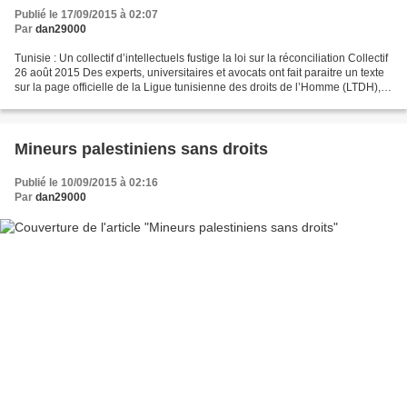
Publié le 17/09/2015 à 02:07
Par
dan29000
Tunisie : Un collectif d’intellectuels fustige la loi sur la réconciliation Collectif
26 août 2015 Des experts, universitaires et avocats ont fait paraitre un texte
sur la page officielle de la Ligue tunisienne des droits de l’Homme (LTDH),
dans le cadre...
Mineurs palestiniens sans droits
Publié le 10/09/2015 à 02:16
Par
dan29000