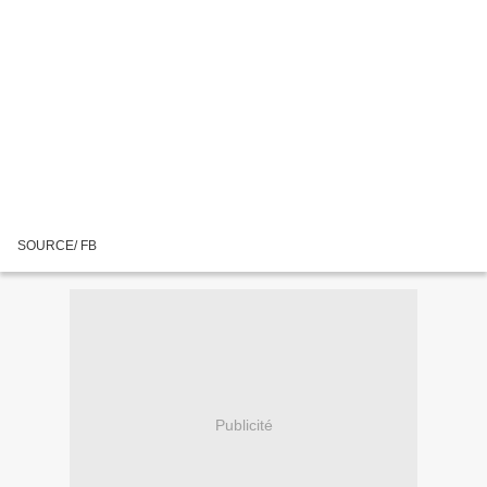
SOURCE/ FB
Publicité