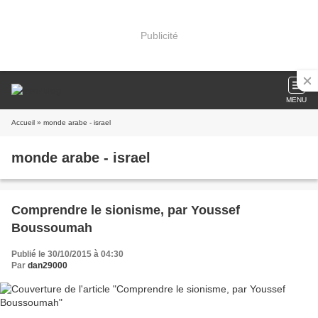
Publicité
MENU
Accueil
» monde arabe - israel
monde arabe - israel
Comprendre le sionisme, par Youssef
Boussoumah
Publié le 30/10/2015 à 04:30
Par
dan29000