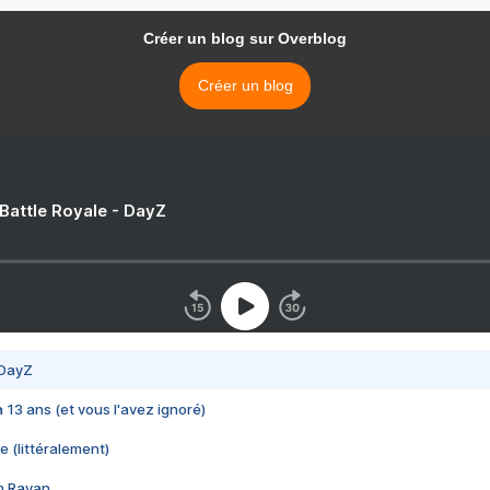
Créer un blog sur Overblog
Créer un blog
 Battle Royale - DayZ
 DayZ
 a 13 ans (et vous l'avez ignoré)
e (littéralement)
im Rayan