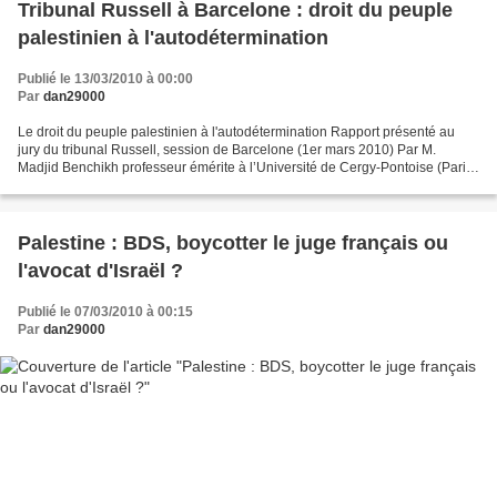
Tribunal Russell à Barcelone : droit du peuple
palestinien à l'autodétermination
Publié le 13/03/2010 à 00:00
Par
dan29000
Le droit du peuple palestinien à l'autodétermination Rapport présenté au
jury du tribunal Russell, session de Barcelone (1er mars 2010) Par M.
Madjid Benchikh professeur émérite à l’Université de Cergy-Pontoise (Paris
Val d’Oise) ancien doyen de la Faculté...
Palestine : BDS, boycotter le juge français ou
l'avocat d'Israël ?
Publié le 07/03/2010 à 00:15
Par
dan29000