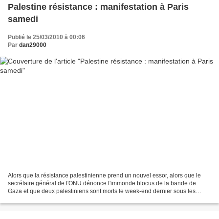
Palestine résistance : manifestation à Paris
samedi
Publié le 25/03/2010 à 00:06
Par
dan29000
Alors que la résistance palestinienne prend un nouvel essor, alors que le
secrétaire général de l'ONU dénonce l'immonde blocus de la bande de
Gaza et que deux palestiniens sont morts le week-end dernier sous les
balles de l'armée d'occupation, il est...