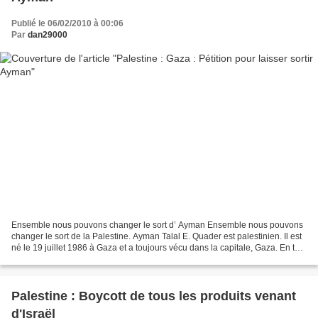
Publié le 06/02/2010 à 00:06
Par
dan29000
Ensemble nous pouvons changer le sort d’ Ayman Ensemble nous pouvons
changer le sort de la Palestine. Ayman Talal E. Quader est palestinien. Il est
né le 19 juillet 1986 à Gaza et a toujours vécu dans la capitale, Gaza. En tant
que jeune étudiant palestinien...
Palestine : Boycott de tous les produits venant
d'Israël