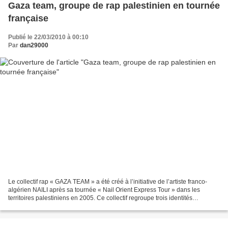
Gaza team, groupe de rap palestinien en tournée
française
Publié le 22/03/2010 à 00:10
Par
dan29000
Le collectif rap « GAZA TEAM » a été créé à l’initiative de l’artiste franco-
algérien NAILI après sa tournée « Nail Orient Express Tour » dans les
territoires palestiniens en 2005. Ce collectif regroupe trois identités
artistiques différentes (le groupe...