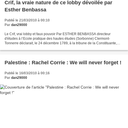
Crif, la vraie nature de ce lobby dévoilée par
Esther Benbassa
Publié le 21/03/2010 à 00:10
Par
dan29000
Le Crif, vrai lobby et faux pouvoir Par ESTHER BENBASSA directeur
d'études à l’Ecole pratique des hautes études (Sorbonne) Clermont-
Tonnerre déclarait, le 24 décembre 1789, à la tribune de la Constituante,
qu’«il faut refuser tout aux juifs comme nation...
Palestine : Rachel Corrie : We will never forget !
Publié le 16/03/2010 à 00:16
Par
dan29000