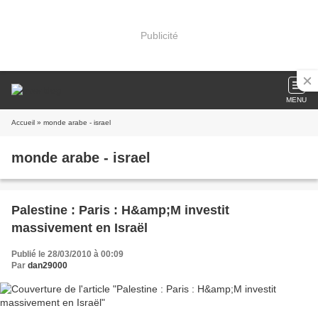
Publicité
MENU
Accueil
» monde arabe - israel
monde arabe - israel
Palestine : Paris : H&amp;M investit
massivement en Israël
Publié le 28/03/2010 à 00:09
Par
dan29000