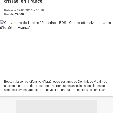
d'Israël en France
Publié le 02/03/2010 à 00:10
Par
dan29000
Boycott : la contre-offensive d’Israël et de ses amis de Dominique Vidal « Je
n’accepte pas que des personnes, responsables associatifs, politiques ou
simples citoyens, appellent au boycott de produits au motif qu’ils sont kasher
ou qu’ils proviennent...