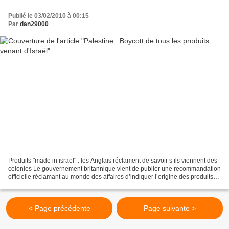
Publié le 03/02/2010 à 00:15
Par
dan29000
Produits "made in israel" : les Anglais réclament de savoir s’ils viennent des
colonies Le gouvernement britannique vient de publier une recommandation
officielle réclamant au monde des affaires d’indiquer l’origine des produits
provenant des colonies...
< Page précédente
Page suivante >