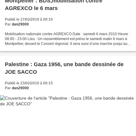
Montpellier : BDS,mobilisation contre
AGREXCO le 6 mars
Publié le 27/02/2010 à 00:10
Par
dan29000
Mobilisation nationale contre AGREXCO Date : samedi 6 mars 2010 Heure :
08:00 - 23:00 Lieu : Un rassemblement est prévu le samedi matin 6 mars à
Montpellier, devant le Conseil régional. Il sera suivi d’une marche jusqu’au
port de Sète. Description Journée...
Palestine : Gaza 1956, une bande dessinée de
JOE SACCO
Publié le 23/02/2010 à 00:15
Par
dan29000