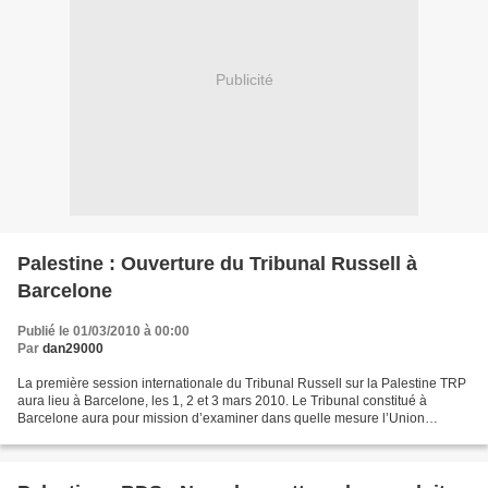
Publicité
Palestine : Ouverture du Tribunal Russell à
Barcelone
Publié le 01/03/2010 à 00:00
Par
dan29000
La première session internationale du Tribunal Russell sur la Palestine TRP
aura lieu à Barcelone, les 1, 2 et 3 mars 2010. Le Tribunal constitué à
Barcelone aura pour mission d’examiner dans quelle mesure l’Union
européenne et ses Etats membres sont...