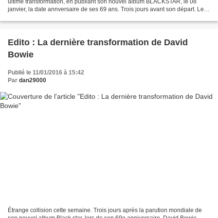
ultime transformation, en publiant son nouvel album BLACKSTAR, le 08
janvier, la date annversaire de ses 69 ans. Trois jours avant son départ. Le
geste musical ultime d'une vie...
Edito : La dernière transformation de David
Bowie
Publié le 11/01/2016 à 15:42
Par
dan29000
Étrange collision cette semaine. Trois jours après la parution mondiale de