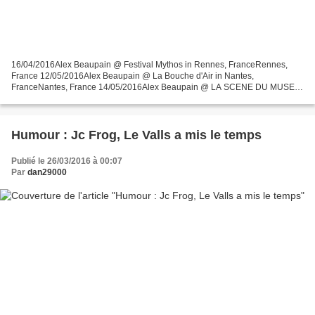
16/04/2016Alex Beaupain @ Festival Mythos in Rennes, FranceRennes,
France 12/05/2016Alex Beaupain @ La Bouche d'Air in Nantes,
FranceNantes, France 14/05/2016Alex Beaupain @ LA SCENE DU MUSEE
LOUVRE LENS in Lens, FranceLens, France 18/05/2016Alex Beaupain...
Humour : Jc Frog, Le Valls a mis le temps
Publié le 26/03/2016 à 00:07
Par
dan29000