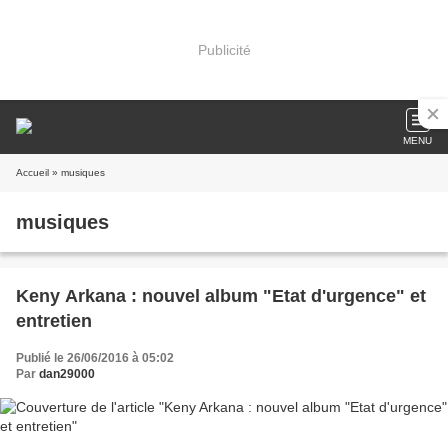
Publicité
MENU
Accueil
» musiques
musiques
Keny Arkana : nouvel album "Etat d'urgence" et
entretien
Publié le 26/06/2016 à 05:02
Par
dan29000