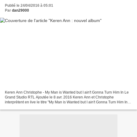
Publié le 24/04/2016 à 05:01
Par
dan29000
Keren Ann Christophe - My Man is Wanted but I ain't Gonna Turn Him In Le
Grand Studio RTL Ajoutée le 8 avr. 2016 Keren Ann et Christophe
interprètent en live le titre "My Man is Wanted but I ain't Gonna Turn Him In",
issu du nouvel album de Keren Ann,...