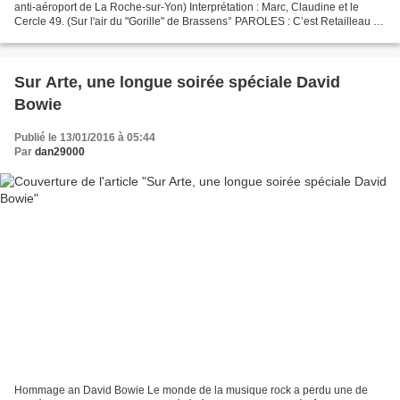
anti-aéroport de La Roche-sur-Yon) Interprétation : Marc, Claudine et le
Cercle 49. (Sur l'air du "Gorille" de Brassens° PAROLES : C’est Retailleau ! (
sur l’air du Gorille de...
Sur Arte, une longue soirée spéciale David
Bowie
Publié le 13/01/2016 à 05:44
Par
dan29000
Hommage an David Bowie Le monde de la musique rock a perdu une de