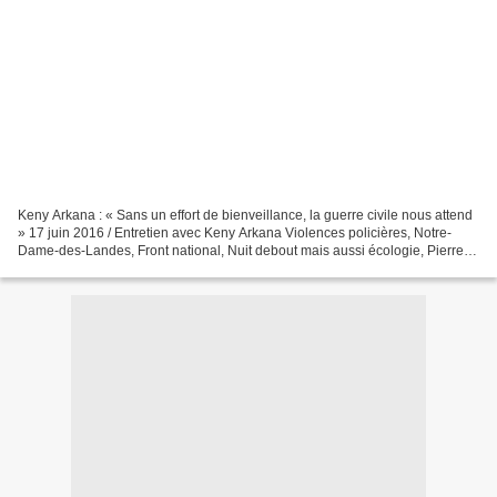
Keny Arkana : « Sans un effort de bienveillance, la guerre civile nous attend
» 17 juin 2016 / Entretien avec Keny Arkana Violences policières, Notre-
Dame-des-Landes, Front national, Nuit debout mais aussi écologie, Pierre
Rabhi, spiritualité et zapatisme…...