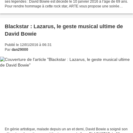
ses légendes : David Bowie est décédé le 10 janvier 2016 à l’âge de 69 ans.
Pour rendre hommage à cette rock star, ARTE vous propose une soirée
spéciale mercredi 13 janvier avec entre autres,...
Blackstar : Lazarus, le geste musical ultime de
David Bowie
Publié le 12/01/2016 à 06:31
Par
dan29000
En génie artistique, malade depuis un an et demi, David Bowie a soigné son