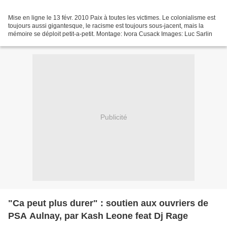
Mise en ligne le 13 févr. 2010 Paix à toutes les victimes. Le colonialisme est
toujours aussi gigantesque, le racisme est toujours sous-jacent, mais la
mémoire se déploit petit-a-petit. Montage: Ivora Cusack Images: Luc Sarlin
Publicité
"Ca peut plus durer" : soutien aux ouvriers de
PSA Aulnay, par Kash Leone feat Dj Rage