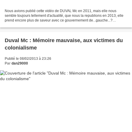
Nous avions publié cette vidéo de DUVAL Mc en 2011, mais elle nous
semble toujours tellement d'actualité, que nous la republions en 2013, elle
prend encore plus de saveur avec ce gouvernement de...gauche...?
Dan29000 Mise en ligne le 20 avril 2011 Commandez...
Duval Mc : Mémoire mauvaise, aux victimes du
colonialisme
Publié le 08/02/2013 à 23:26
Par
dan29000