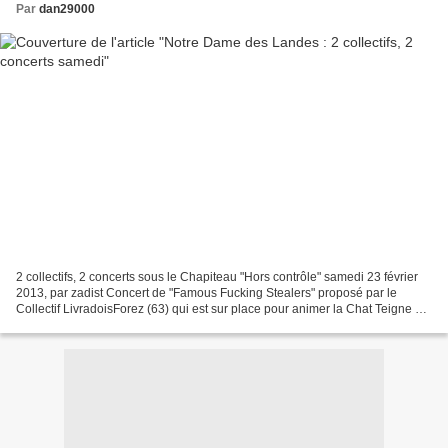
Par
dan29000
2 collectifs, 2 concerts sous le Chapiteau "Hors contrôle" samedi 23 février
2013, par zadist Concert de "Famous Fucking Stealers" proposé par le
Collectif LivradoisForez (63) qui est sur place pour animer la Chat Teigne et
visiblement bien plus que ça......