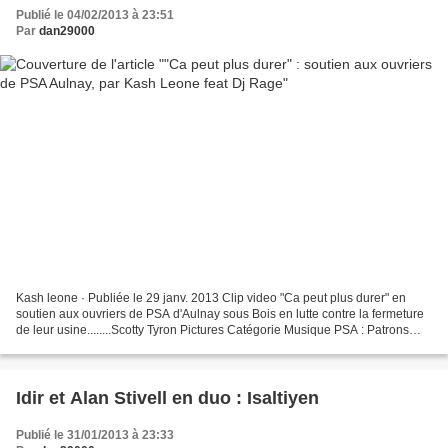
Publié le 04/02/2013 à 23:51
Par
dan29000
Kash leone · Publiée le 29 janv. 2013 Clip video "Ca peut plus durer" en
soutien aux ouvriers de PSA d'Aulnay sous Bois en lutte contre la fermeture
de leur usine........Scotty Tyron Pictures Catégorie Musique PSA : Patrons
Saboteurs d'Avenir
Idir et Alan Stivell en duo : Isaltiyen
Publié le 31/01/2013 à 23:33