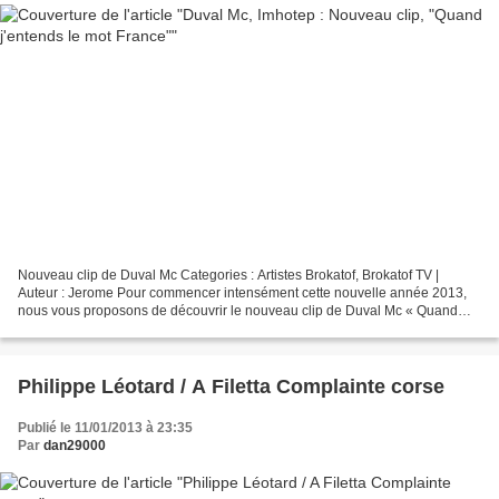
Nouveau clip de Duval Mc Categories : Artistes Brokatof, Brokatof TV |
Auteur : Jerome Pour commencer intensément cette nouvelle année 2013,
nous vous proposons de découvrir le nouveau clip de Duval Mc « Quand
j’entends le mot France ». Un texte coup...
Philippe Léotard / A Filetta Complainte corse
Publié le 11/01/2013 à 23:35
Par
dan29000