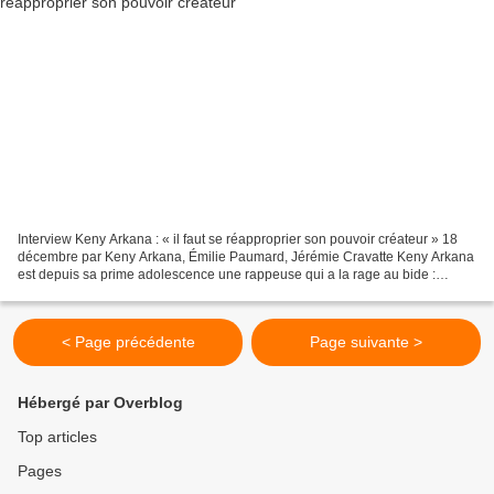
Interview Keny Arkana : « il faut se réapproprier son pouvoir créateur » 18
décembre par Keny Arkana, Émilie Paumard, Jérémie Cravatte Keny Arkana
est depuis sa prime adolescence une rappeuse qui a la rage au bide :
révoltée, indignée, révolutionnaire,...
< Page précédente
Page suivante >
Hébergé par Overblog
Top articles
Pages