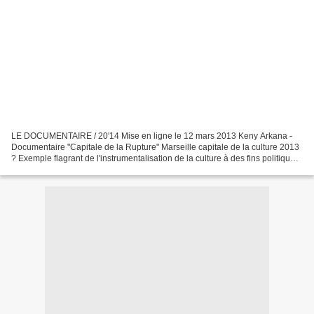
LE DOCUMENTAIRE / 20'14 Mise en ligne le 12 mars 2013 Keny Arkana -
Documentaire "Capitale de la Rupture" Marseille capitale de la culture 2013
? Exemple flagrant de l'instrumentalisation de la culture à des fins politiques,
sociales et économique ; ou...