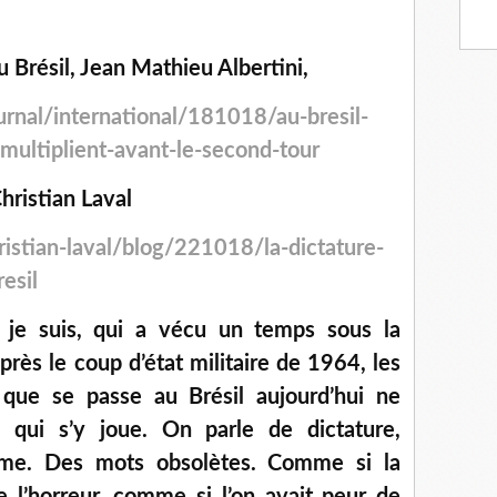
 Brésil, Jean Mathieu Albertini,
urnal/international/181018/au-bresil-
-multiplient-avant-le-second-tour
hristian Laval
hristian-laval/blog/221018/la-dictature-
esil
e je suis, qui a vécu un temps sous la
après le coup d’état militaire de 1964, les
 que se passe au Brésil aujourd’hui ne
qui s’y joue. On parle de dictature,
isme. Des mots obsolètes. Comme si la