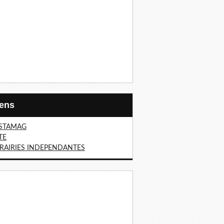
Liens
STAMAG
TE
BRAIRIES INDEPENDANTES