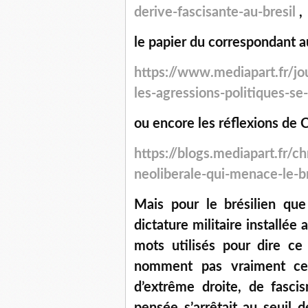
derive-fascisante-au-bresil
,
le papier du correspondant au
https://www.mediapart.fr/jo
les-agressions-politiques-se
ou encore les réflexions de C
https://blogs.mediapart.fr/c
neoliberale-qui-menace-le-br
Mais pour le brésilien qu
dictature militaire installée 
mots utilisés pour dire ce
nomment pas vraiment ce 
d’extrême droite, de fasc