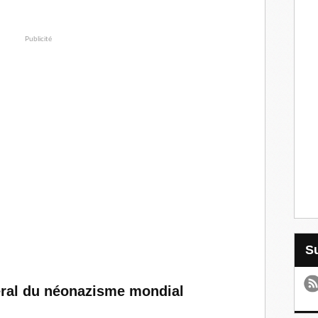
Publicité
néral du néonazisme mondial