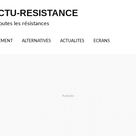
CTU-RESISTANCE
outes les résistances
EMENT
ALTERNATIVES
ACTUALITES
ECRANS
Publicité