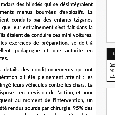
radars des blindés qui se désintégraient
ments menus bourrées d’explosifs. La
taient conduits par des enfants tziganes
t que leur entrainement s’est fait dans la
ils étaient de conduire ces mini voitures.
es exercices de préparation, se doit à
excellent pédagogue et une autorité en
tes.
BA
s détails des conditionnements qui ont
AR
LI
pération ait été pleinement atteint : les
irigé leurs véhicules contre les chars. La
spose : en prévision de l’action, et pour
iquent au moment de l’intervention, un
 été rendus sourds par chirurgie. 95% des