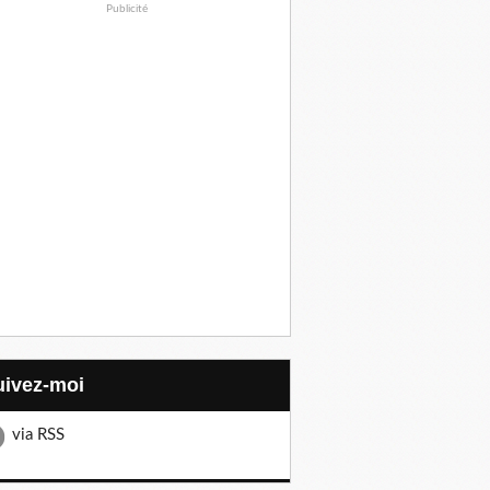
Publicité
Suivez-moi
via RSS