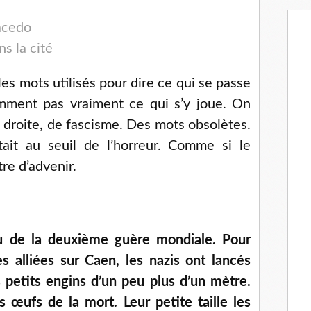
acedo
s la cité
 les mots utilisés pour dire ce qui se passe
omment pas vraiment ce qui s’y joue. On
e droite, de fascisme. Des mots obsolètes.
ait au seuil de l’horreur. Comme si le
re d’advenir.
u de la deuxième guère mondiale. Pour
s alliées sur Caen, les nazis ont lancés
 petits engins d’un peu plus d’un mètre.
 œufs de la mort. Leur petite taille les