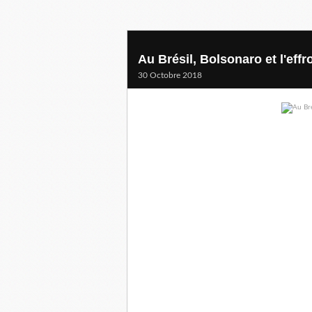
Au Brésil, Bolsonaro et l'effro
30 Octobre 2018