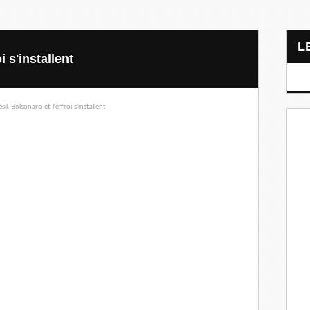
i s'installent