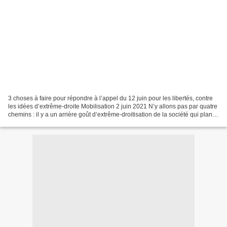
3 choses à faire pour répondre à l’appel du 12 juin pour les libertés, contre
les idées d’extrême-droite Mobilisation 2 juin 2021 N’y allons pas par quatre
chemins : il y a un arrière goût d’extrême-droitisation de la société qui plane
dans l’air. La...