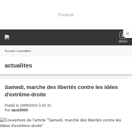
Publicité
MENU
Accueil
» actualites
actualites
Samedi, marche des libertés contre les idées
d'extrême-droite
Publié le 10/06/2021 à 02:31
Par
dan29000