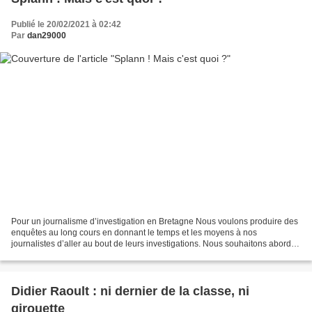
Publié le 20/02/2021 à 02:42
Par
dan29000
Pour un journalisme d’investigation en Bretagne Nous voulons produire des
enquêtes au long cours en donnant le temps et les moyens à nos
journalistes d’aller au bout de leurs investigations. Nous souhaitons aborder
des questions d’intérêt général en étant...
Didier Raoult : ni dernier de la classe, ni
girouette