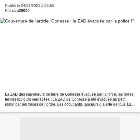
Publié le 24/02/2021 à 02:55
Par
dan29000
La ZAD des sauveteurs de terre de Gonesse évacuée par la force, les terres
fertiles toujours menacées ! La ZAD de Gonesse a été évacuée au petit
matin par les forces de l’ordre. Les occupants, lanceurs d’alerte de tous âges
et de toutes origines, mobilisés...