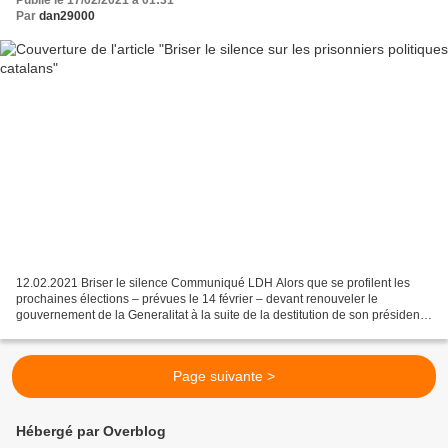
Par
dan29000
12.02.2021 Briser le silence Communiqué LDH Alors que se profilent les
prochaines élections – prévues le 14 février – devant renouveler le
gouvernement de la Generalitat à la suite de la destitution de son président
Quim Torra le 28 septembre dernier,...
Page suivante >
Hébergé par Overblog