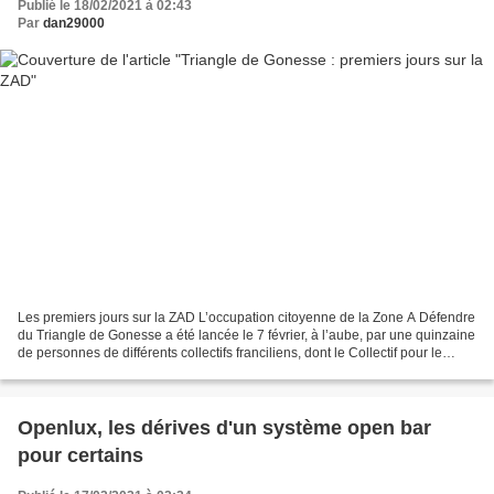
Publié le 18/02/2021 à 02:43
Par
dan29000
Les premiers jours sur la ZAD L’occupation citoyenne de la Zone A Défendre
du Triangle de Gonesse a été lancée le 7 février, à l’aube, par une quinzaine
de personnes de différents collectifs franciliens, dont le Collectif pour le
Triangle de Gonesse....
Openlux, les dérives d'un système open bar
pour certains