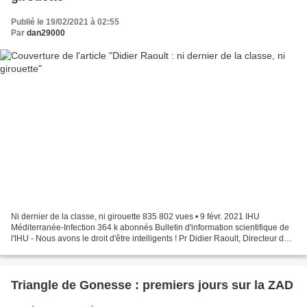
Publié le 19/02/2021 à 02:55
Par
dan29000
Ni dernier de la classe, ni girouette 835 802 vues • 9 févr. 2021 IHU
Méditerranée-Infection 364 k abonnés Bulletin d'information scientifique de
l'IHU - Nous avons le droit d'être intelligents ! Pr Didier Raoult, Directeur de
l'IHU Méditerranée Infection...
Triangle de Gonesse : premiers jours sur la ZAD