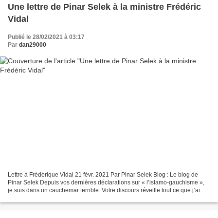
Une lettre de Pinar Selek à la ministre Frédéric
Vidal
Publié le 28/02/2021 à 03:17
Par
dan29000
Lettre à Frédérique Vidal 21 févr. 2021 Par Pinar Selek Blog : Le blog de
Pinar Selek Depuis vos dernières déclarations sur « l’islamo-gauchisme »,
je suis dans un cauchemar terrible. Votre discours réveille tout ce que j’ai
vécu et tout ce que mes collègues...