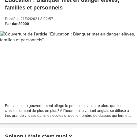
Education : Blanquer met en danger élèves,
familles et personnels
Publié le 21/02/2021 à 02:57
Par
dan29000
Education. Le gouvernement allège le protocole sanitaire alors que les
classes ferment de plus en plus ! À l'heure où le variant anglais se diffuse à
très grande vitesse dans les écoles et que le nombre de classes qui ferme
se multiplie, le gouvernement...
Splann ! Mais c'est quoi ?