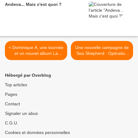
Andeva... Mais c'est quoi ?
< Dominique A, une tournée
Une nouvelle campagne de
et un nouvel album La
Sea Shepherd : Opération
fragilité
SISO >
Hébergé par Overblog
Top articles
Pages
Contact
Signaler un abus
C.G.U.
Cookies et données personnelles