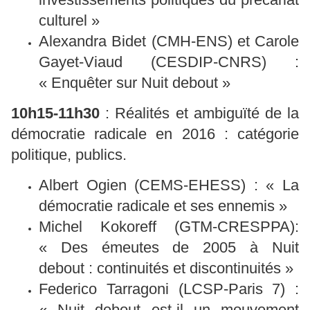
culturel »
Alexandra Bidet (CMH-ENS) et Carole
Gayet-Viaud (CESDIP-CNRS) :
« Enquêter sur Nuit debout »
10h15-11h30
: Réalités et ambiguïté de la
démocratie radicale en 2016 : catégorie
politique, publics.
Albert Ogien (CEMS-EHESS) : « La
démocratie radicale et ses ennemis »
Michel Kokoreff (GTM-CRESPPA):
« Des émeutes de 2005 à Nuit
debout : continuités et discontinuités »
Federico Tarragoni (LCSP-Paris 7) :
« Nuit debout est-il un mouvement