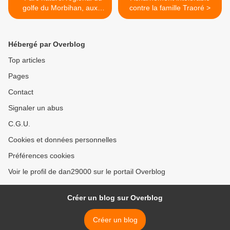
golfe du Morbihan, aux
contre la famille Traoré >
éditions Privat
Hébergé par Overblog
Top articles
Pages
Contact
Signaler un abus
C.G.U.
Cookies et données personnelles
Préférences cookies
Voir le profil de dan29000 sur le portail Overblog
Créer un blog sur Overblog
Créer un blog