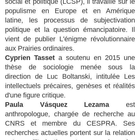
social et politique (LCSP), il travaille sur le
populisme en Europe et en Amérique
latine, les processus de subjectivation
politique et la question émancipatoire. Il
vient de publier L'énigme révolutionnaire
aux Prairies ordinaires.
Cyprien Tasset
a soutenu en 2015 une
thèse de sociologie menée sous la
direction de Luc Boltanski, intitulée Les
intellectuels précaires, genèses et réalités
d'une figure critique.
Paula Vásquez Lezama
est
anthropologue, chargée de recherche au
CNRS et membre du CESPRA. Ses
recherches actuelles portent sur la relation