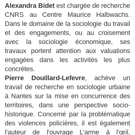
Alexandra Bidet
est chargée de recherche
CNRS au Centre Maurice Halbwachs.
Dans le domaine de la sociologie du travail
et des engagements, ou au croisement
avec la sociologie économique, ses
travaux portent attention aux valuations
engagées dans les activités les plus
concrètes.
Pierre Douillard-Lefevre
, achève un
travail de recherche en sociologie urbaine
à Nantes sur la mise en concurrence des
territoires, dans une perspective socio-
historique. Concerné par la problématique
des violences policières, il est également
l'auteur de l'ouvrage L'arme à l'œil,