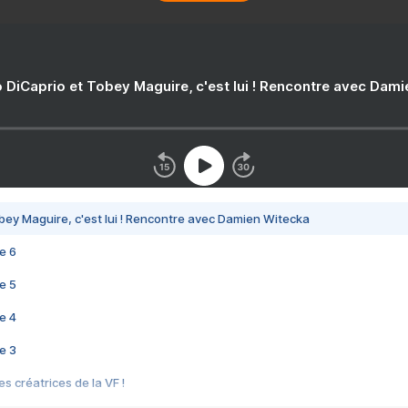
 DiCaprio et Tobey Maguire, c'est lui ! Rencontre avec Dam
bey Maguire, c'est lui ! Rencontre avec Damien Witecka
e 6
e 5
e 4
e 3
s créatrices de la VF !