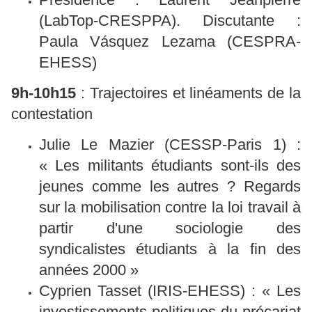
(LabTop-CRESPPA). Discutante :
Paula Vásquez Lezama (CESPRA-
EHESS)
9h-10h15
: Trajectoires et linéaments de la
contestation
Julie Le Mazier (CESSP-Paris 1) :
« Les militants étudiants sont-ils des
jeunes comme les autres ? Regards
sur la mobilisation contre la loi travail à
partir d'une sociologie des
syndicalistes étudiants à la fin des
années 2000 »
Cyprien Tasset (IRIS-EHESS) : « Les
investissements politiques du précariat