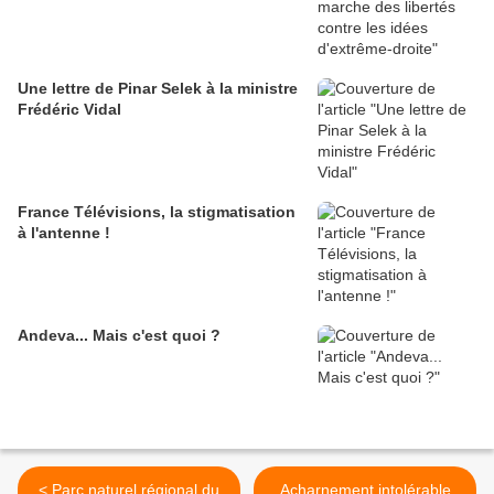
Une lettre de Pinar Selek à la ministre
Frédéric Vidal
France Télévisions, la stigmatisation
à l'antenne !
Andeva... Mais c'est quoi ?
< Parc naturel régional du
Acharnement intolérable