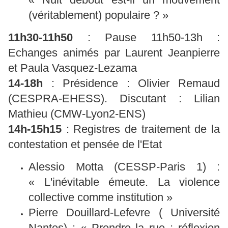
(véritablement) populaire ? »
11h30-11h50
: Pause 11h50-13h :
Echanges animés par Laurent Jeanpierre
et Paula Vasquez-Lezama
14-18h
: Présidence : Olivier Remaud
(CESPRA-EHESS). Discutant : Lilian
Mathieu (CMW-Lyon2-ENS)
14h-15h15
: Registres de traitement de la
contestation et pensée de l'Etat
Alessio Motta (CESSP-Paris 1) :
« L'inévitable émeute. La violence
collective comme institution »
Pierre Douillard-Lefevre ( Université
Nantes) : « Prendre la rue : réflexion